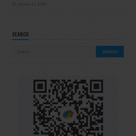
January 23, 2026
SEARCH
Search
for: