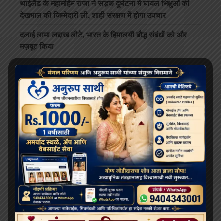
थाईलैंड के महामहिम राजा ने सड़क दुर्घटना में घायल भिक्षुओं की
देखभाल की जिम्मेदारी ली, शाही संरक्षण में होगा उपचार
दलाई लामा लद्दाख लौटे, भारत के हिमालयी बौद्ध संबंधों को और
मज़बूत किया
ARCHIVES
July 2026
June 2026
May 2026
April 2026
February 2026
January 2026