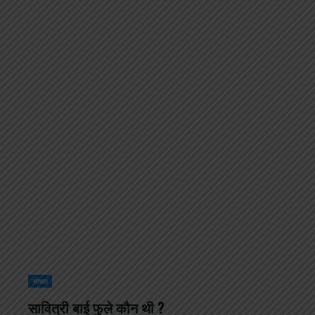
सोशल
सावित्री बाई फुले कौन थी ?