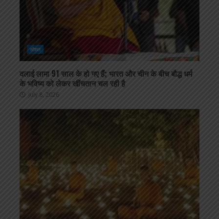
सोशल
दलाई लामा 91 साल के हो गए हैं; भारत और चीन के बीच बौद्ध धर्म
के भविष्य को लेकर खींचतान चल रही है
July 8, 2026