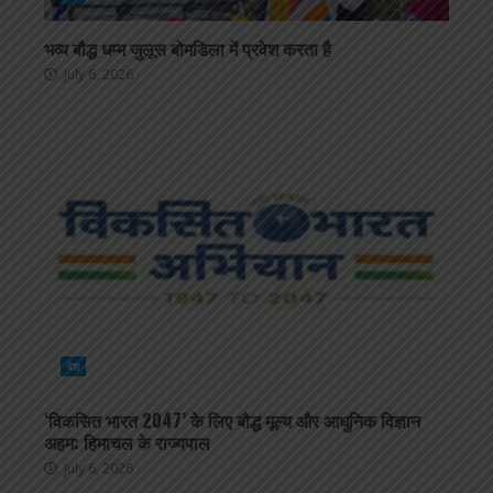
भव्य बौद्ध धम्म जुलूस बोमडिला में प्रवेश करता है
July 6, 2026
देश
‘विकसित भारत 2047’ के लिए बौद्ध मूल्य और आधुनिक विज्ञान
अहम: हिमाचल के राज्यपाल
July 6, 2026