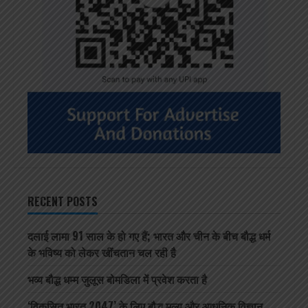
RECENT POSTS
दलाई लामा 91 साल के हो गए हैं; भारत और चीन के बीच बौद्ध धर्म
के भविष्य को लेकर खींचतान चल रही है
भव्य बौद्ध धम्म जुलूस बोमडिला में प्रवेश करता है
‘विकसित भारत 2047’ के लिए बौद्ध मूल्य और आधुनिक विज्ञान