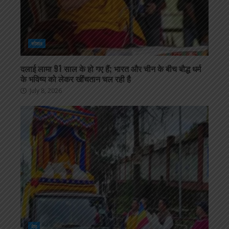
सोशल
दलाई लामा 91 साल के हो गए हैं; भारत और चीन के बीच बौद्ध धर्म
के भविष्य को लेकर खींचतान चल रही है
July 8, 2026
देश