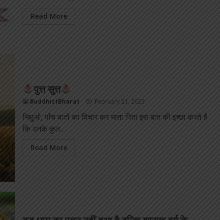
Read More
पुत्त सुत्त
BuddhistBharat
February 21, 2023
भिक्षुओ, पाँच बातो का विचार कर माता पिता इस बात की इच्छा करते है
कि उनके कुल...
Read More
बुद्ध धम्म का पतन नहीं हुआ है बल्कि शासक वर्ग के