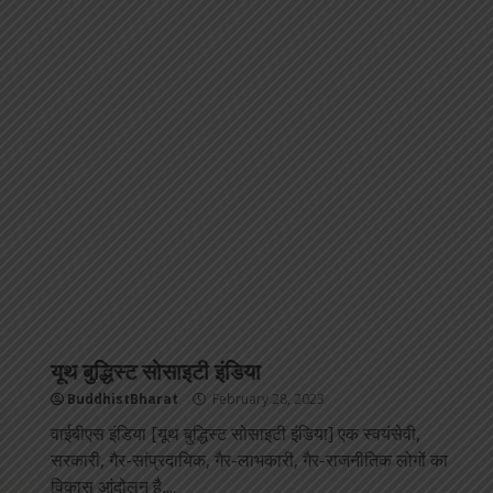
यूथ बुद्धिस्ट सोसाइटी इंडिया
BuddhistBharat
February 28, 2023
वाईबीएस इंडिया [यूथ बुद्धिस्ट सोसाइटी इंडिया] एक स्वयंसेवी,
सरकारी, गैर-सांप्रदायिक, गैर-लाभकारी, गैर-राजनीतिक लोगों का
विकास आंदोलन है,...