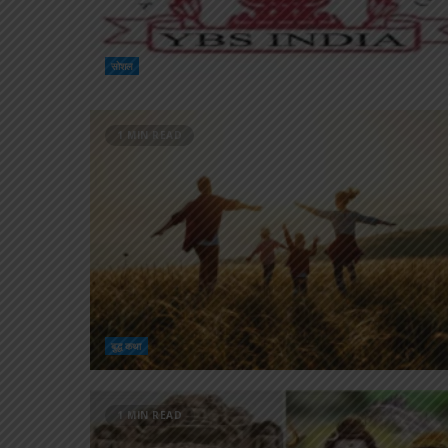
सोशल
1 MIN READ
बुद्ध कथा
1 MIN READ