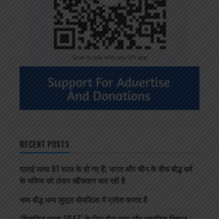
RECENT POSTS
दलाई लामा 91 साल के हो गए हैं; भारत और चीन के बीच बौद्ध धर्म
के भविष्य को लेकर खींचतान चल रही है
भव्य बौद्ध धम्म जुलूस बोमडिला में प्रवेश करता है
‘विकसित भारत 2047’ के लिए बौद्ध मूल्य और आधुनिक विज्ञान