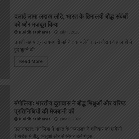
दलाई लामा लद्दाख लौटे, भारत के हिमालयी बौद्ध संबंधों
को और मज़बूत किया
BuddhistBharat
July 1, 2026
उनकी यह यात्रा लगभग दो महीने तक चलेगी। इस दौरान वे हाल ही में
हुई घुटने की...
Read More
मंगोलिया: भारतीय दूतावास ने बौद्ध भिक्षुओं और वरिष्ठ
प्रतिनिधियों की मेजबानी की
BuddhistBharat
June 8, 2026
उलानबटार: मंगोलिया में भारत के एम्बेसडर ने शनिवार को एम्बेसी
रेसिडेंस में बौद्ध भिक्षुओं और सीनियर डेलीगेट्स...