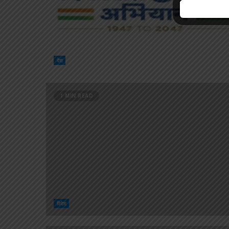
देश
1 MIN READ
विदेश