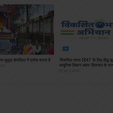
देश
धम्म जुलूस बोमडिला में प्रवेश करता है
‘विकसित भारत 2047’ के लिए बौद्ध मू
आधुनिक विज्ञान अहम: हिमाचल के राज
2026
July 6, 2026