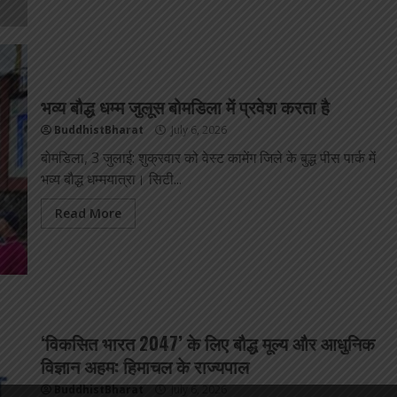
भव्य बौद्ध धम्म जुलूस बोमडिला में प्रवेश करता है
BuddhistBharat
July 6, 2026
बोमडिला, 3 जुलाई: शुक्रवार को वेस्ट कामेंग जिले के बुद्ध पीस पार्क में
भव्य बौद्ध धम्मयात्रा। सिटी...
Read More
‘विकसित भारत 2047’ के लिए बौद्ध मूल्य और आधुनिक
विज्ञान अहम: हिमाचल के राज्यपाल
BuddhistBharat
July 6, 2026