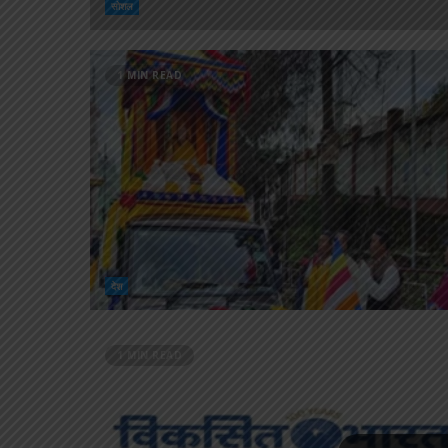
सोशल
1 MIN READ
देश
1 MIN READ