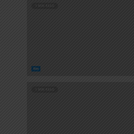
1 MIN READ
विदेश
1 MIN READ