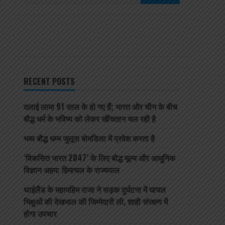
for:
सड़क दुर्घटना में घायल भिक्षुओं
की देखभाल की जिम्मेदारी ली,
शाही संरक्षण में होगा उपचार
4
July 6, 2026
RECENT POSTS
दलाई लामा 91 साल के हो गए हैं; भारत और चीन के बीच
बौद्ध धर्म के भविष्य को लेकर खींचतान चल रही है
भव्य बौद्ध धम्म जुलूस बोमडिला में प्रवेश करता है
‘विकसित भारत 2047’ के लिए बौद्ध मूल्य और आधुनिक
विज्ञान अहम: हिमाचल के राज्यपाल
थाईलैंड के महामहिम राजा ने सड़क दुर्घटना में घायल
भिक्षुओं की देखभाल की जिम्मेदारी ली, शाही संरक्षण में
होगा उपचार