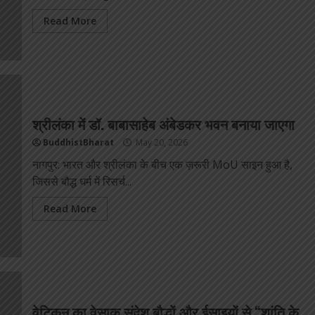
Read More
श्रीलंका में डॉ. बाबासाहेब अंबेडकर भवन बनाया जाएगा
BuddhistBharat
May 20, 2026
नागपुर: भारत और श्रीलंका के बीच एक ज़रूरी MoU साइन हुआ है,
जिससे बौद्ध धर्म में रिसर्च...
Read More
वेटिकन का वेसाक संदेश बौद्धों और ईसाइयों से “शांति के