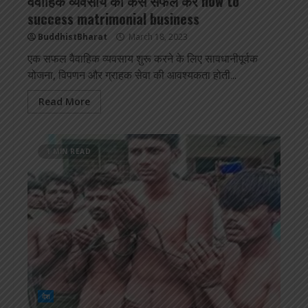
वैवाहिक व्यवसाय को कैसे सफल करें how to
success matrimonial business
BuddhistBharat
March 18, 2023
एक सफल वैवाहिक व्यवसाय शुरू करने के लिए सावधानीपूर्वक
योजना, विपणन और ग्राहक सेवा की आवश्यकता होती...
Read More
1 MIN READ
देश