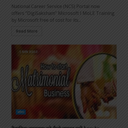
National Career Service (NCS) Portal now
offers “DigiSaksham” Microsoft I MoLE Training
by Microsoft free of cost for its...
Read More
1 MIN READ
करियर