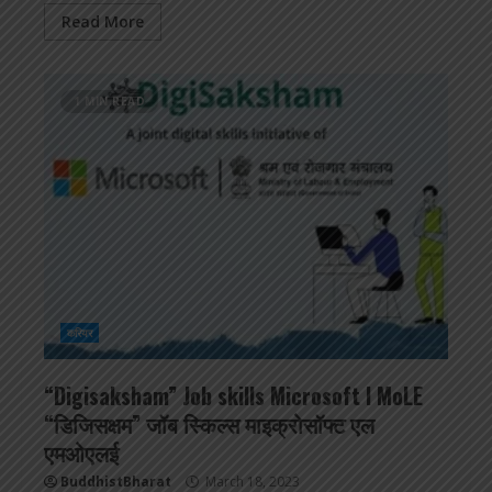
Read More
1 MIN READ
करियर
“Digisaksham” Job skills Microsoft l MoLE
“डिजिसक्षम” जॉब स्किल्स माइक्रोसॉफ्ट एल
एमओएलई
BuddhistBharat
March 18, 2023