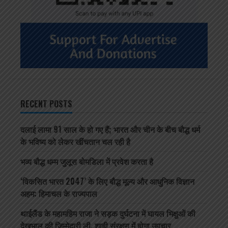
RECENT POSTS
दलाई लामा 91 साल के हो गए हैं; भारत और चीन के बीच बौद्ध धर्म
के भविष्य को लेकर खींचतान चल रही है
भव्य बौद्ध धम्म जुलूस बोमडिला में प्रवेश करता है
‘विकसित भारत 2047’ के लिए बौद्ध मूल्य और आधुनिक विज्ञान
अहम: हिमाचल के राज्यपाल
थाईलैंड के महामहिम राजा ने सड़क दुर्घटना में घायल भिक्षुओं की
देखभाल की जिम्मेदारी ली, शाही संरक्षण में होगा उपचार