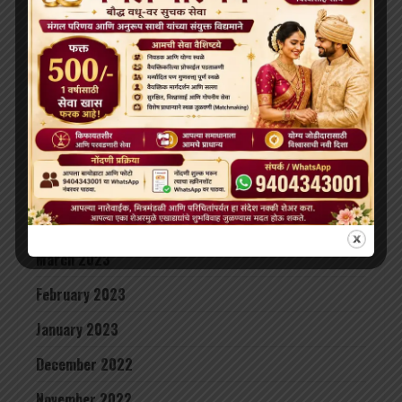
October 2023
September 2023
August 2023
July 2023
June 2023
May 2023
April 2023
March 2023
February 2023
January 2023
December 2022
November 2022