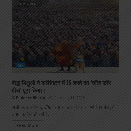
1 MIN READ
विदेश
बौद्ध भिक्षुओं ने वाशिंगटन में 15 हफ़्ते का ‘वॉक फ़ॉर
पीस’ पूरा किया।
BuddhistBharat
February 11, 2026
अलौका, एक रेस्क्यू डॉग, के साथ, उनकी यात्रा अमेरिका में बढ़ते
तनाव के बीच हो रही है,...
Read More