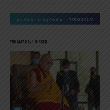
YOU MAY HAVE MISSED
सोशल