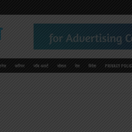
T
जनेस
करियर
जॉब अलर्ट
सोशल
देश
विदेश
PRIVACY POLIC