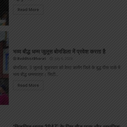
Read More
भव्य बौद्ध धम्म जुलूस बोमडिला में प्रवेश करता है
BuddhistBharat
July 6, 2026
बोमडिला, 3 जुलाई: शुक्रवार को वेस्ट कामेंग जिले के बुद्ध पीस पार्क में
भव्य बौद्ध धम्मयात्रा। सिटी...
Read More
‘विकसित भारत 2047’ के लिए बौद्ध मूल्य और आधुनिक