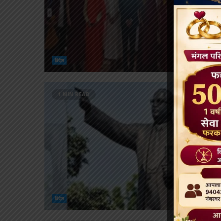
विदेश
1 MIN READ
विदेश