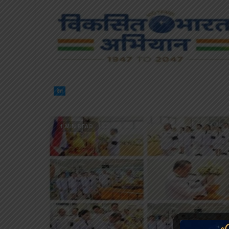
देश
1 MIN READ