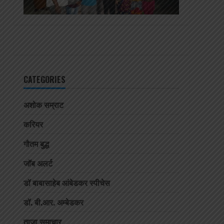
CATEGORIES
अशोक सम्राट
करियर
गौतम बुद्ध
जॉब अलर्ट
डॉ बाबासाहेब आंबेडकर स्पीचेस
डॉ. बी.आर. अम्बेडकर
ताजा समाचार