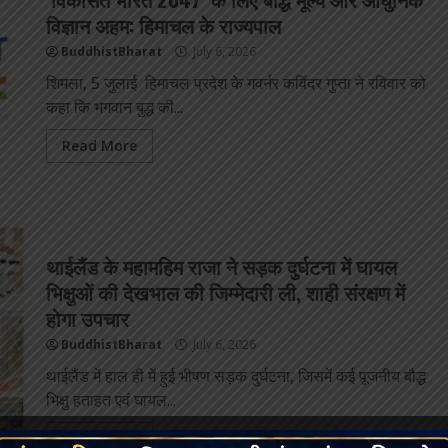
विज्ञान अहम: हिमाचल के राज्यपाल
BuddhistBharat
July 6, 2026
शिमला, 5 जुलाई हिमाचल प्रदेश के गवर्नर कविंदर गुप्ता ने रविवार को
कहा कि भगवान बुद्ध की...
Read More
थाईलैंड के महामहिम राजा ने सड़क दुर्घटना में घायल
भिक्षुओं की देखभाल की जिम्मेदारी ली, शाही संरक्षण में
होगा उपचार
BuddhistBharat
July 6, 2026
थाईलैंड में हाल ही में हुई भीषण सड़क दुर्घटना, जिसमें कई पूजनीय बौद्ध
भिक्षु हताहत एवं घायल...
Read More