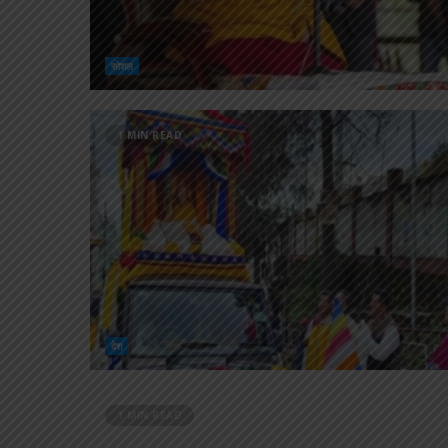
सोशल
1 MIN READ
देश
1 MIN READ