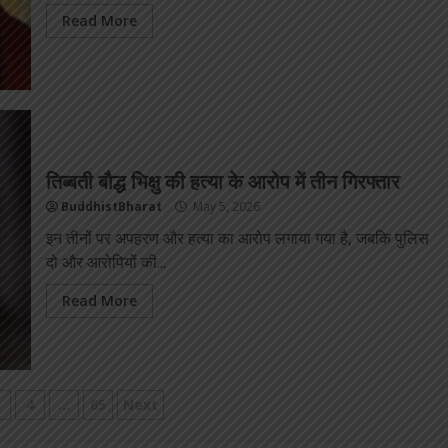
Read More
तिब्बती बौद्ध भिक्षु की हत्या के आरोप में तीन गिरफ्तार
BuddhistBharat
May 5, 2026
इन तीनों पर अपहरण और हत्या का आरोप लगाया गया है, जबकि पुलिस
दो और आरोपियों की...
Read More
4
…
65
Next
tion