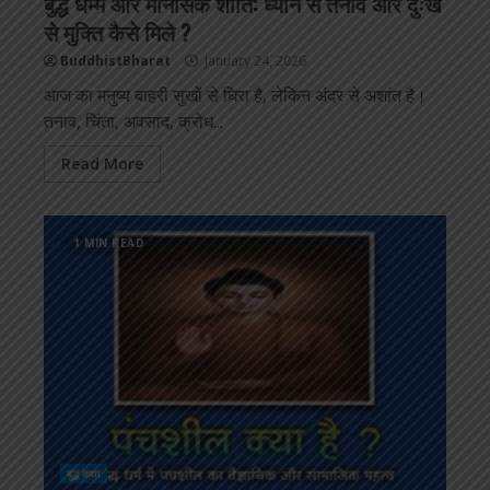
बुद्ध धम्म और मानसिक शांति: ध्यान से तनाव और दुःख
से मुक्ति कैसे मिले ?
BuddhistBharat
January 24, 2026
आज का मनुष्य बाहरी सुखों से घिरा है, लेकिन अंदर से अशांत है।
तनाव, चिंता, अवसाद, क्रोध...
Read More
1 MIN READ
बुद्ध कथा