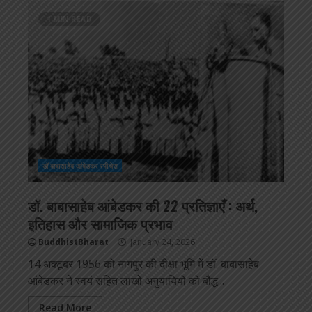
1 MIN READ
डॉ बाबासाहेब आंबेडकर स्पीचेस
डॉ. बाबासाहेब आंबेडकर की 22 प्रतिज्ञाएँ : अर्थ,
इतिहास और सामाजिक प्रभाव
BuddhistBharat
January 24, 2026
14 अक्टूबर 1956 को नागपुर की दीक्षा भूमि में डॉ. बाबासाहेब
आंबेडकर ने स्वयं सहित लाखों अनुयायियों को बौद्ध...
Read More