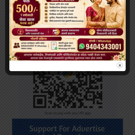
Search
for: