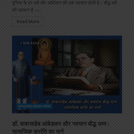
दुनिया के हर धर्म और आंदोलन की एक पहचान होती है। बौद्ध धर्म
की पहचान है —...
Read More
1 MIN READ
डॉ बाबासाहेब आंबेडकर स्पीचेस
डॉ. बाबासाहेब आंबेडकर और नवयान बौद्ध धम्म :
सामाजिक क्रांति का मार्ग