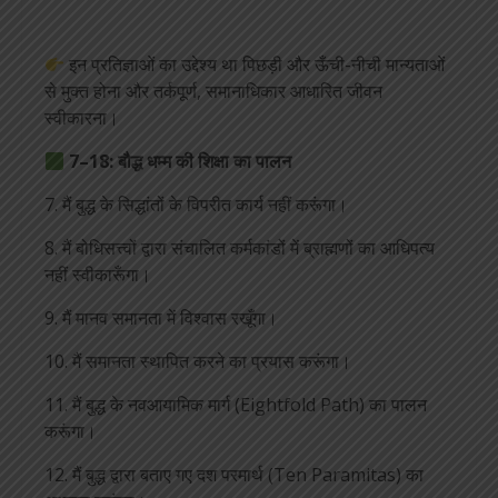
इन प्रतिज्ञाओं का उद्देश्य था पिछड़ी और ऊँची-नीची मान्यताओं
से मुक्त होना और तर्कपूर्ण, समानाधिकार आधारित जीवन
स्वीकारना।
7–18: बौद्ध धम्म की शिक्षा का पालन
7. मैं बुद्ध के सिद्धांतों के विपरीत कार्य नहीं करूंगा।
8. मैं बोधिसत्त्वों द्वारा संचालित कर्मकांडों में ब्राह्मणों का आधिपत्य
नहीं स्वीकारूँगा।
9. मैं मानव समानता में विश्वास रखूँगा।
10. मैं समानता स्थापित करने का प्रयास करूंगा।
11. मैं बुद्ध के नवआयामिक मार्ग (Eightfold Path) का पालन
करूंगा।
12. मैं बुद्ध द्वारा बताए गए दश परमार्थ (Ten Paramitas) का