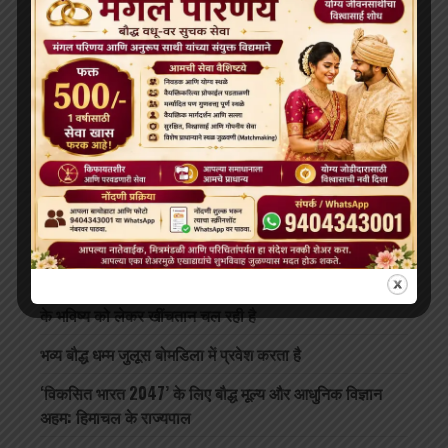
RECENT POSTS
दलाई लामा 91 साल के हो गए हैं; भारत और चीन के बीच बौद्ध धर्म
के भविष्य को लेकर खींचतान चल रही है
भव्य बौद्ध धम्म जुलूस बोमडिला में प्रवेश करता है
‘विकसित भारत 2047’ के लिए बौद्ध मूल्य और आधुनिक विज्ञान
अहम: हिमाचल के राज्यपाल