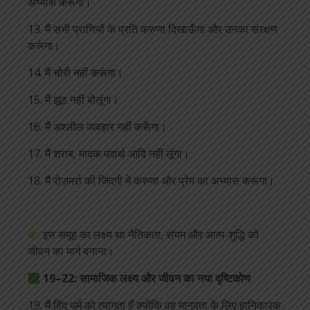
अभ्यास करूंगा।
13. मैं सभी प्राणियों के प्रति करुणा दिखाऊँगा और उनका संरक्षण
करूंगा।
14. मैं चोरी नहीं करूंगा।
15. मैं झूठ नहीं बोलूंगा।
16. मैं अश्लील व्यवहार नहीं करूँगा।
17. मैं शराब, मादक पदार्थ आदि नहीं लूंगा।
18. मैं रोज़मर्रा की जिंदगी में करुणा और प्रेम का अभ्यास करूंगा।
इस समूह का लक्ष्य था नैतिकता, संयम और आत्म-शुद्धि को
जीवन का मार्ग बनाना।
19–22: सामाजिक लक्ष्य और जीवन का नया दृष्टिकोण
19. मैं हिंदू धर्म को त्यागता हूँ क्योंकि वह मानवता के लिए हानिकारक