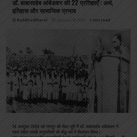
डॉ. बाबासाहेब आंबेडकर की 22 प्रतिज्ञाएँ : अर्थ,
इतिहास और सामाजिक प्रभाव
BuddhistBharat
January 24, 2026
1 min read
14 अक्टूबर 1956 को नागपुर की दीक्षा भूमि में डॉ.
बाबासाहेब आंबेडकर
ने
स्वयं सहित लाखों अनुयायियों को बौद्ध धर्म में दीक्षादान किया।