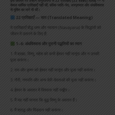
इस अवसर पर उन्होंने अनुयायियों से 22 प्रतिज्ञाएँ (22 Vows) दिलाईं — ये
केवल धार्मिक प्रतिज्ञाएँ नहीं थीं, बल्कि जाति-भेद, अस्पृश्यता और अंधविश्वास
से मुक्ति का मार्ग भी थीं।
22 प्रतिज्ञाएँ — सार (Translated Meaning)
ये प्रतिज्ञाएँ बौद्ध धम्म और नवयान (Navayana) के सिद्धांतों को
जीवन में उतारने के लिए हैं:
1–6: अंधविश्वास और पुरानी पद्धतियों का त्याग
1. मैं ब्रह्मा, विष्णु, महेश को कभी ईश्वर नहीं मानूंगा और न उनकी
पूजा करूंगा।
2. राम और कृष्ण को ईश्वर नहीं मानूंगा और पूजा नहीं करूंगा।
3. गौरी, गणपति और अन्य देवी-देवताओं की पूजा नहीं करूंगा।
4. ईश्वर के अवतार में विश्वास नहीं रखूँगा।
5. मैं यह नहीं मानता कि बुद्ध विष्णु के अवतार हैं।
6. मैं श्राद्ध और पिंडदान नहीं करूंगा।