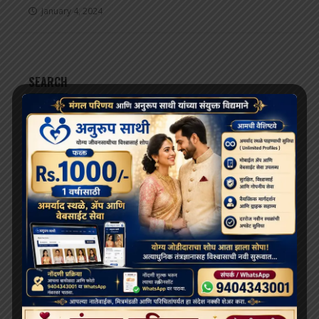
January 4, 2024
SEARCH
Search
for: