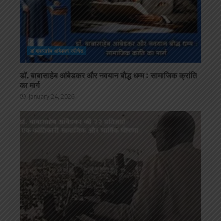
डॉ बाबासाहेब आंबेडकर स्पीचेस
डॉ. बाबासाहेब आंबेडकर और नवयान बौद्ध धम्म : सामाजिक क्रांति
का मार्ग
January 24, 2026