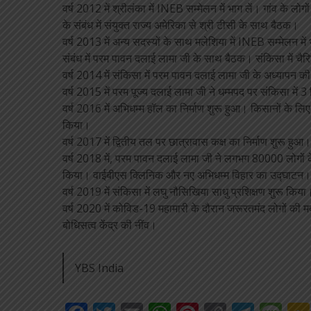
वर्ष 2012 में श्रीलंका में INEB सम्मेलन में भाग लें। गांव के लोग
के संबंध में संयुक्त राज्य अमेरिका से श्री टीसी के साथ बैठक।
वर्ष 2013 में अन्य सदस्यों के साथ मलेशिया में INEB सम्मेलन में
संबंध में परम पावन दलाई लामा जी के साथ बैठक। संकिसा में चै
वर्ष 2014 में संकिसा में परम पावन दलाई लामा जी के अध्यापन की 
वर्ष 2015 में परम पूज्य दलाई लामा जी ने धम्मपद पर संकिसा म
वर्ष 2016 में अभिधम्म हॉल का निर्माण शुरू हुआ। किसानों के लि
किया।
वर्ष 2017 में द्वितीय तल पर छात्रावास कक्ष का निर्माण शुरू हुआ
वर्ष 2018 में, परम पावन दलाई लामा जी ने लगभग 80000 लोगों क
किया। वाईबीएस क्लिनिक और नए अभिधम्म विहार का उद्घाटन।
वर्ष 2019 में संकिसा में लघु नौसिखिया साधु प्रशिक्षण शुरू कि
वर्ष 2020 में कोविड-19 महामारी के दौरान जरूरतमंद लोगों की 
बोधिसत्व केंद्र की नींव।
YBS India