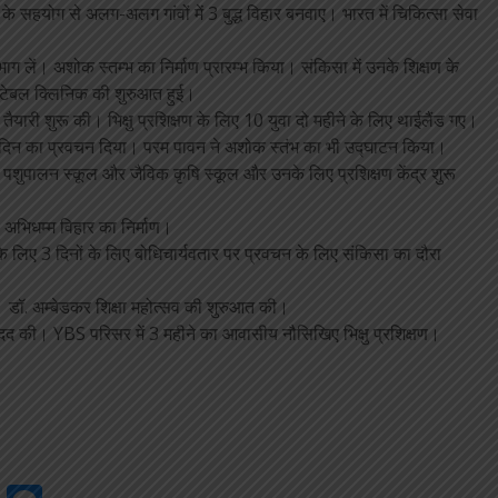
ों के सहयोग से अलग-अलग गांवों में 3 बुद्ध विहार बनवाए। भारत में चिकित्सा सेवा
 भाग लें। अशोक स्तम्भ का निर्माण प्रारम्भ किया। संकिसा में उनके शिक्षण के
रिटेबल क्लिनिक की शुरुआत हुई।
तैयारी शुरू की। भिक्षु प्रशिक्षण के लिए 10 युवा दो महीने के लिए थाईलैंड गए।
ें 3 दिन का प्रवचन दिया। परम पावन ने अशोक स्तंभ का भी उद्घाटन किया।
ए पशुपालन स्कूल और जैविक कृषि स्कूल और उनके लिए प्रशिक्षण केंद्र शुरू
। अभिधम्म विहार का निर्माण।
े लिए 3 दिनों के लिए बोधिचार्यवतार पर प्रवचन के लिए संकिसा का दौरा
या। डॉ. अम्बेडकर शिक्षा महोत्सव की शुरुआत की।
मदद की। YBS परिसर में 3 महीने का आवासीय नौसिखिए भिक्षु प्रशिक्षण।