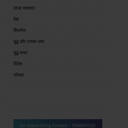
ताजा समाचार
देश
बिजनेस
बुद्ध और उनका धम्म
बुद्ध कथा
विदेश
सोशल