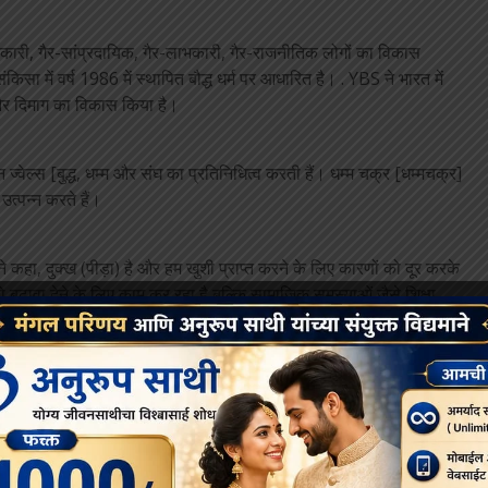
सरकारी, गैर-सांप्रदायिक, गैर-लाभकारी, गैर-राजनीतिक लोगों का विकास
ा संकिसा में वर्ष 1986 में स्थापित बौद्ध धर्म पर आधारित है। . YBS ने भारत में
 और दिमाग का विकास किया है।
 तीन ज्वेल्स [बुद्ध, धम्म और संघ का प्रतिनिधित्व करती हैं। धम्म चक्र [धम्मचक्र]
उत्पन्न करते हैं।
 ने कहा, दुक्ख (पीड़ा) है और हम खुशी प्राप्त करने के लिए कारणों को दूर करके
 बढ़ावा देने के लिए काम कर रहा है बल्कि सामाजिक समस्याओं जैसे शिक्षा,
 शिक्षा आदि के लिए भी काम कर रहा है।
 की पढ़ाई पूरी की और पढ़ाई के दौरान उन्होंने समाज, शाक्य समुदाय और बौद्ध
अवधि के दौरान, उन्होंने डॉ.बी.आर. अम्बेडकर। इस किताब ने उनके सपने को
रज्ञानंद महाथेरो और भारत में बौद्ध धर्म के पुनरुत्थान के संबंध में चर्चा की।
 आप किशोर उम्र के छात्रों को लाएंगे और मैं उन्हें नौसिखिए भिक्षुओं के रूप में