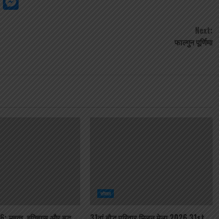
gram
ssage
Google
Messenger
Classroom
Next:
फाल्गुन पूर्णिमा
सोशल
026: महत्व, इतिहास और बुद्ध
31वां बौद्ध परिवार मिलन मेला,2026 31st