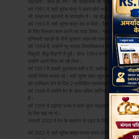
पढ़ाऊंगा। साथ ही, वेन। जी. प्रज्ञानन्द जी ने उन्हें बौद्ध अध्यय
वर्ष 1991 में, श्री सुरेश चंद्र ने अपने छोटे भाई श्री उत्तम बौद्
जी. प्रज्ञानंद महाथेरो के मार्गदर्शन में। यह बौद्ध धर्म के पुनरु
वर्ष 1993 में, श्री सुरेश चंद्रा वेन से मिले। वैशाली में दक्षिण को
के लिए मिलकर काम करने का वादा किया। नालंदा में अपने अध्ययन क
ढोंगेश्वरी पहाड़ी के नीचे सुजाता अकादमी नाम से एक स्कूल खोल
वर्ष 1994 में, उन्होंने न्यू नालंदा विश्वविद्यालय बिहार राज्य से 
भिक्षुओं, बौद्ध विद्वानों से हुई। साल 1994 उनके लिए बहुत अच्
उन्होंने अपने पिता को खो दिया।
वर्ष 1997 में उनकी मुलाकात श्री ए.टी. सर्वोदय श्रमदान सोसाइटी,
पहली विदेश यात्रा थी। श्री सुरेश चंद्र बहुत कम दिनों में बहुत क
को प्रशिक्षण देने के लिए 2 प्रशिक्षित स्वयंसेवकों को बोधगया भे
वर्ष 1998 में उन्होंने वेन के साथ दक्षिण कोरिया का दौरा किया। ज
हैं।
वर्ष 1999 में उड़ीसा राज्य में भारी सुपर साइक्लोन आया था। वह
के लिए वहां गए थे।
जनवरी 2000 में वेन के सहयोग से पढ़ने के लिए कोरिया गया। पोमन
वर्ष 2002 में, श्री सुरेश चंद्रा वापस भारत लौट आए और संकिसा लो