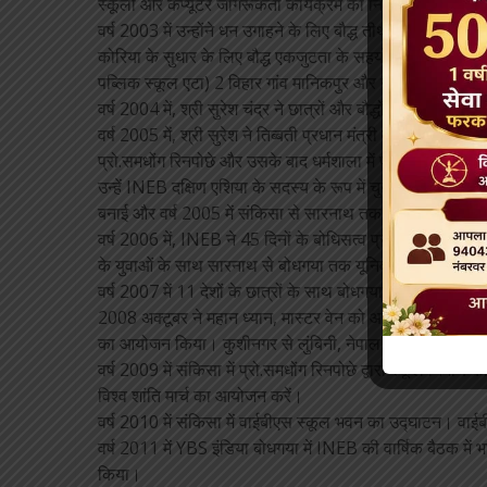
स्कूलों और कंप्यूटर जागरूकता कार्यक्रम का निर्माण किया। समुदाय
वर्ष 2003 में उन्होंने धन उगाहने के लिए बौद्ध तीर्थयात्रा शुरू 
कोरिया के सुधार के लिए बौद्ध एकजुटता के सहयोग से 3 विद्यालय म
पब्लिक स्कूल एटा) 2 विहार गांव मानिकपुर और नवीगंज में बनवाए
वर्ष 2004 में, श्री सुरेश चंद्र ने छात्रों और बौद्धों के लिए कुछ हि
वर्ष 2005 में, श्री सुरेश ने तिब्बती प्रधान मंत्री वेन से मुलाकात
प्रो.समधोंग रिनपोछे और उसके बाद धर्मशाला में परम पावन दलाई 
उन्हें INEB दक्षिण एशिया के सदस्य के रूप में चुना गया। वर्ष 2
बनाई और वर्ष 2005 में संकिसा से सारनाथ तक 7 देशों के विभिन्न धा
वर्ष 2006 में, INEB ने 45 दिनों के बोधिसत्व प्रशिक्षण पाठ्यक्
के युवाओं के साथ सारनाथ से बोधगया तक यूनिवर्सल पीस मार्च
वर्ष 2007 में 11 देशों के छात्रों के साथ बोधगया से कुशीनगर त
2008 अक्टूबर ने महान ध्यान, मास्टर वेन को आमंत्रित किया। 
का आयोजन किया। कुशीनगर से लुंबिनी, नेपाल तक सार्वभौमिक शा
वर्ष 2009 में संकिसा में प्रो.समधोंग रिनपोछे द्वारा स्कूल निर्म
विश्व शांति मार्च का आयोजन करें।
वर्ष 2010 में संकिसा में वाईबीएस स्कूल भवन का उद्घाटन। वाईबीए
वर्ष 2011 में YBS इंडिया बोधगया में INEB की वार्षिक बैठक मे
किया।