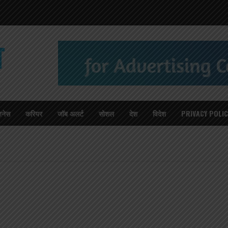
T
जनेस
करियर
जॉब अलर्ट
सोशल
देश
विदेश
PRIVACY POLIC