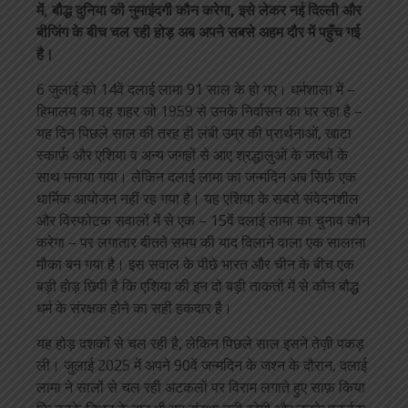
में, बौद्ध दुनिया की नुमाइंदगी कौन करेगा, इसे लेकर नई दिल्ली और
बीजिंग के बीच चल रही होड़ अब अपने सबसे अहम दौर में पहुँच गई
है।
6 जुलाई को 14वें दलाई लामा 91 साल के हो गए। धर्मशाला में –
हिमालय का वह शहर जो 1959 से उनके निर्वासन का घर रहा है –
यह दिन पिछले साल की तरह ही लंबी उम्र की प्रार्थनाओं, खाटा
स्कार्फ़ और एशिया व अन्य जगहों से आए श्रद्धालुओं के जत्थों के
साथ मनाया गया। लेकिन दलाई लामा का जन्मदिन अब सिर्फ़ एक
धार्मिक आयोजन नहीं रह गया है। यह एशिया के सबसे संवेदनशील
और विस्फोटक सवालों में से एक – 15वें दलाई लामा का चुनाव कौन
करेगा – पर लगातार बीतते समय की याद दिलाने वाला एक सालाना
मौका बन गया है। इस सवाल के पीछे भारत और चीन के बीच एक
बड़ी होड़ छिपी है कि एशिया की इन दो बड़ी ताकतों में से कौन बौद्ध
धर्म के संरक्षक होने का सही हकदार है।
यह होड़ दशकों से चल रही है, लेकिन पिछले साल इसने तेज़ी पकड़
ली। जुलाई 2025 में अपने 90वें जन्मदिन के जश्न के दौरान, दलाई
लामा ने सालों से चल रही अटकलों पर विराम लगाते हुए साफ़ किया