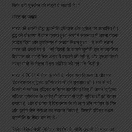
सिर्फ़ वही पुनर्जन्म को मंज़ूरी दे सकती है।”
भारत का जवाब
भारत की अपनी बौद्ध कूटनीति इतिहास और भूगोल पर आधारित है।
बुद्ध को बोधगया में ज्ञान प्राप्त हुआ, उन्होंने सारनाथ में अपना पहला
उपदेश दिया और कुशीनगर में उनका निधन हुआ – ये सभी स्थान
भारत की धरती पर हैं। नई दिल्ली के सामने चुनौती इस सांस्कृतिक
विरासत को रणनीतिक असर में बदलने की रही है, और प्रधानमंत्री
नरेंद्र मोदी के नेतृत्व में इस कोशिश को नई गति मिली है।
भारत ने 2011 में चीन के मंचों के संस्थागत विकल्प के तौर पर
‘इंटरनेशनल बुद्धिस्ट कॉन्फेडरेशन’ की शुरुआत की। तब से नई
दिल्ली ने ग्लोबल बुद्धिस्ट समिट्स आयोजित किए हैं, अपने ‘बुद्धिस्ट
सर्किट’ प्रोजेक्ट के ज़रिए तीर्थयात्रा से जुड़ी सुविधाओं को बेहतर
बनाया है, और बोधगया में वियतनाम के तो लाम और म्यांमार के मिन
आंग ह्लाइंग जैसे नेताओं का स्वागत किया है, जिससे पवित्र स्थल
कूटनीति के केंद्र बन गए हैं।
‘रेलिक डिप्लोमेसी’ (पवित्र अवशेषों के ज़रिए कूटनीति) भारत का