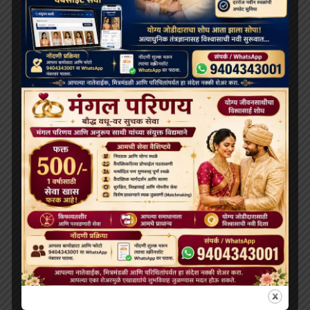
Buddhist bharat
April 21, 2026
सोशल
31वां बौद्ध परिवार मिलन मेला,2026 31st Buddhist Family
Reunion Fair, 2026
January 23, 2026