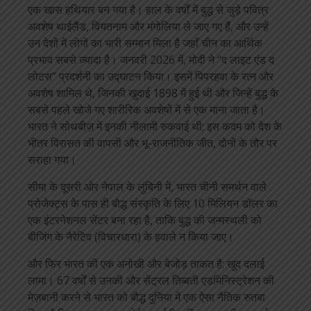
एक खास हथियार बन गया है। हाल के वर्षों में बुद्ध से जुड़े पवित्र
अवशेष थाईलैंड, वियतनाम और मंगोलिया ले जाए गए हैं, और उन्हें
उन देशों में लोगों का भारी सम्मान मिला है जहाँ चीन का आर्थिक
प्रभाव सबसे ज़्यादा है। जनवरी 2026 में, मोदी ने “द लाइट एंड द
लोटस” प्रदर्शनी का उद्घाटन किया। इसमें पिपरहवा के रत्न और
अवशेष शामिल थे, जिनकी खुदाई 1898 में हुई थी और जिन्हें बुद्ध के
सबसे पहले खोजे गए शारीरिक अवशेषों में से एक माना जाता है।
भारत ने सोथबीज़ में इनकी नीलामी रुकवाई थी; इस कदम को देश के
भीतर विरासत की वापसी और भू-राजनीतिक जीत, दोनों के तौर पर
सराहा गया।
सीमा के दूसरी ओर नेपाल के लुंबिनी में, भारत चीनी समर्थन वाले
प्रोजेक्ट्स के पास ही बौद्ध संस्कृति के लिए 10 मिलियन डॉलर का
एक इंटरनेशनल सेंटर बना रहा है, ताकि बुद्ध की जन्मस्थली को
बीजिंग के नैरेटिव (विचारधारा) के हवाले न किया जाए।
और फिर भारत की एक अनोखी और बेजोड़ ताकत है: खुद दलाई
लामा। 67 वर्षों से उनकी और सेंट्रल तिब्बती एडमिनिस्ट्रेशन की
मेज़बानी करने से भारत को बौद्ध दुनिया में एक ऐसा नैतिक रुतबा