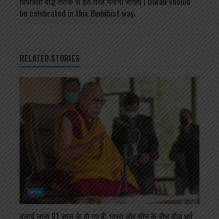
दिपावली बौद्ध तरीके से इस तरह मनानी चाहिए | Diwali should
be celebrated in this Buddhist way.
RELATED STORIES
सोशल
दलाई लामा 91 साल के हो गए हैं; भारत और चीन के बीच बौद्ध धर्म