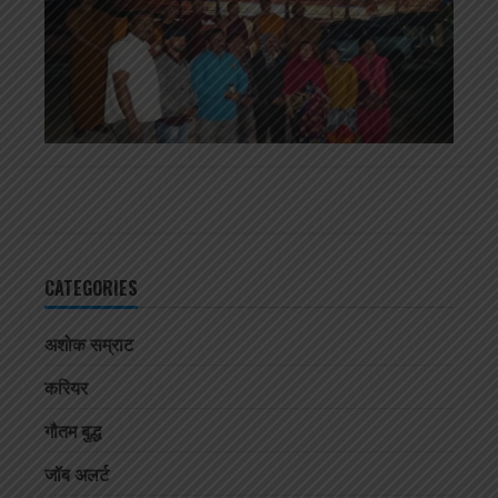
CATEGORIES
अशोक सम्राट
करियर
गौतम बुद्ध
जॉब अलर्ट