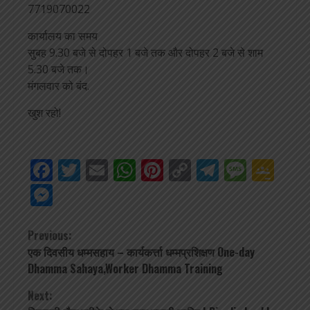
7719070022
कार्यालय का समय
सुबह 9.30 बजे से दोपहर 1 बजे तक और दोपहर 2 बजे से शाम
5.30 बजे तक।
मंगलवार को बंद.
खुश रहो!
Facebook
Twitter
Email
WhatsApp
Pinterest
Copy
Telegra
Mess
Go
Link
Cla
Messenger
Continue
Previous:
एक दिवसीय धम्मसहाय – कार्यकर्त्ता धम्मप्रशिक्षण One-day
Reading
Dhamma Sahaya,Worker Dhamma Training
Next: