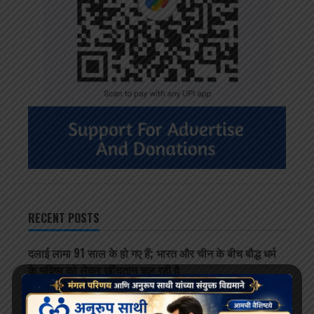
RECENT POSTS
दलाई लामा 91 साल के हो गए हैं; भारत और चीन के बीच बौद्ध धर्म
के भविष्य को लेकर खींचतान चल रही है
भव्य बौद्ध धम्म जुलूस बोमडिला में प्रवेश करता है