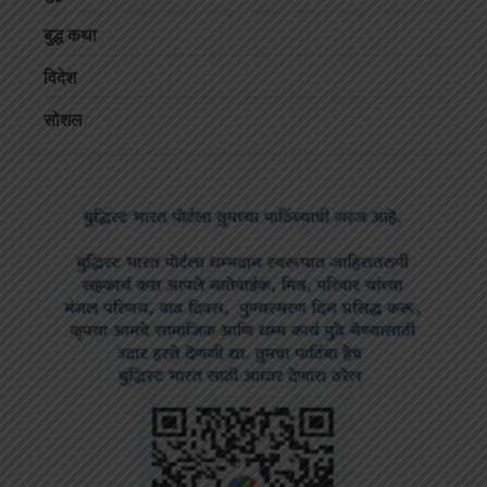
बुद्ध कथा
विदेश
सोशल