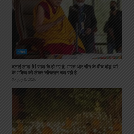
सोशल
दलाई लामा 91 साल के हो गए हैं; भारत और चीन के बीच बौद्ध धर्म
के भविष्य को लेकर खींचतान चल रही है
July 8, 2026