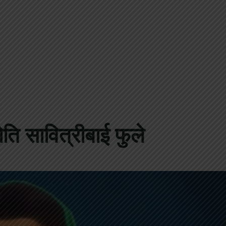
योति सावित्रीबाई फुले