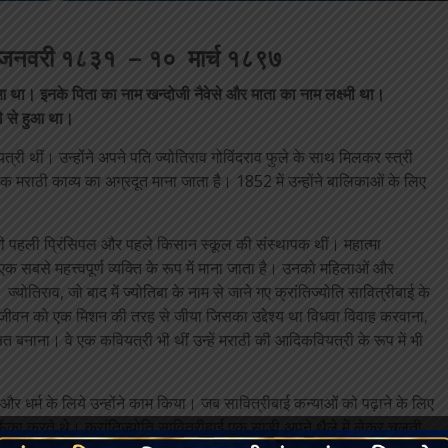
ले ३ जनवरी १८३१ – १० मार्च १८९७
 था। इनके पिता का नाम खन्दोजी नैवेसे और माता का नाम लक्ष्मी था।
ले से हुआ था।
री थीं। उन्होंने अपने पति ज्योतिराव गोविंदराव फुले के साथ मिलकर स्त्री
आधुनिक मराठी काव्य का अग्रदूत माना जाता है। 1852 में उन्होंने बालिकाओं के लिए
 की पहली प्रिंसिपल और पहले किसान स्कूल की संस्थापक थीं। महात्मा
एक सबसे महत्त्वपूर्ण व्यक्ति के रूप में माना जाता है। उनको महिलाओं और
्योतिराव, जो बाद में ज्योतिबा के नाम से जाने गए क्रांतिज्योति सावित्रीबाई के
ने जीवन को एक मिशन की तरह से जीया जिसका उद्देश्य था विधवा विवाह करवाना,
 बनाना। वे एक कवियत्री भी थीं उन्हें मराठी की आदिकवियत्री के रूप में भी
ी और धर्म के लिये उन्होंने काम किया। जब सावित्रीबाई कन्याओं को पढ़ाने के लिए
 फेंका करते थे। क्रांतिज्योति सावित्रीबाई एक साड़ी अपने थैले में लेकर चलती