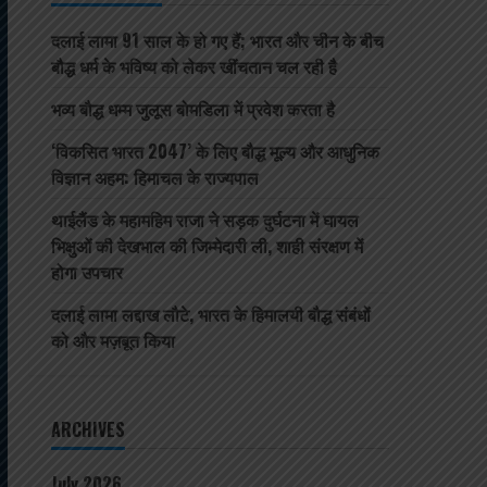
दलाई लामा 91 साल के हो गए हैं; भारत और चीन के बीच
बौद्ध धर्म के भविष्य को लेकर खींचतान चल रही है
भव्य बौद्ध धम्म जुलूस बोमडिला में प्रवेश करता है
‘विकसित भारत 2047’ के लिए बौद्ध मूल्य और आधुनिक
विज्ञान अहम: हिमाचल के राज्यपाल
थाईलैंड के महामहिम राजा ने सड़क दुर्घटना में घायल
भिक्षुओं की देखभाल की जिम्मेदारी ली, शाही संरक्षण में
होगा उपचार
दलाई लामा लद्दाख लौटे, भारत के हिमालयी बौद्ध संबंधों
को और मज़बूत किया
ARCHIVES
July 2026