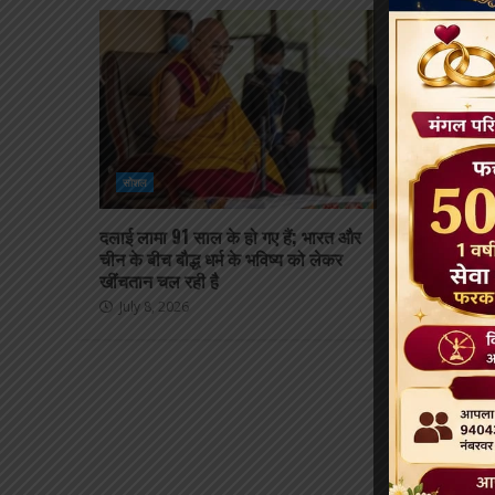
सोशल
सोशल
दलाई लामा 91 साल के हो गए हैं; भारत और
बुद्ध पूर्णिमा 2
चीन के बीच बौद्ध धर्म के भविष्य को लेकर
पूर्णिमा कैसे 
खींचतान चल रही है
April 21, 20
July 8, 2026