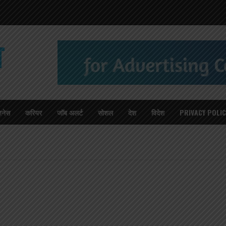
T
जनेस
करियर
जॉब अलर्ट
सोशल
देश
विदेश
PRIVACY POLIC