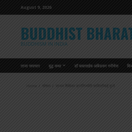
Skip
August 9, 2026
to
content
BUDDHIST BHARA
BUDDHISM IN INDIA
ताजा समाचार
बुद्ध कथा
डॉ बाबासाहेब आंबेडकर स्पीचेस
बि
Home
सोशल
प्रथम शिक्षिका क्रांतिज्योति सावित्रीबाई फुले