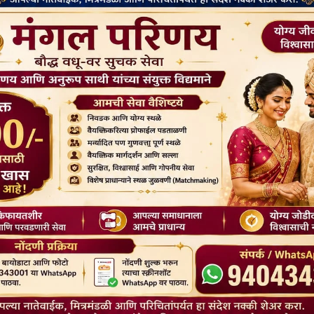
सोशल
026: महत्व, इतिहास और बुद्ध
31वां बौद्ध परिवार मिलन मेला,2026 31st
मनाएं | Buddhist bharat
Buddhist Family Reunion Fair, 2026
26
January 23, 2026