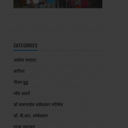
CATEGORIES
अशोक सम्राट
करियर
गौतम बुद्ध
जॉब अलर्ट
डॉ बाबासाहेब आंबेडकर स्पीचेस
डॉ. बी.आर. अम्बेडकर
ताजा समाचार