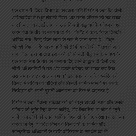
एक बयान में, विदेश विभाग के प्रवक्ता टॉमी पिगॉट ने कहा कि चीनी
अधिकारियों ने गेधुन चोएकी न्यिमा और उनके परिवार को तब गायब
कर दिया, जब दलाई लामा ने उन्हें तिब्बती बौद्ध धर्म के भविष्य के एक
अहम नेता के तौर पर मान्यता दी थी। पिगॉट ने कहा, “कल तिब्बती
धार्मिक नेता, जिन्हें पंचन लामा के नाम से जाना जाता है – गेधुन
चोएकी न्यिमा – के लापता होने की 31वीं बरसी थी।” उन्होंने आगे
कहा, “दलाई लामा द्वारा इस बच्चे को तिब्बती बौद्ध धर्म के भविष्य के
एक अहम नेता के तौर पर मान्यता दिए जाने के कुछ ही दिनों बाद,
चीनी अधिकारियों ने उसे और उसके परिवार को गायब कर दिया।
उस समय वह छह साल का था।” इस बयान के ज़रिए अमेरिका ने
तिब्बत में बीजिंग की नीतियों और तिब्बती धार्मिक मामलों पर उसके
नियंत्रण की अपनी पुरानी आलोचना को फिर से दोहराया है।
पिगॉट ने कहा, “चीनी अधिकारियों को गेधुन चोएकी न्यिमा और उनके
परिवार को तुरंत रिहा करना चाहिए, और तिब्बतियों या चीन में रहने
वाले अन्य लोगों को उनके धार्मिक विश्वासों के लिए परेशान करना बंद
करना चाहिए।” विदेश विभाग ने तिब्बतियों के धार्मिक और
सांस्कृतिक अधिकारों के प्रति वॉशिंगटन के समर्थन को भी