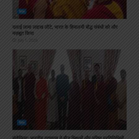
विदेश
दलाई लामा लद्दाख लौटे, भारत के हिमालयी बौद्ध संबंधों को और
मज़बूत किया
July 1, 2026
विदेश
मंगोलिया: भारतीय दूतावास ने बौद्ध भिक्षुओं और वरिष्ठ प्रतिनिधियों