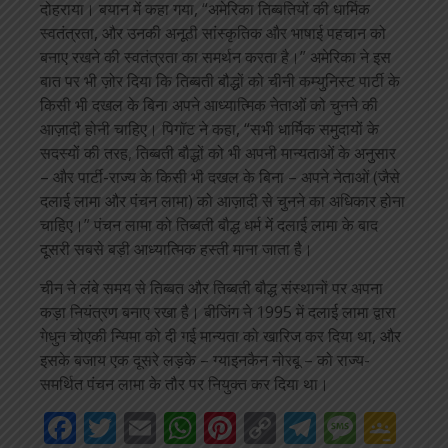
दोहराया। बयान में कहा गया, “अमेरिका तिब्बतियों की धार्मिक
स्वतंत्रता, और उनकी अनूठी सांस्कृतिक और भाषाई पहचान को
बनाए रखने की स्वतंत्रता का समर्थन करता है।” अमेरिका ने इस
बात पर भी ज़ोर दिया कि तिब्बती बौद्धों को चीनी कम्युनिस्ट पार्टी के
किसी भी दखल के बिना अपने आध्यात्मिक नेताओं को चुनने की
आज़ादी होनी चाहिए। पिगॉट ने कहा, “सभी धार्मिक समुदायों के
सदस्यों की तरह, तिब्बती बौद्धों को भी अपनी मान्यताओं के अनुसार
– और पार्टी-राज्य के किसी भी दखल के बिना – अपने नेताओं (जैसे
दलाई लामा और पंचन लामा) को आज़ादी से चुनने का अधिकार होना
चाहिए।” पंचन लामा को तिब्बती बौद्ध धर्म में दलाई लामा के बाद
दूसरी सबसे बड़ी आध्यात्मिक हस्ती माना जाता है।
चीन ने लंबे समय से तिब्बत और तिब्बती बौद्ध संस्थानों पर अपना
कड़ा नियंत्रण बनाए रखा है। बीजिंग ने 1995 में दलाई लामा द्वारा
गेधुन चोएकी न्यिमा को दी गई मान्यता को खारिज कर दिया था, और
इसके बजाय एक दूसरे लड़के – ग्याइनकैन नोरबू – को राज्य-
समर्थित पंचन लामा के तौर पर नियुक्त कर दिया था।
Facebook
Twitter
Email
WhatsApp
Pinterest
Copy
Telegra
Mess
Go