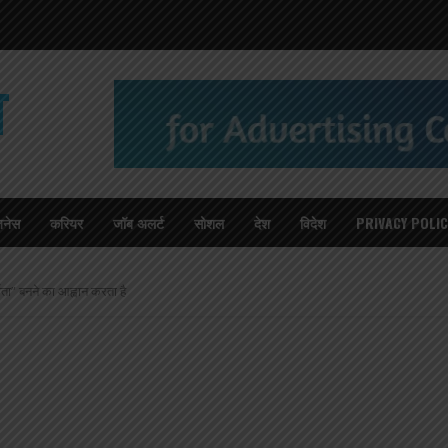
T
जनेस
करियर
जॉब अलर्ट
सोशल
देश
विदेश
PRIVACY POLIC
माता” बनने का आह्वान करता है