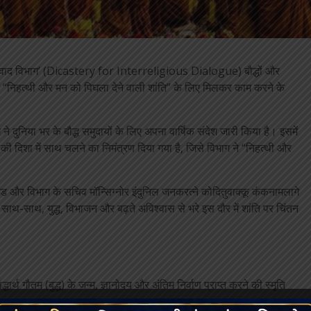
क संवाद विभाग’ (Dicastery for Interreligious Dialogue) बौद्धों और
“निहत्थी और मन को पिघला देने वाली शांति” के लिए मिलकर काम करने के
ग ने दुनिया भर के बौद्ध समुदायों के लिए अपना वार्षिक संदेश जारी किया है। इसमें
की दिशा में साथ चलने का निमंत्रण दिया गया है, जिसे विभाग ने “निहत्थी और
ाड और विभाग के सचिव मॉन्सिग्नोर इंदुनिल जनकरत्ने कोदितुवाक्कू कंकनामलागे
के साथ-साथ, युद्ध, विभाजन और बढ़ते अविश्वास से भरे इस दौर में शांति पर चिंतन
िद्धार्थ गौतम (बुद्ध) के जन्म, ज्ञानोदय और अंतिम निर्वाण प्राप्त करने की स्मृति