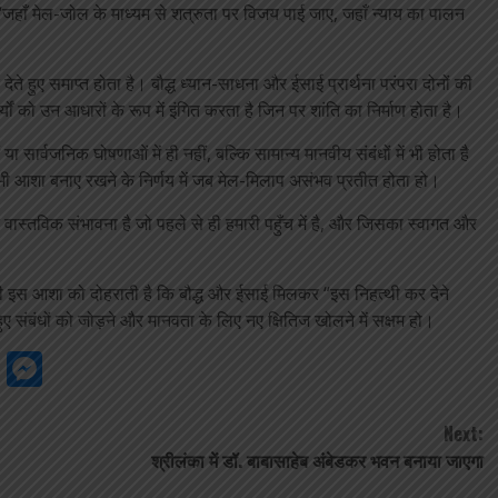
हाँ मेल-जोल के माध्यम से शत्रुता पर विजय पाई जाए, जहाँ न्याय का पालन
ते हुए समाप्त होता है। बौद्ध ध्यान-साधना और ईसाई प्रार्थना परंपरा दोनों की
र्यों को उन आधारों के रूप में इंगित करता है जिन पर शांति का निर्माण होता है।
या सार्वजनिक घोषणाओं में ही नहीं, बल्कि सामान्य मानवीय संबंधों में भी होता है
ब भी आशा बनाए रखने के निर्णय में जब मेल-मिलाप असंभव प्रतीत होता हो।
क वास्तविक संभावना है जो पहले से ही हमारी पहुँच में है, और जिसका स्वागत और
नी इस आशा को दोहराती है कि बौद्ध और ईसाई मिलकर “इस निहत्थी कर देने
हुए संबंधों को जोड़ने और मानवता के लिए नए क्षितिज खोलने में सक्षम हो।
gram
ssage
Google
Messenger
Classroom
Next:
श्रीलंका में डॉ. बाबासाहेब अंबेडकर भवन बनाया जाएगा