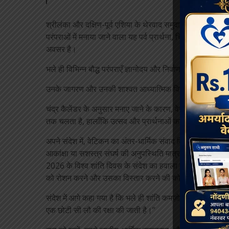
श्रीलंका और दक्षिण-पूर्व एशिया के थेरवाद समुदायों से लेकर पूर
परंपराओं में मनाया जाने वाला यह पर्व प्रार्थना, चिंतन, करुणा के क
अवसर है।
भले ही विभिन्न बौद्ध परंपराएँ ज्ञानोदय और निर्वाण को अलग-अलग धा
उनके जागरण और उनकी शाश्वत आध्यात्मिक विरासत की साझा स्मृत
चंद्र कैलेंडर के अनुसार मनाए जाने के कारण, वेसाक के उत्सव हर
तक चलता है, हालाँकि उत्सव और प्रार्थनाओं का दौर अक्सर कई दि
अपने संदेश में, वेटिकन का अंतर-धार्मिक संवाद विभाग इन प्रथा
आकांक्षा या सशस्त्र संघर्ष की अनुपस्थिति मात्र नहीं है, बल्कि 
2026 के विश्व शांति दिवस के संदेश का हवाला देते हुए, संदेश में
को रोशन करने और उसका विस्तार करने की कोमल शक्ति है; वह 
संदेश में आगे कहा गया है कि भले ही शांति कमज़ोर हो, फिर भी उ
एक छोटी सी लौ की रक्षा की जाती है।”