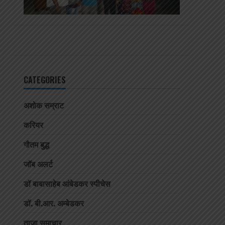
CATEGORIES
अशोक सम्राट
करियर
गौतम बुद्ध
जॉब अलर्ट
डॉ बाबासाहेब आंबेडकर स्पीचेस
डॉ. बी.आर. अम्बेडकर
ताजा समाचार