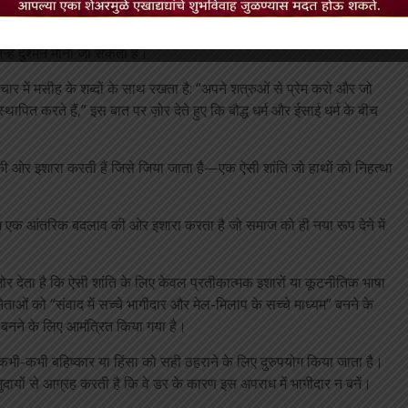
 सुत्त का बौद्ध प्रार्थना और ध्यान में एक महत्वपूर्ण स्थान है। यह अनुयायियों से
न्हें दुश्मन माना जा सकता है।
चार में मसीह के शब्दों के साथ रखता है: “अपने शत्रुओं से प्रेम करो और जो
ि स्थापित करते हैं,” इस बात पर ज़ोर देते हुए कि बौद्ध धर्म और ईसाई धर्म के बीच
ि की ओर इशारा करती हैं जिसे जिया जाता है—एक ऐसी शांति जो हाथों को निहत्था
श एक आंतरिक बदलाव की ओर इशारा करता है जो समाज को ही नया रूप देने में
ोर देता है कि ऐसी शांति के लिए केवल प्रतीकात्मक इशारों या कूटनीतिक भाषा
ाओं को “संवाद में सच्चे भागीदार और मेल-मिलाप के सच्चे माध्यम” बनने के
ा” बनने के लिए आमंत्रित किया गया है।
 का कभी-कभी बहिष्कार या हिंसा को सही ठहराने के लिए दुरुपयोग किया जाता है।
दायों से आग्रह करती है कि वे डर के कारण इस अपराध में भागीदार न बनें।