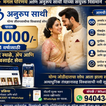
्वी एशिया और हिमालय क्षेत्र के महायान और वज्रयान परंपराओं तक—विभिन्न बौद्ध
ार्यों और बुद्ध की शिक्षाओं के प्रति नए सिरे से प्रतिबद्धता व्यक्त करने का एक
र्मिक दृष्टिकोणों से देखती हों, फिर भी वेसाक बुद्ध के जीवन,
ि के रूप में बना रहता है।
 देश में अलग-अलग ढंग से मनाए जाते हैं। कई स्थानों पर, यह पर्व केवल एक दिन
नों तक जारी रहता है—विशेष रूप से मठों और मंदिरों में।
ओं के महत्व पर ज़ोर देता है। विभाग का कहना है कि शांति केवल एक राजनीतिक
यह कुछ ऐसा है जिसकी शुरुआत स्वयं मनुष्य के हृदय से होती है। पोप लियो XIV के
 कहा गया है: “शांति मौजूद है; वह हमारे भीतर बसना चाहती है। उसमें हमारी समझ
हिंसा का विरोध करती है और उस पर विजय पाती है।”
सकी रक्षा की जानी चाहिए—ठीक वैसे ही “जैसे नफ़रत और डर के तूफ़ानों से घिरी