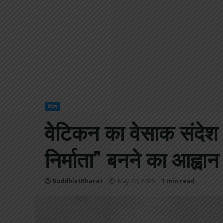
विदेश
वेटिकन का वेसाक संदेश बौ
निर्माता” बनने का आह्वान
BuddhistBharat
May 20, 2026
1 min read