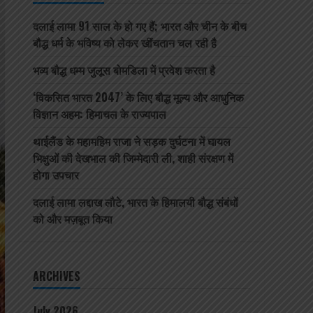
दलाई लामा 91 साल के हो गए हैं; भारत और चीन के बीच
बौद्ध धर्म के भविष्य को लेकर खींचतान चल रही है
भव्य बौद्ध धम्म जुलूस बोमडिला में प्रवेश करता है
‘विकसित भारत 2047’ के लिए बौद्ध मूल्य और आधुनिक
विज्ञान अहम: हिमाचल के राज्यपाल
थाईलैंड के महामहिम राजा ने सड़क दुर्घटना में घायल
भिक्षुओं की देखभाल की जिम्मेदारी ली, शाही संरक्षण में
होगा उपचार
दलाई लामा लद्दाख लौटे, भारत के हिमालयी बौद्ध संबंधों
को और मज़बूत किया
ARCHIVES
July 2026