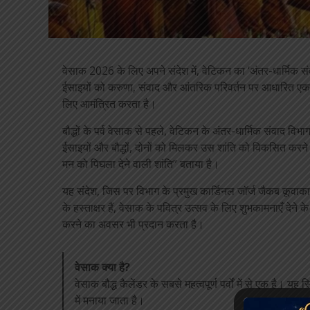
वेसाक 2026 के लिए अपने संदेश में, वेटिकन का ‘अंतर-धार्मि
ईसाइयों को करुणा, संवाद और आंतरिक परिवर्तन पर आधारित एक 
लिए आमंत्रित करता है।
बौद्धों के पर्व वेसाक से पहले, वेटिकन के अंतर-धार्मिक संवाद विभा
ईसाइयों और बौद्धों, दोनों को मिलकर उस शांति को विकसित करने 
मन को पिघला देने वाली शांति” बताया है।
यह संदेश, जिस पर विभाग के प्रमुख कार्डिनल जॉर्ज जैकब कूवाक
के हस्ताक्षर हैं, वेसाक के पवित्र उत्सव के लिए शुभकामनाएँ देने 
करने का अवसर भी प्रदान करता है।
वेसाक क्या है?
वेसाक बौद्ध कैलेंडर के सबसे महत्वपूर्ण पर्वों में से एक है। यह स
में मनाया जाता है।