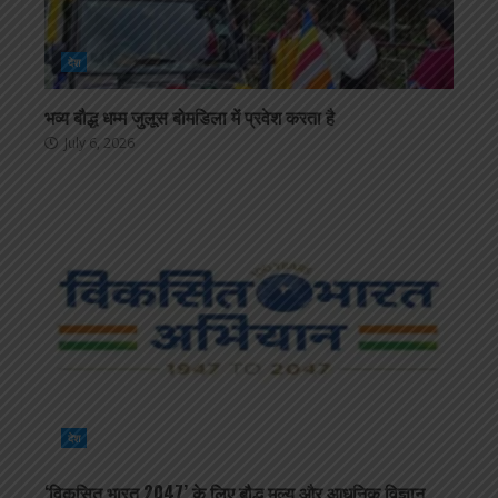
देश
भव्य बौद्ध धम्म जुलूस बोमडिला में प्रवेश करता है
July 6, 2026
देश
‘विकसित भारत 2047’ के लिए बौद्ध मूल्य और आधुनिक विज्ञान