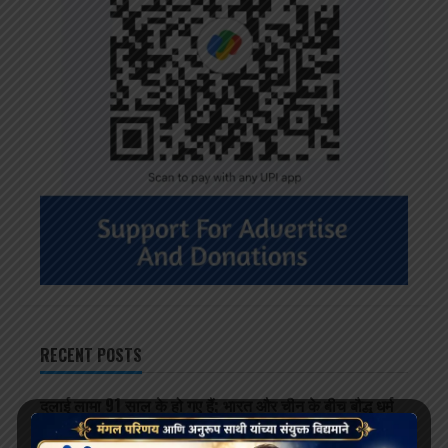
RECENT POSTS
दलाई लामा 91 साल के हो गए हैं; भारत और चीन के बीच बौद्ध धर्म
के भविष्य को लेकर खींचतान चल रही है