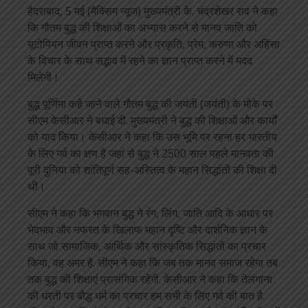
हैदराबाद, 5 मई (मैक्सिम न्यूज) मुख्यमंत्री के. चंद्रशेखर राव ने कहा
कि गौतम बुद्ध की शिक्षाओं का अभ्यास करने से मानव जाति को
यूटोपियन जीवन प्राप्त करने और प्रकृति, प्रेम, करुणा और अहिंसा
के विचार के साथ सद्भाव में रहने का ज्ञान प्राप्त करने में मदद
मिलेगी।
बुद्ध पूर्णिमा कहे जाने वाले गौतम बुद्ध की जयंती (जयंती) के मौके पर
सीएम केसीआर ने बधाई दी. मुख्यमंत्री ने बुद्ध की शिक्षाओं और कार्यों
को याद किया। केसीआर ने कहा कि उस भूमि पर रहना हर भारतीय
के लिए गर्व का क्षण है जहां से बुद्ध ने 2500 साल पहले मानवता की
पूरी दुनिया को शांतिपूर्ण सह-अस्तित्व के महान सिद्धांतों की शिक्षा दी
थी।
सीएम ने कहा कि भगवान बुद्ध ने रंग, लिंग, जाति आदि के आधार पर
भेदभाव और नफरत के खिलाफ महान दृष्टि और दार्शनिक ज्ञान के
साथ जो सामाजिक, आर्थिक और सांस्कृतिक सिद्धांतों का प्रचार
किया, वह अमर है. सीएम ने कहा कि जब तक मानव समाज रहेगा तब
तक बुद्ध की शिक्षाएं प्रासंगिक रहेंगी. केसीआर ने कहा कि तेलंगाना
की धरती पर बौद्ध धर्म का प्रचार हम सभी के लिए गर्व की बात है.