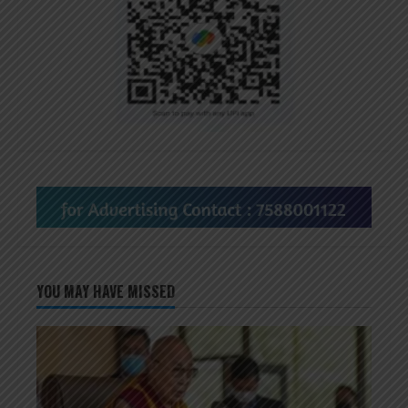
YOU MAY HAVE MISSED