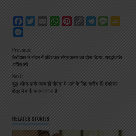
Facebook
Twitter
Email
WhatsApp
Pinterest
Copy
Telegra
Mess
Go
Link
Cla
Messenger
Continue
Previous:
केटीआर ने लंदन में अंबेडकर संग्रहालय का दौरा किया, श्रद्धांजलि
Reading
अर्पित की
Next:
बुद्ध-थीम्ड पार्क जल्द ही नोएडा में आने के लिए करीब 15 हेक्टेयर
क्षेत्र में पार्क बनाया जाना है
RELATED STORIES