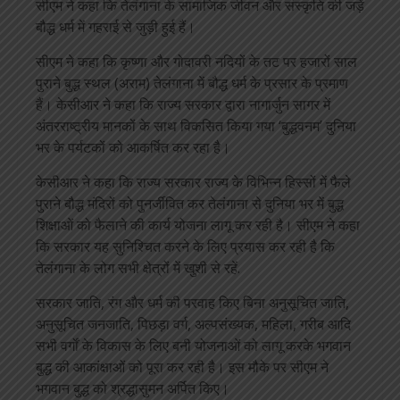
सीएम ने कहा कि तेलंगाना के सामाजिक जीवन और संस्कृति की जड़ें
बौद्ध धर्म में गहराई से जुड़ी हुई हैं।
सीएम ने कहा कि कृष्णा और गोदावरी नदियों के तट पर हजारों साल
पुराने बुद्ध स्थल (अराम) तेलंगाना में बौद्ध धर्म के प्रसार के प्रमाण
हैं। केसीआर ने कहा कि राज्य सरकार द्वारा नागार्जुन सागर में
अंतरराष्ट्रीय मानकों के साथ विकसित किया गया ‘बुद्धवनम’ दुनिया
भर के पर्यटकों को आकर्षित कर रहा है।
केसीआर ने कहा कि राज्य सरकार राज्य के विभिन्न हिस्सों में फैले
पुराने बौद्ध मंदिरों को पुनर्जीवित कर तेलंगाना से दुनिया भर में बुद्ध
शिक्षाओं को फैलाने की कार्य योजना लागू कर रही है। सीएम ने कहा
कि सरकार यह सुनिश्चित करने के लिए प्रयास कर रही है कि
तेलंगाना के लोग सभी क्षेत्रों में खुशी से रहें.
सरकार जाति, रंग और धर्म की परवाह किए बिना अनुसूचित जाति,
अनुसूचित जनजाति, पिछड़ा वर्ग, अल्पसंख्यक, महिला, गरीब आदि
सभी वर्गों के विकास के लिए बनी योजनाओं को लागू करके भगवान
बुद्ध की आकांक्षाओं को पूरा कर रही है। इस मौके पर सीएम ने
भगवान बुद्ध को श्रद्धासुमन अर्पित किए।