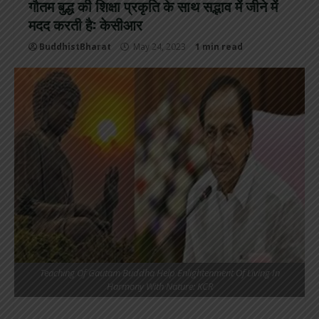
गौतम बुद्ध की शिक्षा प्रकृति के साथ सद्भाव में जीने में
मदद करती है: केसीआर
BuddhistBharat
May 24, 2023
1 min read
Teaching Of Gautam Buddha Help Enlightenment Of Living In
Harmony With Nature: KCR