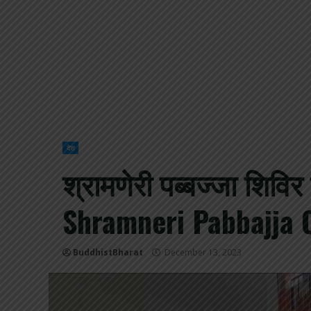
देश
श्रामणेरी पब्बज्जा शिव
Shramneri Pabbajja 
BuddhistBharat
December 13, 2023