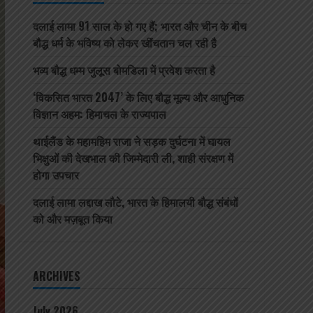
दलाई लामा 91 साल के हो गए हैं; भारत और चीन के बीच
बौद्ध धर्म के भविष्य को लेकर खींचतान चल रही है
भव्य बौद्ध धम्म जुलूस बोमडिला में प्रवेश करता है
‘विकसित भारत 2047’ के लिए बौद्ध मूल्य और आधुनिक
विज्ञान अहम: हिमाचल के राज्यपाल
थाईलैंड के महामहिम राजा ने सड़क दुर्घटना में घायल
भिक्षुओं की देखभाल की जिम्मेदारी ली, शाही संरक्षण में
होगा उपचार
दलाई लामा लद्दाख लौटे, भारत के हिमालयी बौद्ध संबंधों
को और मज़बूत किया
ARCHIVES
July 2026