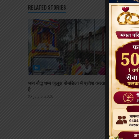
RELATED STORIES
देश
देश
भव्य बौद्ध धम्म जुलूस बोमडिला में प्रवेश करता
‘विकसित भारत 
है
आधुनिक विज्ञा
July 6, 2026
July 6, 2026