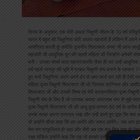
विनय के अनुसार, एक थेरी अथवा भिक्षुणी जीवन के 10 वर्ष परिपूर्ण
भारत में बहुत सी भिक्षुणियां थेरी अथवा महाथेरी हैं लेकिन मैं अपने 
आमंत्रित करती हूं! क्योंकि पूजनीय शिलाचारा अय्या जी आज आधुनिक युग
महाथेरी जी आधुनिक युग की पहली महिला थी जिन्होंने अनेकों संघ
बनी। उनका संघर्ष माता महाप्रजापति जैसा ही था! उन्हें आधुनिक
वर्ष पहले नागपुर की भूमि में प्रबल भिक्षुणी संघ बनाने के पश्चात 7
हुए सभी भिक्षुणियां अपने अपने ढंग से धम्म कार्य कर रही हैं! ऐसी
महिला पूज्य भिक्षुणी शिलाचारा जी थी जिनका सान्निध्य और आशीर्वा
शिलाचारा जी और उनकी शिष्य एवं मेरी कल्याणमित्रा पूज्य भिक्षुणी
भिक्षुणी संघ के लिए है जो प्रत्यक्ष अथवा अप्रत्यक्ष रूप से मुझे सहयो
पूज्य भिक्षुणी शिलाचारा जी की आयु कुछ लगभग 80 वर्ष के करीब है 
उनके समक्ष अपना प्रस्ताव रखा और उन्हें डरते हुए पूछा कि क्या
तो उन्होंने सीधा कहा कि हम आयेंगे और जरूर आयेंगे। जब आप इतन
मेरा मन प्रफुल्लित हो उठा और जैसे अब एक बल मिल गया हो ऐसा प
रखा लेकिन उन्होंने कहा कि एक तो हमको एसी सूट नहीं होता और दूस