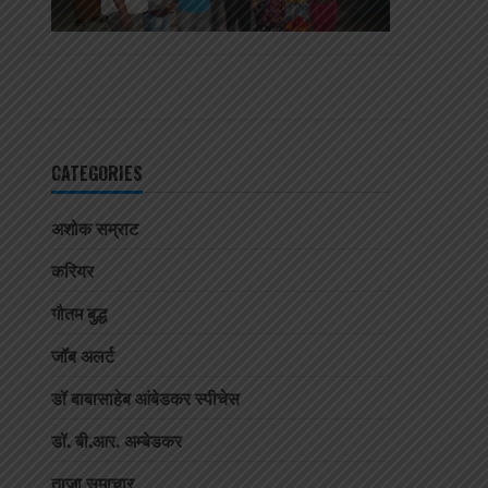
CATEGORIES
अशोक सम्राट
करियर
गौतम बुद्ध
जॉब अलर्ट
डॉ बाबासाहेब आंबेडकर स्पीचेस
डॉ. बी.आर. अम्बेडकर
ताजा समाचार