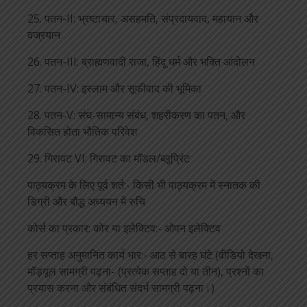
25. पतन-II: भ्रष्टाचार, असहमति, संप्रदायवाद, महायान और
वज्रयान
26. पतन-III: ब्राह्मणवादी राजा, हिंदू धर्म और भक्ति आंदोलन
27. पतन-IV: इस्लाम और सूफीवाद की भूमिका
28. पतन-V: संघ-सामान्य संबंध, शहरीकरण का पतन, और
विकसित होता भौतिक परिवेश
29. गिरावट VI: गिरावट का मॉडल/ब्लूप्रिंट
पाठ्यक्रम के लिए पूर्व शर्त:- किसी भी पाठ्यक्रम में स्नातक की
डिग्री और बौद्ध अध्ययन में रुचि
कोर्स का प्रकार: कोर या इलेक्टिव:- ओपन इलेक्टिव
हर सप्ताह अनुमानित कार्य भार:- आठ से बारह घंटे (वीडियो देखना,
मॉड्यूल सामग्री पढ़ना- (प्रत्येक सप्ताह दो या तीन), प्रश्नों का
प्रयास करना और संबंधित संदर्भ सामग्री पढ़ना।)