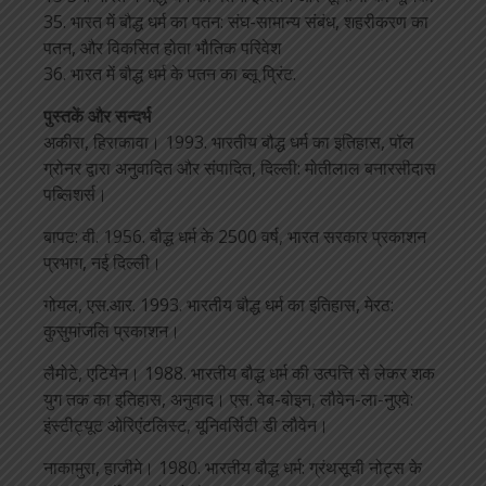
35. भारत में बौद्ध धर्म का पतन: संघ-सामान्य संबंध, शहरीकरण का
पतन, और विकसित होता भौतिक परिवेश
36. भारत में बौद्ध धर्म के पतन का ब्लू प्रिंट.
पुस्तकें और सन्दर्भ
अकीरा, हिराकावा। 1993. भारतीय बौद्ध धर्म का इतिहास, पॉल
ग्रोनर द्वारा अनुवादित और संपादित, दिल्ली: मोतीलाल बनारसीदास
पब्लिशर्स।
बापट: वी. 1956. बौद्ध धर्म के 2500 वर्ष, भारत सरकार प्रकाशन
प्रभाग, नई दिल्ली।
गोयल, एस.आर. 1993. भारतीय बौद्ध धर्म का इतिहास, मेरठ:
कुसुमांजलि प्रकाशन।
लैमोटे, एटियेन। 1988. भारतीय बौद्ध धर्म की उत्पत्ति से लेकर शक
युग तक का इतिहास, अनुवाद। एस. वेब-बोइन, लौवेन-ला-नुएवे:
इंस्टीट्यूट ओरिएंटलिस्ट, यूनिवर्सिटी डी लौवेन।
नाकामुरा, हाजीमे। 1980. भारतीय बौद्ध धर्म: ग्रंथसूची नोट्स के