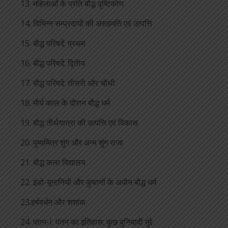
13. महिलाओं के प्रति बौद्ध दृष्टिकोण
14. विभिन्न सम्प्रदायों की असहमति एवं उत्पत्ति
15. बौद्ध परिषदें: प्रथम
16. बौद्ध परिषदें: द्वितीय
17. बौद्ध परिषदें: तीसरी और चौथी
18. मौर्य काल के दौरान बौद्ध धर्म
19. बौद्ध तीर्थयात्रा की उत्पत्ति एवं विकास
20. पुष्यमित्र शुंग और अन्य शुंग राजा
21. बौद्ध कला विद्यालय
22. इंडो-यूनानियों और कुषाणों के अधीन बौद्ध धर्म
23.हर्षवर्धन और शशांक
24. पतन-I: पतन का इतिहास: कुछ बुनियादी मुद्दे