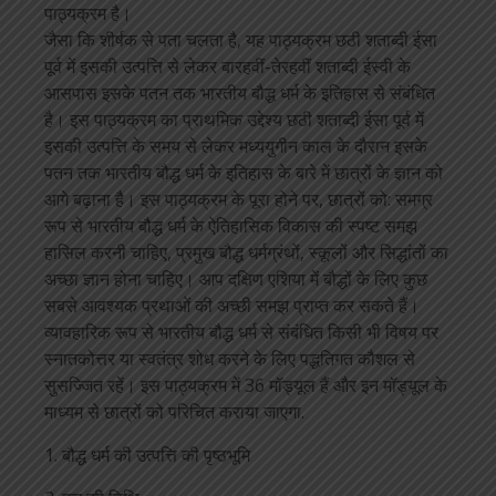
पाठ्यक्रम है।
जैसा कि शीर्षक से पता चलता है, यह पाठ्यक्रम छठी शताब्दी ईसा
पूर्व में इसकी उत्पत्ति से लेकर बारहवीं-तेरहवीं शताब्दी ईस्वी के
आसपास इसके पतन तक भारतीय बौद्ध धर्म के इतिहास से संबंधित
है। इस पाठ्यक्रम का प्राथमिक उद्देश्य छठी शताब्दी ईसा पूर्व में
इसकी उत्पत्ति के समय से लेकर मध्ययुगीन काल के दौरान इसके
पतन तक भारतीय बौद्ध धर्म के इतिहास के बारे में छात्रों के ज्ञान को
आगे बढ़ाना है। इस पाठ्यक्रम के पूरा होने पर, छात्रों को: समग्र
रूप से भारतीय बौद्ध धर्म के ऐतिहासिक विकास की स्पष्ट समझ
हासिल करनी चाहिए, प्रमुख बौद्ध धर्मग्रंथों, स्कूलों और सिद्धांतों का
अच्छा ज्ञान होना चाहिए। आप दक्षिण एशिया में बौद्धों के लिए कुछ
सबसे आवश्यक प्रथाओं की अच्छी समझ प्राप्त कर सकते हैं।
व्यावहारिक रूप से भारतीय बौद्ध धर्म से संबंधित किसी भी विषय पर
स्नातकोत्तर या स्वतंत्र शोध करने के लिए पद्धतिगत कौशल से
सुसज्जित रहें। इस पाठ्यक्रम में 36 मॉड्यूल हैं और इन मॉड्यूल के
माध्यम से छात्रों को परिचित कराया जाएगा.
1. बौद्ध धर्म की उत्पत्ति की पृष्ठभूमि