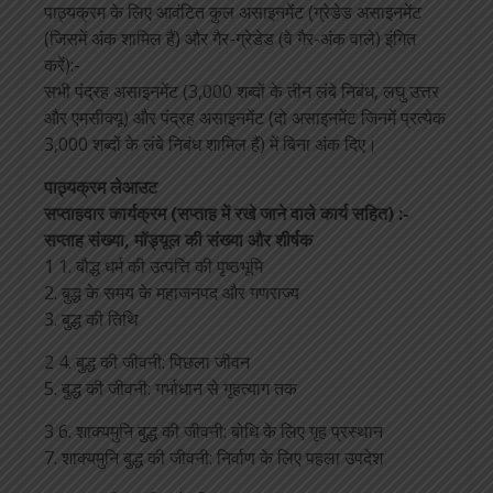
पाठ्यक्रम के लिए आवंटित कुल असाइनमेंट (ग्रेडेड असाइनमेंट
(जिसमें अंक शामिल हैं) और गैर-ग्रेडेड (वे गैर-अंक वाले) इंगित
करें):-
सभी पंद्रह असाइनमेंट (3,000 शब्दों के तीन लंबे निबंध, लघु उत्तर
और एमसीक्यू) और पंद्रह असाइनमेंट (दो असाइनमेंट जिनमें प्रत्येक
3,000 शब्दों के लंबे निबंध शामिल हैं) में बिना अंक दिए।
पाठ्यक्रम लेआउट
सप्ताहवार कार्यक्रम (सप्ताह में रखे जाने वाले कार्य सहित) :-
सप्ताह संख्या, मॉड्यूल की संख्या और शीर्षक
1 1. बौद्ध धर्म की उत्पत्ति की पृष्ठभूमि
2. बुद्ध के समय के महाजनपद और गणराज्य
3. बुद्ध की तिथि
2 4. बुद्ध की जीवनी: पिछला जीवन
5. बुद्ध की जीवनी: गर्भाधान से गृहत्याग तक
3 6. शाक्यमुनि बुद्ध की जीवनी: बोधि के लिए गृह प्रस्थान
7. शाक्यमुनि बुद्ध की जीवनी: निर्वाण के लिए पहला उपदेश