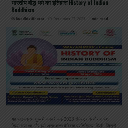
भारतीय बौद्ध धर्म का इतिहास History of Indian
Buddhism
BuddhistBharat
December 27, 2023
1 min read
यह पाठ्यक्रम शुरू में जनवरी-मई 2023 सेमेस्टर के दौरान पेश
किया गया था और इसे असाधारण वैश्विक प्रतिक्रिया मिली, जिससे