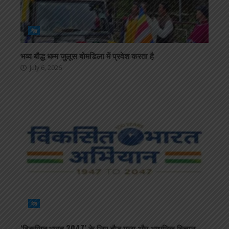
देश
भव्य बौद्ध धम्म जुलूस बोमडिला में प्रवेश करता है
July 6, 2026
देश
‘विकसित भारत 2047’ के लिए बौद्ध मूल्य और आधुनिक विज्ञान