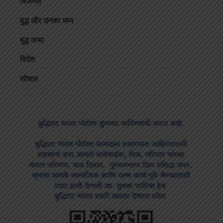
बिजनेस
बुद्ध और उनका धम्म
बुद्ध कथा
विदेश
सोशल