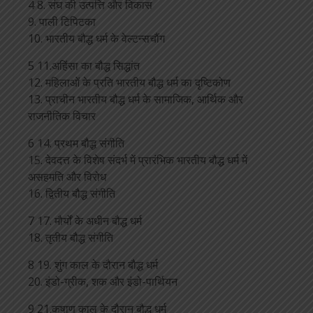
4 8. संघ की उत्पत्ति और विकास
9. पाली टिपिटका
10. भारतीय बौद्ध धर्म के वेल्टन्सचौंग
5 11.अहिंसा का बौद्ध सिद्धांत
12. महिलाओं के प्रति भारतीय बौद्ध धर्म का दृष्टिकोण
13. प्राचीन भारतीय बौद्ध धर्म के सामाजिक, आर्थिक और
राजनीतिक विचार
6 14. प्रथम बौद्ध संगीति
15. देवदत्त के विशेष संदर्भ में प्रारंभिक भारतीय बौद्ध धर्म में
असहमति और विरोध
16. द्वितीय बौद्ध संगीति
7 17. मौर्यों के अधीन बौद्ध धर्म
18. तृतीय बौद्ध संगीति
8 19. शुंग काल के दौरान बौद्ध धर्म
20. इंडो-ग्रीक, शक और इंडो-पार्थियन
9 21.कुषाण काल के दौरान बौद्ध धर्म