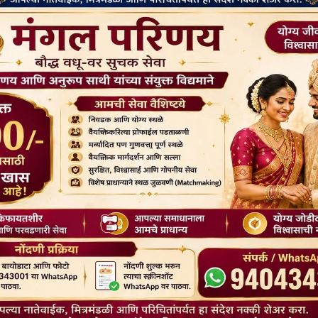
के ज्ञान के साथ किसी भी विषय में स्नातक, बौद्ध अध्ययन में रुचि।
 मॉड्यूल सामग्री पढ़ना- (प्रत्येक सप्ताह 2 या 3), प्रश्नों का प्रयास करना और
ें अंक शामिल हैं) और गैर-ग्रेडेड (वे गैर-अंक वाले) इंगित करें):-
नमेंट बिना अंक के। इसके अलावा, पांच लंबे निबंध प्रकार के असाइनमेंट होंगे
 ग्रेडेड और दो नॉन-ग्रेडेड होंगे।
 कार्य सहित) :-