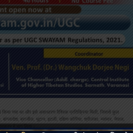
ेश किया गया था और इसे असाधारण वैश्विक प्रतिक्रिया मिली, जिससे कुल
ा, बांग्लादेश, ब्राजील, भूटान, इटली, दक्षिण कोरिया, श्रीलंका, म्यांमार, नेपाल,
ठ्यक्रम में भाग लिया।