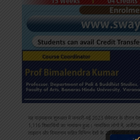
यह पाठ्यक्रम शुरुआत में जनवरी-मई 2023 सेमेस्टर के दौरान प
1,116 शिक्षार्थियों का नामांकन हुआ। नामांकित लोगों में, अर्जेंटीन
ताइवान और वियतनाम सहित विभिन्न देशों के 22 शिक्षार्थियों ने पा