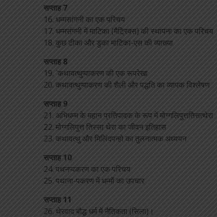
सप्ताह 7
16. धम्मसांगनी का एक परिचय
17. धम्मसंगनी में माटिका (मैट्रिक्स) की स्थापना का एक परिचय
18. कुछ टीका और डुका माटिका-एस की व्याख्या
सप्ताह 8
19. `कथावत्थुप्पाकरण की एक रूपरेखा
20. कथावत्थुप्पाकरण की शैली और पद्धति का व्यापक विश्लेषण
सप्ताह 9
21. अभिधम्म के महान प्रतिपादक के रूप में मोग्गलिपुत्ततिसत्थेरा
22. मोग्गलिपुत्त तिस्सा थेरा का जीवन इतिहास
23. कथावत्थु और मिलिंदपन्हो का तुलनात्मक अध्ययन
सप्ताह 10
24. पथनप्पकरण का एक परिचय
25. पथाना-पकरण में धम्मों का उपचार
सप्ताह 11
26. थेरवाद बौद्ध धर्म में नैतिकता (सिला)।