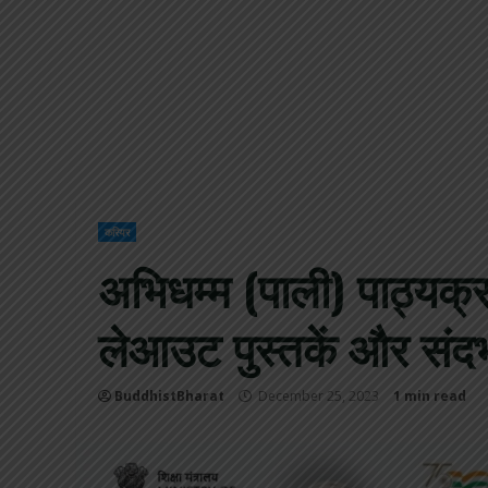
करियर
अभिधम्म (पाली) पाठ्यक्रम
लेआउट पुस्तकें और संदर्
BuddhistBharat
December 25, 2023
1 min read