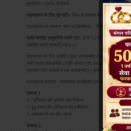
मूल्यांकन: 100% कोर्सवर्क
पाठ्यक्रम के लिए पूर्व शर्त:-
शिक्षा के माध्यम के रूप में अंग्रेजी 
पाठ्यक्रम का प्रकार: कोर या वैकल्पिक: – ऐच्छिक खोलें
प्रति सप्ताह अनुमानित कार्य भार:-
8 से 12 घंटे. (वीडियो देखना,
संबंधित संदर्भ सामग्री पढ़ना।)
पाठ्यक्रम के लिए आवंटित कुल असाइनमेंट (ग्रेडेड असाइनमेंट (जिसम
सभी पंद्रह असाइनमेंट (प्रति सप्ताह एक असाइनमेंट) और 15 असाइ
(प्रत्येक तीन सप्ताह में एक असाइनमेंट)। इनमें से तीन असाइनमेंट
पाठ्यक्रम लेआउट : सप्ताहवार कार्यक्रम (सप्ताह में रखे जाने वाले
सप्ताह 1
1. “अभिधम्म की उत्पत्ति और विकास
2. बुद्ध वचन और अभिधम्म का वर्गीकरण
3. अभिधम्म में मन और पदार्थ
सप्ताह 2