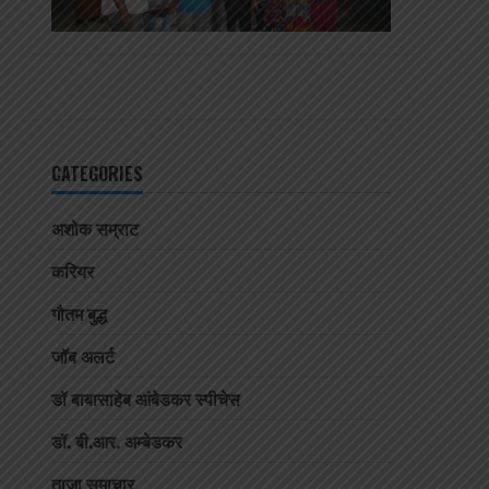
CATEGORIES
अशोक सम्राट
करियर
गौतम बुद्ध
जॉब अलर्ट
डॉ बाबासाहेब आंबेडकर स्पीचेस
डॉ. बी.आर. अम्बेडकर
ताजा समाचार