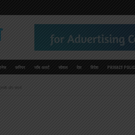
T
जनेस
करियर
जॉब अलर्ट
सोशल
देश
विदेश
PRIVACY POLIC
स्तकें और संदर्भ