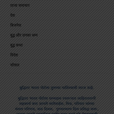
ताजा समाचार
देश
बिजनेस
बुद्ध और उनका धम्म
बुद्ध कथा
विदेश
सोशल