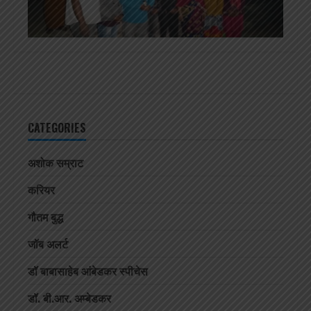
CATEGORIES
अशोक सम्राट
करियर
गौतम बुद्ध
जॉब अलर्ट
डॉ बाबासाहेब आंबेडकर स्पीचेस
डॉ. बी.आर. अम्बेडकर