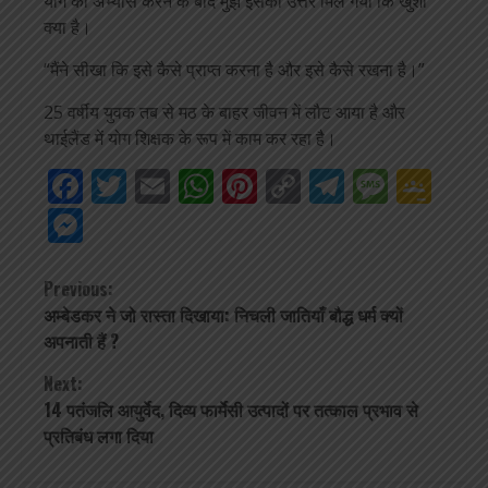
योग का अभ्यास करने के बाद मुझे इसका उत्तर मिल गया कि खुशी
क्या है।
“मैंने सीखा कि इसे कैसे प्राप्त करना है और इसे कैसे रखना है।”
25 वर्षीय युवक तब से मठ के बाहर जीवन में लौट आया है और
थाईलैंड में योग शिक्षक के रूप में काम कर रहा है।
Facebook
Twitter
Email
WhatsApp
Pinterest
Copy
Telegra
Mess
Go
Link
Cla
Messenger
Continue
Previous:
अम्बेडकर ने जो रास्ता दिखाया: निचली जातियाँ बौद्ध धर्म क्यों
Reading
अपनाती हैं ?
Next:
14 पतंजलि आयुर्वेद, दिव्य फार्मेसी उत्पादों पर तत्काल प्रभाव से
प्रतिबंध लगा दिया