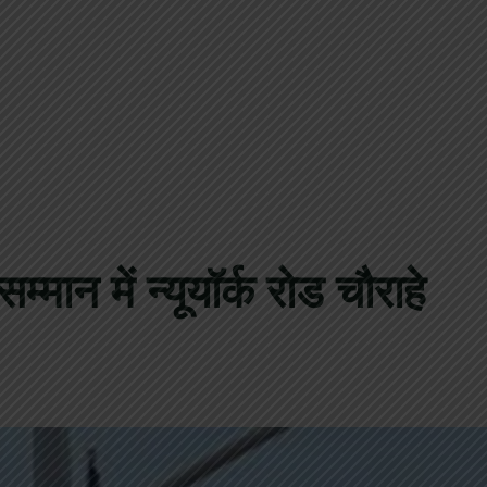
मान में न्यूयॉर्क रोड चौराहे