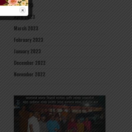
May 2023
April 2023
March 2023
February 2023
January 2023
December 2022
November 2022