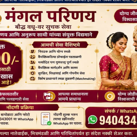
डकर
डॉ. बी.आर. अम्बेडकर
ों को तोड़ना: अम्बेडकर की
अम्बेडकर का मित्रता का आदर्श।
.
August 16, 2023
2023