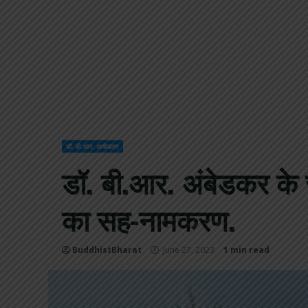
डॉ. बी.आर. अम्बेडकर
डॉ. बी.आर. अंबेडकर के सम्
का सह-नामकरण.
BuddhistBharat
June 27, 2023
1 min read