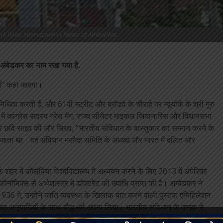
rk Road intersection in honor of Ambedkar.
. अंबेडकर का नाम रखा गया है.
र्ग” कहा जाएगा।
त्व करती हैं, और 61वीं स्ट्रीट और ब्रॉडवे के चौराहे पर न्यूयॉर्क के श्री गुरु
ं कांग्रेस सदस्य ग्रेस मेंग, राज्य सीनेटर माइकल जियानारिस और विधानसभा
टर पर छवि साझा की और लिखा, “भारतीय संविधान के वास्तुकार का सम्मान करने के
ा जाता था। वह संविधान मसौदा समिति के अध्यक्ष और भारत में दलित और
यॉर्क शहर में कोलंबिया विश्वविद्यालय में अध्ययन करने के लिए 2013 में अमेरिका
ॉमिक्स से अर्थशास्त्र में डॉक्टरेट की उपाधि प्राप्त की है। अम्बेडकर ने
 में, उन्होंने जाति व्यवस्था के ख़िलाफ़ बात करने वाली पुस्तक एनिहिलेशन
 अनुयायियों के साथ बौद्ध धर्म अपना लिया। भारतीय संविधान के जनक ने
िया।