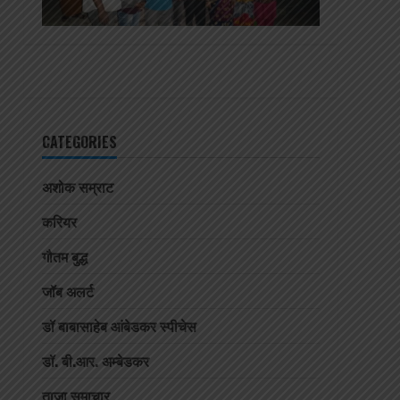
CATEGORIES
अशोक सम्राट
करियर
गौतम बुद्ध
जॉब अलर्ट
डॉ बाबासाहेब आंबेडकर स्पीचेस
डॉ. बी.आर. अम्बेडकर
ताजा समाचार