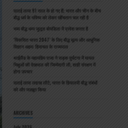
दलाई लामा 91 साल के हो गए हैं; भारत और चीन के बीच
बौद्ध धर्म के भविष्य को लेकर खींचतान चल रही है
भव्य बौद्ध धम्म जुलूस बोमडिला में प्रवेश करता है
‘विकसित भारत 2047’ के लिए बौद्ध मूल्य और आधुनिक
विज्ञान अहम: हिमाचल के राज्यपाल
थाईलैंड के महामहिम राजा ने सड़क दुर्घटना में घायल
भिक्षुओं की देखभाल की जिम्मेदारी ली, शाही संरक्षण में
होगा उपचार
दलाई लामा लद्दाख लौटे, भारत के हिमालयी बौद्ध संबंधों
को और मज़बूत किया
ARCHIVES
July 2026