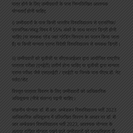
पात्र होने के लिए उम्मीदवारों के पास निम्नलिखित आवश्यक
योग्यताएँ होनी चाहिए:
i) उम्मीदवारों के पास किसी भारतीय विश्वविद्यालय से प्रासंगिक/
प्रासंगिक/संबद्ध विषय में 55% अंकों के साथ मास्टर डिग्री होनी
चाहिए (या समकक्ष ग्रेड जहां ग्रेडिंग सिस्टम का पालन किया जाता
है) या किसी मान्यता प्राप्त विदेशी विश्वविद्यालय से समकक्ष डिग्री।
.
ii) उम्मीदवारों को यूजीसी या सीएसआईआर द्वारा आयोजित राष्ट्रीय
पात्रता परीक्षा (एनईटी) उत्तीर्ण होना चाहिए या यूजीसी द्वारा मान्यता
प्राप्त परीक्षा जैसे एसएलईटी / एसईटी या जिनके पास पीएच.डी. नेट
स्लेट/सेट
विस्तृत पात्रता विवरण के लिए उम्मीदवारों को आधिकारिक
अधिसूचना (नीचे संलग्न) पढ़नी चाहिए।
वांछनीय योग्यता डॉ. बी.आर. अम्बेडकर विश्वविद्यालय भर्ती 2023
आधिकारिक अधिसूचना में उल्लिखित विवरण के आधार पर डॉ. बी
आर अम्बेडकर विश्वविद्यालय भर्ती 2023, आवश्यक योग्यता के
अलावा वांछित योग्यता रखने वाले उम्मीदवारों को प्राथमिकता दी