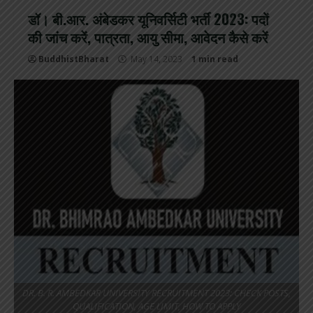
डॉ। बी.आर. अंबेडकर यूनिवर्सिटी भर्ती 2023: पदों
की जांच करें, पात्रता, आयु सीमा, आवेदन कैसे करें
BuddhistBharat
May 14, 2023
1 min read
DR. B. R. AMBEDKAR UNIVERSITY RECRUITMENT 2023: CHECK POSTS,
QUALIFICATION, AGE LIMIT, HOW TO APPLY