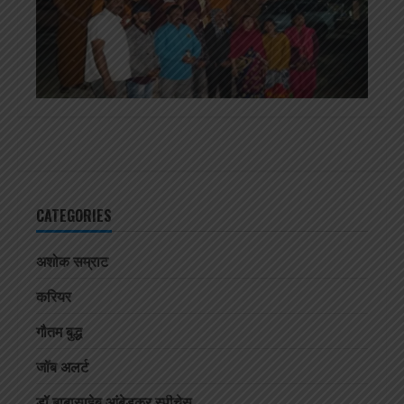
CATEGORIES
अशोक सम्राट
करियर
गौतम बुद्ध
जॉब अलर्ट
डॉ बाबासाहेब आंबेडकर स्पीचेस