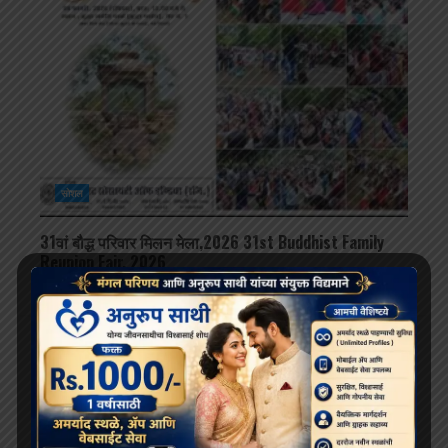
सोशल
31वां बौद्ध परिवार मिलन मेला,2026 31st Buddhist Family
Reunion Fair, 2026
January 23, 2026
SEARCH
Search