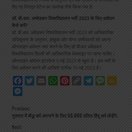
दिए गए विस्तृत वेटेज का उल्लेख नीचे किया गया है:
डॉ. बी.आर. अम्बेडकर विश्वविद्यालय भर्ती 2023 के लिए आवेदन
कैसे करें?
डॉ. बी.आर. अंबेडकर विश्वविद्यालय भर्ती 2023 की आधिकारिक
अधिसूचना के अनुसार, इच्छुक और योग्य उम्मीदवारों को अपना
ऑनलाइन आवेदन जमा करने के लिए डॉ बीआर अंबेडकर
विश्वविद्यालय दिल्ली की आधिकारिक वेबसाइट पर जाना चाहिए।
ऑनलाइन आवेदन इंटरफ़ेस 5 मई 2023 से खुला है। इस भर्ती के
लिए आवेदन करने की आखिरी तारीख 15 मई 2023 है।
Facebook
Twitter
Email
WhatsApp
Pinterest
Copy
Telegra
Mess
Go
Link
Cla
Messenger
Continue
Previous:
गुजरात में बौद्ध धर्म अपनाने के लिए 50,000 दलित हिंदू धर्म छोड़ेंगे.
Reading
Next: