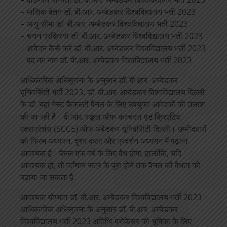
– मासिक वेतन डॉ. बी.आर. अम्बेडकर विश्वविद्यालय भर्ती 2023
– आयु सीमा डॉ. बी.आर. अम्बेडकर विश्वविद्यालय भर्ती 2023
– चयन प्रक्रिया डॉ. बी.आर. अम्बेडकर विश्वविद्यालय भर्ती 2023
– आवेदन कैसे करें डॉ. बी.आर. अम्बेडकर विश्वविद्यालय भर्ती 2023
– पद का नाम डॉ. बी.आर. अम्बेडकर विश्वविद्यालय भर्ती 2023
आधिकारिक अधिसूचना के अनुसार डॉ. बी.आर. अम्बेडकर
यूनिवर्सिटी भर्ती 2023, डॉ. बी.आर. अम्बेडकर विश्वविद्यालय दिल्ली
के डॉ. यहां गेस्ट फैकल्टी पैनल के लिए उपयुक्त आवेदकों की तलाश
की जा रही है। बी.आर. स्कूल ऑफ कल्चरल एंड क्रिएटिव
एक्सप्रेशंस (SCCE) ऑफ अंबेडकर यूनिवर्सिटी दिल्ली। उम्मीदवारों
को फिल्म अध्ययन, दृश्य कला और प्रदर्शन अध्ययन में पढ़ाना
आवश्यक है। पैनल एक वर्ष के लिए वैध होगा; हालाँकि, यदि
आवश्यक हो, तो वर्तमान सत्र के पूरा होने तक पैनल की वैधता को
बढ़ाया जा सकता है।
आवश्यक योग्यता डॉ. बी.आर. अम्बेडकर विश्वविद्यालय भर्ती 2023
आधिकारिक अधिसूचना के अनुसार डॉ. बी.आर. अम्बेडकर
विश्वविद्यालय भर्ती 2023 अतिथि प्रोफेसर की भूमिका के लिए