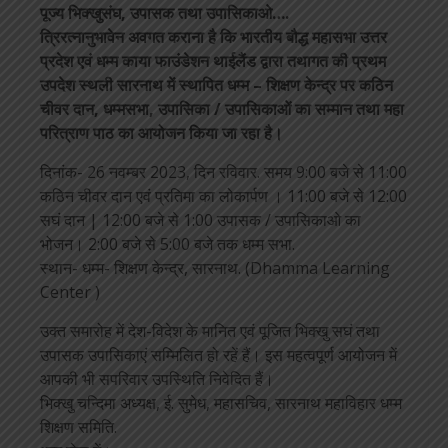
पूज्य भिक्खुसंघ, उपासक तथा उपासिकाओ….
त्रिरत्नानुभावेन अवगत कराना है कि भारतीय बौद्ध महासभा उत्तर
प्रदेश एवं धम्म काया फाउंडेशन थाईलैंड द्वारा तथागत की प्रथम
उपदेश स्थली सारनाथ में स्थापित धम्म – शिक्षण केन्द्र पर कठिन
चीवर दान, धम्मसभा, उपासिका / उपासिकाओं का सम्मान तथा महा
परित्राण पाठ का आयोजन किया जा रहा है।
दिनांक- 26 नवम्बर 2023, दिन रविवार. समय 9:00 बजे से 11:00
कठिन चीवर दान एवं प्रतिमा का लोकार्पण । 11:00 बजे से 12:00
सघं दान | 12:00 बजे से 1:00 उपासक / उपासिकाओ का
भोजन। 2:00 बजे से 5:00 बजे तक धम्म सभा.
स्थान- धम्म- शिक्षण केन्द्र, सारनाथ. (Dhamma Learning
Center )
उक्त समारोह में देश-विदेश के मानित एवं पूजित भिक्खु सघं तथा
उपासक उपासिकाएं सम्मिलित हो रहें हैं। इस महत्वपूर्ण आयोजन में
आपकी भी सपरिवार उपस्थिति निवेदित हैं।
भिक्खु चन्दिमा अध्यक्ष, ई. सुमेध, महासचिव, सारनाथ महाविहार धम्म
शिक्षण समिति.