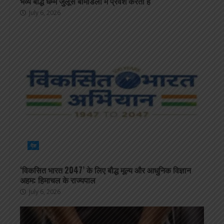
भव्य बौद्ध धम्म जुलूस बोमडिला में प्रवेश करता है
July 6, 2026
देश
‘विकसित भारत 2047’ के लिए बौद्ध मूल्य और आधुनिक विज्ञान
अहम: हिमाचल के राज्यपाल
July 6, 2026