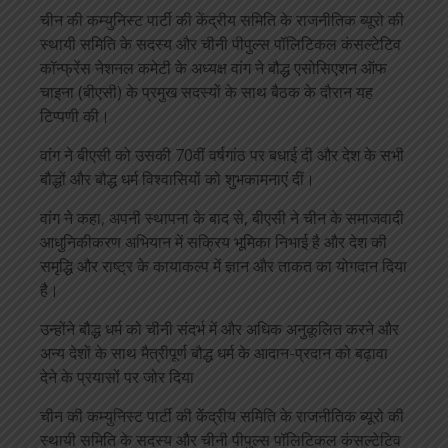
चीन की कम्युनिस्ट पार्टी की केंद्रीय समिति के राजनीतिक ब्यूरो की
स्थायी समिति के सदस्य और चीनी पीपुल्स पॉलिटिकल कंसल्टेटिव
कॉन्फ्रेंस नेशनल कमेटी के अध्यक्ष वांग ने बौद्ध एसोसिएशन ऑफ
चाइना (बीएसी) के प्रमुख सदस्यों के साथ बैठक के दौरान यह
टिप्पणी की।
वांग ने बीएसी को उसकी 70वीं वर्षगांठ पर बधाई दी और देश के सभी
बौद्धों और बौद्ध धर्म विश्वासियों को शुभकामनाएं दीं।
वांग ने कहा, अपनी स्थापना के बाद से, बीएसी ने चीन के समाजवादी
आधुनिकीकरण अभियान में सक्रिय भूमिका निभाई है और देश की
समृद्धि और राष्ट्र के कायाकल्प में ज्ञान और ताकत का योगदान दिया
है।
उन्होंने बौद्ध धर्म को चीनी संदर्भ में और अधिक अनुकूलित करने और
अन्य देशों के साथ मैत्रीपूर्ण बौद्ध धर्म के आदान-प्रदान को बढ़ावा
देने के प्रयासों पर जोर दिया
चीन की कम्युनिस्ट पार्टी की केंद्रीय समिति के राजनीतिक ब्यूरो की
स्थायी समिति के सदस्य और चीनी पीपुल्स पॉलिटिकल कंसल्टेटिव