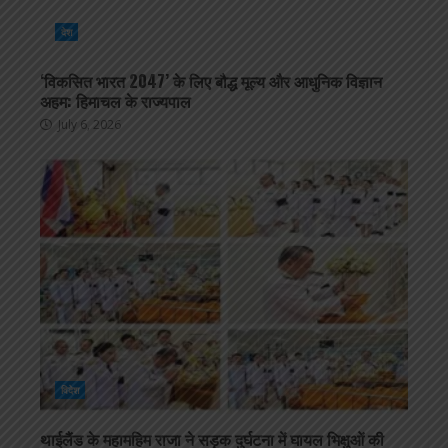
देश
‘विकसित भारत 2047’ के लिए बौद्ध मूल्य और आधुनिक विज्ञान
अहम: हिमाचल के राज्यपाल
July 6, 2026
विदेश
थाईलैंड के महामहिम राजा ने सड़क दुर्घटना में घायल भिक्षुओं की