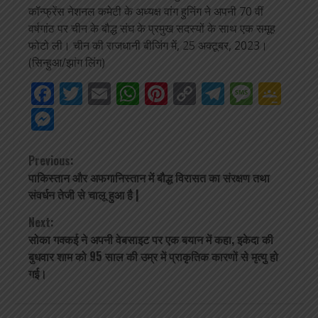
कॉन्फ्रेंस नेशनल कमेटी के अध्यक्ष वांग हुनिंग ने अपनी 70 वीं
वर्षगांठ पर चीन के बौद्ध संघ के प्रमुख सदस्यों के साथ एक समूह
फोटो ली। चीन की राजधानी बीजिंग में, 25 अक्टूबर, 2023।
(सिन्हुआ/झांग लिंग)
Facebook
Twitter
Email
WhatsApp
Pinterest
Copy
Telegra
Mess
Go
Link
Cla
Messenger
Continue
Previous:
पाकिस्तान और अफगानिस्तान में बौद्ध विरासत का संरक्षण तथा
Reading
संवर्धन तेजी से चालू हुआ है |
Next:
सोका गक्कई ने अपनी वेबसाइट पर एक बयान में कहा, इकेदा की
बुधवार शाम को 95 साल की उम्र में प्राकृतिक कारणों से मृत्यु हो
गई।