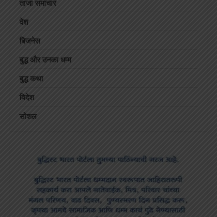
ताजा समाचार
देश
बिजनेस
बुद्ध और उनका धम्म
बुद्ध कथा
विदेश
सोशल