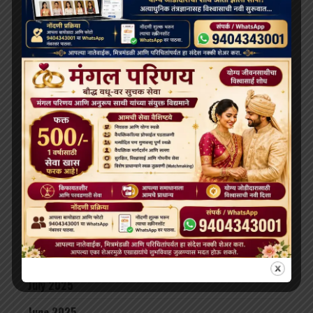
June 2026
May 2026
April 2026
February 2026
January 2026
December 2025
November 2025
October 2025
September 2025
August 2025
July 2025
June 2025