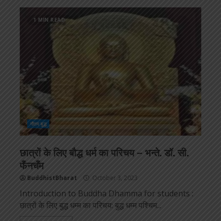
1 MIN READ
गौतम बुद्ध
छात्रों के लिए बौद्ध धर्म का परिचय – भन्ते. डॉ. सी.
फँनचँम
BuddhistBharat
October 3, 2023
Introduction to Buddha Dhamma for students :
छात्रों के लिए बुद्ध धम्म का परिचय: बुद्ध धम्म पश्चिम...