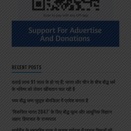
RECENT POSTS
दलाई लामा 91 साल के हो गए हैं; भारत और चीन के बीच बौद्ध धर्म
के भविष्य को लेकर खींचतान चल रही है
भव्य बौद्ध धम्म जुलूस बोमडिला में प्रवेश करता है
‘विकसित भारत 2047’ के लिए बौद्ध मूल्य और आधुनिक विज्ञान
अहम: हिमाचल के राज्यपाल
थाईलैंड के महामहिम राजा ने सड़क दुर्घटना में घायल भिक्षुओं की