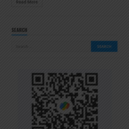
Read More
SEARCH
Search
for: