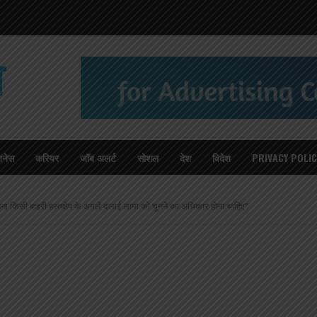
T
जनेस
करियर
जॉब अलर्ट
सोशल
देश
विदेश
PRIVACY POLIC
िना किसी बाहरी हस्तक्षेप के अगले दलाई लामा को चुनने का अधिकार होना चाहिए”