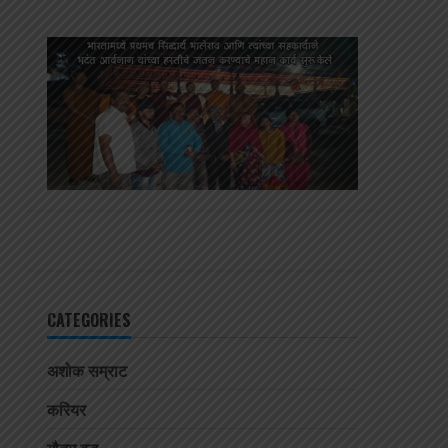
CATEGORIES
अशोक सम्राट
करियर
गौतम बुद्ध