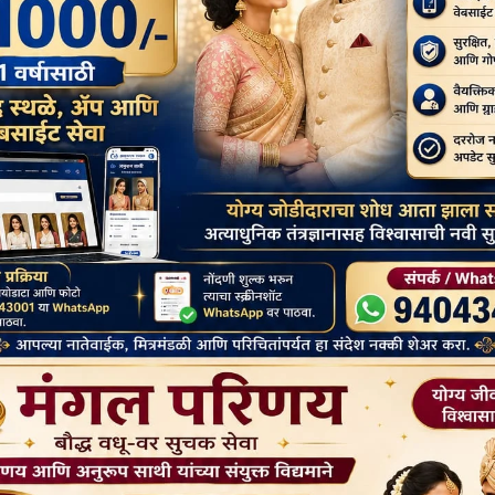
धार्मिक स्वतंत्रता और मानवाधिकारों के सिद्धांतों का समर्थन करती है। इसका
 अगले दलाई लामा को चुनने का अधिकार होना चाहिए।”
gram
ssage
Google
Messenger
Classroom
Next:
जापानी भिक्षु बौद्ध धर्म को पुनर्जीवित करने के लिए AI का सहारा ले रहे हैं