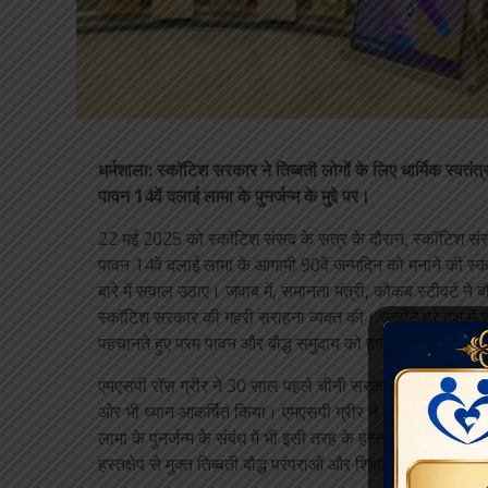
धर्मशाला: स्कॉटिश सरकार ने तिब्बती लोगों के लिए धार्मिक स्वतंत
पावन 14वें दलाई लामा के पुनर्जन्म के मुद्दे पर।
22 मई 2025 को स्कॉटिश संसद के सत्र के दौरान, स्कॉटिश संसद 
पावन 14वें दलाई लामा के आगामी 90वें जन्मदिन को मनाने की स्कॉटि
बारे में सवाल उठाए। जवाब में, समानता मंत्री, कौकब स्टीवर्ट ने ब
स्कॉटिश सरकार की गहरी सराहना व्यक्त की। उन्होंने पूरे देश में 
पहचानते हुए परम पावन और बौद्ध समुदाय को हार्दिक शुभकामनाएं 
एमएसपी रॉस ग्रीर ने 30 साल पहले चीनी सरकार द्वारा छह वर्ष
ओर भी ध्यान आकर्षित किया। एमएसपी ग्रीर ने तिब्बतियों के बीच व
लामा के पुनर्जन्म के संबंध में भी इसी तरह के हस्तक्षेप का प्र
हस्तक्षेप से मुक्त तिब्बती बौद्ध परंपराओं और शिक्षाओं के अनुसार 