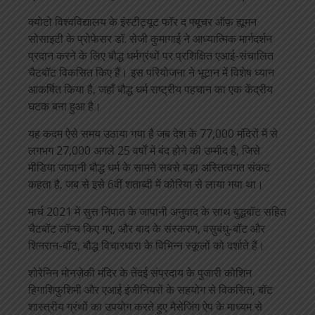
क्योटो विश्वविद्यालय के इंस्टीट्यूट फॉर द फ्यूचर ऑफ़ ह्यूमन
सोसाइटी के प्रोफेसर डॉ. सेजी कुमागाई ने आध्यात्मिक मार्गदर्शन
प्रदान करने के लिए बौद्ध धर्मग्रंथों पर प्रशिक्षित एआई-संचालित
चैटबॉट विकसित किए हैं। इस परियोजना ने भूटान में विशेष ध्यान
आकर्षित किया है, जहाँ बौद्ध धर्म राष्ट्रीय पहचान का एक केंद्रीय
घटक बना हुआ है।
यह कदम ऐसे समय उठाया गया है जब देश के 77,000 मंदिरों में से
लगभग 27,000 अगले 25 वर्षों में बंद होने की उम्मीद है, जिसे
मीडिया जापानी बौद्ध धर्म के सामने सबसे बड़ा अस्तित्वगत संकट
कहता है, जब से इसे 6वीं शताब्दी में कोरिया से लाया गया था।
मार्च 2021 में सुत्त निपात के जापानी अनुवाद के साथ बुद्धबॉट सहित
चैटबॉट लॉन्च किए गए, और बाद के संस्करण, वसुबंधु-बॉट और
शिनरान-बॉट, बौद्ध विचारधारा के विभिन्न स्कूलों को दर्शाते हैं।
शोरेनिन मोनज़ेकी मंदिर के तेंदई संप्रदाय के पुजारी कोशिन
हिगाशिफुशिमी और एआई इंजीनियरों के सहयोग से विकसित, बॉट
शास्त्रीय ग्रंथों का उपयोग करते हुए मैसेजिंग ऐप के माध्यम से