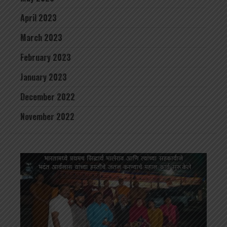
April 2023
March 2023
February 2023
January 2023
December 2022
November 2022