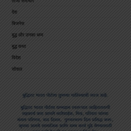
ताजा समाचार
देश
बिजनेस
बुद्ध और उनका धम्म
बुद्ध कथा
विदेश
सोशल