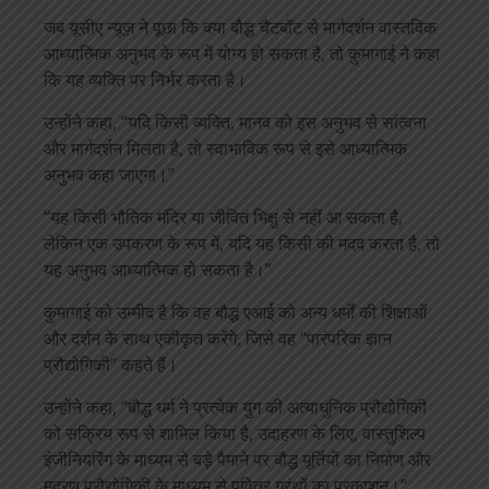
जब यूसीए न्यूज़ ने पूछा कि क्या बौद्ध चैटबॉट से मार्गदर्शन वास्तविक
आध्यात्मिक अनुभव के रूप में योग्य हो सकता है, तो कुमागाई ने कहा
कि यह व्यक्ति पर निर्भर करता है।
उन्होंने कहा, “यदि किसी व्यक्ति, मानव को इस अनुभव से सांत्वना
और मार्गदर्शन मिलता है, तो स्वाभाविक रूप से इसे आध्यात्मिक
अनुभव कहा जाएगा।”
“यह किसी भौतिक मंदिर या जीवित भिक्षु से नहीं आ सकता है,
लेकिन एक उपकरण के रूप में, यदि यह किसी की मदद करता है, तो
यह अनुभव आध्यात्मिक हो सकता है।”
कुमागाई को उम्मीद है कि वह बौद्ध एआई को अन्य धर्मों की शिक्षाओं
और दर्शन के साथ एकीकृत करेंगे, जिसे वह “पारंपरिक ज्ञान
प्रौद्योगिकी” कहते हैं।
उन्होंने कहा, “बौद्ध धर्म ने प्रत्येक युग की अत्याधुनिक प्रौद्योगिकी
को सक्रिय रूप से शामिल किया है, उदाहरण के लिए, वास्तुशिल्प
इंजीनियरिंग के माध्यम से बड़े पैमाने पर बौद्ध मूर्तियों का निर्माण और
मुद्रण प्रौद्योगिकी के माध्यम से पवित्र ग्रंथों का प्रकाशन।”