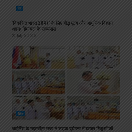
देश
‘विकसित भारत 2047’ के लिए बौद्ध मूल्य और आधुनिक विज्ञान
अहम: हिमाचल के राज्यपाल
July 6, 2026
विदेश
थाईलैंड के महामहिम राजा ने सड़क दुर्घटना में घायल भिक्षुओं की