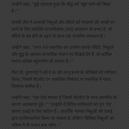
उन्होंने कहा, “मुझे एहसास हुआ कि बौद्ध धर्म ‘खुश रहने की शिक्षा’
है।”
उनकी टीम ने आभासी भिक्षुओं और मंदिरों को रोज़मर्रा की जगहों पर
लाने के लिए संवर्धित वास्तविकता (AR) उपकरण भी बनाए हैं, जो
मंदिरों के बंद होने के बढ़ने के साथ एक संभावित समाधान है।
उन्होंने कहा, “अगर AR तकनीक का उपयोग करके मंदिरों, भिक्षुओं
और बुद्ध के अवतार वास्तविक स्थान पर दिखाई देते हैं, तो धार्मिक
स्थान अधिक बहुस्तरीय हो सकता है।”
फिर भी, कुमागाई ने धर्म में AI को लागू करने के जोखिमों को स्वीकार
किया, जिसमें चैटबॉट पर अत्यधिक निर्भरता या तकनीक में गलत
विश्वास शामिल है।
उन्होंने कहा, “एक ऐसा मामला है जिसमें चैटबॉट के साथ बातचीत के
कारण आत्महत्या हुई।” “प्रकृति में विविध व्यक्तित्वों को पुन: पेश
करना एआई के लिए कठिन है। हालाँकि ‘मानक भिक्षुओं’ को एआई
द्वारा प्रतिस्थापित किया जा सकता है, लेकिन ‘विशिष्ट भिक्षुओं’ का
भविष्य में भी स्थान बना रहेगा।”