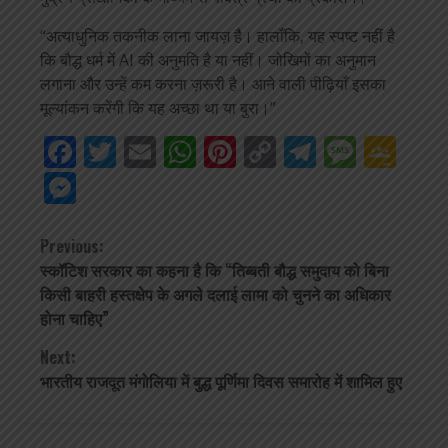
“अत्याधुनिक तकनीक लाना जायज़ है। हालाँकि, यह स्पष्ट नहीं है
कि बौद्ध धर्म में AI की अनुमति है या नहीं। जोखिमों का अनुमान
लगाना और उन्हें कम करना ज़रूरी है। आने वाली पीढ़ियाँ इसका
मूल्यांकन करेंगी कि यह अच्छा था या बुरा।”
Facebook
Twitter
Email
WhatsApp
Pinterest
Copy
Telegra
Mess
Go
Link
Cla
Messenger
Continue
Previous:
स्कॉटिश सरकार का कहना है कि “तिब्बती बौद्ध समुदाय को बिना
Reading
किसी बाहरी हस्तक्षेप के अगले दलाई लामा को चुनने का अधिकार
होना चाहिए”
Next:
भारतीय राजदूत मंगोलिया में बुद्ध पूर्णिमा दिवस समारोह में शामिल हुए