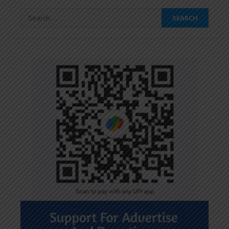
Search
for: