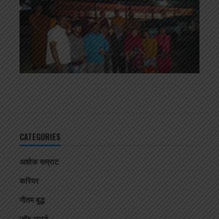
CATEGORIES
अशोक सम्राट
करियर
गौतम बुद्ध
जॉब अलर्ट