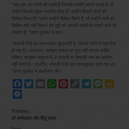
“जब आप उन लोगों को देखते हैं जिनकी तस्वीरें आपने लगाई हैं, तो
उन्होंने कितने स्कूल स्थापित किए हैं? उन्होंने कितने लोगों को
शिक्षित किया है? “अगर उन्होंने शिक्षित किया है, तो उन्होंने सभी को
शिक्षित क्यों नहीं किया? इन मुद्दों को आपकी आंखों के सामने आने की
जरूरत है, ”छगन भुजबल ने कहा।
“संभाजी भिड़े का नाम मनोहर कुलकर्णी है, जिससे लोगों में भ्रम पैदा
हो रहा है। दरअसल, ब्राह्मण समाज को बुरा नहीं मानना चाहिए.
लेकिन, ब्राह्मण समुदाय में, वे संभाजी या शिवाजी नाम का उपयोग
नहीं करते हैं। हालाँकि, संभाजी भिडे नाम जानबूझकर चुना गया था,
”छगन भुजबल ने आलोचना की।
Facebook
Twitter
Email
WhatsApp
Pinterest
Copy
Telegra
Mess
Go
Link
Cla
Messenger
Continue
Previous:
डॉ अम्बेडकर और हिंदू राष्ट्र
Reading