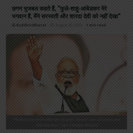
छगन भुजबल कहते हैं, ”फुले-शाहू-आंबेडकर मेरे
भगवान हैं, मैंने सरस्वती और शारदा देवी को नहीं देखा”
BuddhistBharat
August 20, 2023
1 min read
“Phule-Shahu-Ambedkar are my gods; haven’t seen Saraswati and
Sharada Devi,” says Chhagan Bhujbal