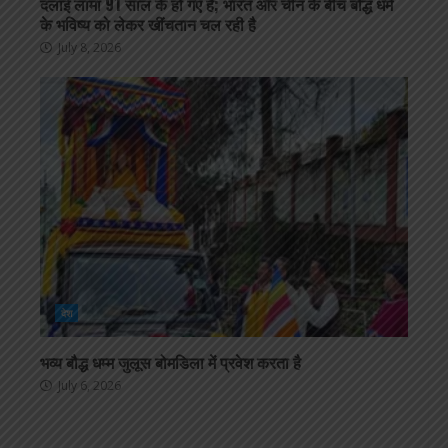
दलाई लामा 91 साल के हो गए हैं; भारत और चीन के बीच बौद्ध धर्म
के भविष्य को लेकर खींचतान चल रही है
July 8, 2026
देश
भव्य बौद्ध धम्म जुलूस बोमडिला में प्रवेश करता है
July 6, 2026