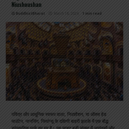
Niushoushan
BuddhistBharat
March 18, 2024
1 min read
पवित्र और आधुनिक स्वरूप वाला, निउशौशन, या ऑक्स हेड
माउंटेन, नानजिंग, जियांग्सू के दक्षिणी बाहरी इलाके में एक बौद्ध
सांस्कृतिक पार्क का घर है। यह साइट बड़ी संख्या में आगंतुकों और