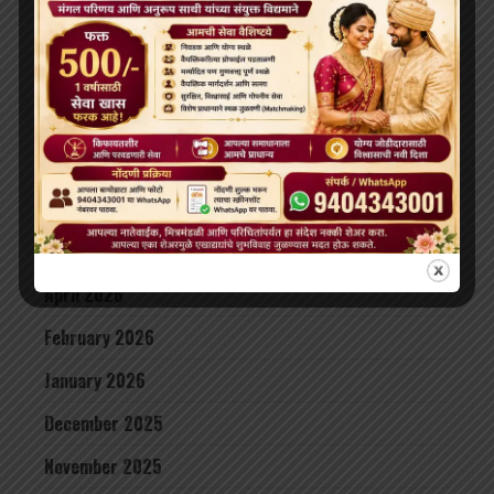
मज़बूत किया
ARCHIVES
July 2026
June 2026
May 2026
April 2026
February 2026
January 2026
December 2025
November 2025