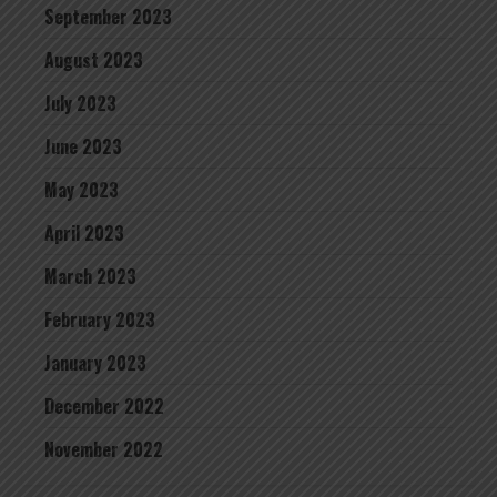
September 2023
August 2023
July 2023
June 2023
May 2023
April 2023
March 2023
February 2023
January 2023
December 2022
November 2022