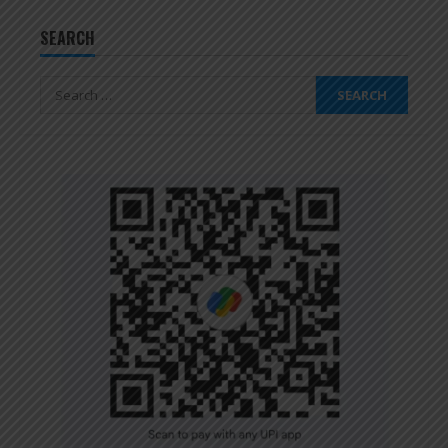
SEARCH
Search
for: