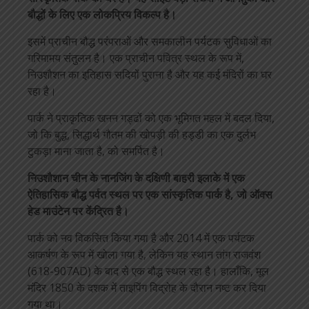
बौद्धों के लिए एक लोकप्रिय विकल्प है।
इसमें प्राचीन बौद्ध परंपराओं और समकालीन पर्यटक सुविधाओं का
गरिमामय संतुलन है। एक प्राचीन पवित्र स्थल के रूप में,
निउशौशन का इतिहास सदियों पुराना है और यह कई मंदिरों का घर
रहा है।
पार्क ने प्राकृतिक खनन गड्ढों को एक भूमिगत महल में बदल दिया,
जो कि बुद्ध, सिद्धार्थ गौतम की खोपड़ी की हड्डी का एक दुर्लभ
टुकड़ा माना जाता है, को समर्पित है।
निउशौशान चीन के नानजिंग के दक्षिणी बाहरी इलाके में एक
ऐतिहासिक बौद्ध पर्वत स्थल पर एक सांस्कृतिक पार्क है, जो ऑक्स
हेड माउंटेन पर केंद्रित है।
पार्क को नव विकसित किया गया है और 2014 में एक पर्यटक
आकर्षण के रूप में खोला गया है, लेकिन यह स्थान तांग राजवंश
(618-907AD) के बाद से एक बौद्ध स्थल रहा है। हालाँकि, मूल
मंदिर 1850 के दशक में ताइपिंग विद्रोह के दौरान नष्ट कर दिया
गया था।