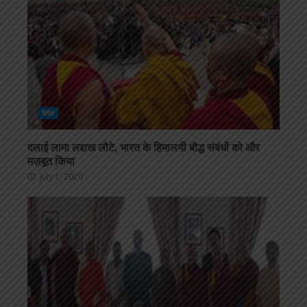
विदेश
दलाई लामा लद्दाख लौटे, भारत के हिमालयी बौद्ध संबंधों को और
मज़बूत किया
July 1, 2026