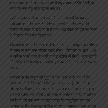
दातोंग शहर के पिंगचेंग जिले में उत्तरी वेई राजवंश (386-534) के
समय का एक बौद्ध मंदिर खोला गया है।
प्रांतीय पुरातत्व संस्थान ने कहा कि माना जाता है कि यह एक
आधिकारिक मंदिर या शाही मंदिर था, प्राचीन मंदिर उत्तरी वेई
राजवंश के महल के खंडहरों से लगभग 300 मीटर की दूरी पर स्थित
है, जिसका केंद्र एक शिवालय है।
शोधकर्ताओं को पगोडा नींव के बीच में मोती, मूंगा आभूषण और पीतल
के छल्ले के साथ एक चौकोर गड्ढा मिला। शिवालय के अंदर 200
से अधिक अच्छी तरह से संरक्षित बौद्ध मूर्तियाँ भी मिलीं। कुछ मूर्तियों
को चित्रित किया गया था जबकि कुछ को सोने की पन्नी से सजाया
गया था।
संस्थान के उप प्रमुख ली शुयुन ने कहा, ऐसा माना जाता है कि
शिवालय को भित्तिचित्रों से चित्रित किया गया है, जैसा कि इसकी
छीलती हुई दीवार से पता चलता है। ली ने कहा, “यह डाटोंग द्वारा
अब तक खोजा गया सबसे अच्छी तरह से संरक्षित पगोडा फाउंडेशन
अवशेष है, जो उस समय के बौद्ध पगोडा के वास्तुशिल्प रूपों पर
अध्ययन के लिए महत्वपूर्ण भौतिक अनुसंधान सामग्री प्रदान करता