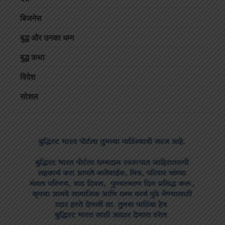
बिजनेस
बुद्ध और उनका धम्म
बुद्ध कथा
विदेश
सोशल