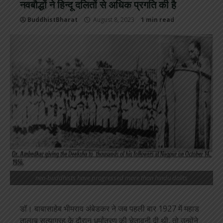
नवबौद्धों ने हिन्दू दलितों से अधिक प्रगति की है
BuddhistBharat
August 8, 2023
1 min read
neo-buddhists have progressed more than hindu dalits
डॉ। बाबासाहेब भीमराव अंबेडकर ने जब पहली बार 1927 में महाड
तालाब सत्याग्रह के दौरान धर्मांतरण की चेतावनी दी थी, तो उन्होंने