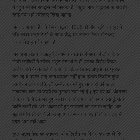
में बहुत सोचने-समझने की जरूरत है. “बहुत जांच-पड़ताल के बाद ही
कोई नया धर्म स्वीकार किया जाएगा।”
अंततः, बाबासाहेब ने 14 अक्टूबर, 1956 को दीक्षाभूमि, नागपुर में
पाँच लाख अनुयायियों के साथ बौद्ध धर्म अपना लिया और कहा,
“आज मेरा पुनर्जन्म हुआ है।”
जब बाबा साहब ने अछूतों के धर्म परिवर्तन की बात की तो न केवल
ऊंची जातियों ने बल्कि अछूत नेताओं ने भी उनका विरोध किया।
ऊंची जाति के नेताओं ने कहा कि डॉ. अंबेडकर अछूतों को गुमराह
कर रहे हैं. इससे उन्हें कोई फायदा नहीं होगा. इसके विपरीत कुछ
लोगों का तर्क था कि डॉ. अम्बेडकर मरे हुए जानवरों की खाल
उतारकर चार सौ रुपये का मुनाफा कमा रहे हैं। इस पर डॉ. अंबेडकर
ने कहा कि मैं एक मरे हुए जानवर के लिए पांच सौ रुपये देता हूं. ऊंची
जाति वालों को आगे आकर मरे हुए जानवरों को उठाना चाहिए और
मुझसे पांच सौ रुपये लेकर मुनाफा कमाना चाहिए।’ लेकिन एक भी
रईस आगे नहीं आया.
कुछ अछूत नेता यह कहकर धर्म परिवर्तन का विरोध कर रहे थे कि