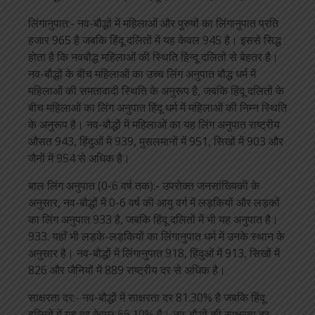
लिंगानुपात:- नव-बौद्धों में महिलाओं और पुरुषों का लिंगानुपात प्रति
हजार 965 है जबकि हिंदू दलितों में यह केवल 945 है। इससे सिद्ध
होता है कि नवबौद्ध महिलाओं की स्थिति हिन्दू दलितों से बेहतर है।
नव-बौद्धों के बीच महिलाओं का उच्च लिंग अनुपात बौद्ध धर्म में
महिलाओं की समतावादी स्थिति के अनुरूप है, जबकि हिंदू दलितों के
बीच महिलाओं का लिंग अनुपात हिंदू धर्म में महिलाओं की निम्न स्थिति
के अनुरूप है। नव-बौद्धों में महिलाओं का यह लिंग अनुपात राष्ट्रीय
औसत 943, हिंदुओं में 939, मुसलमानों में 951, सिखों में 903 और
जैनों में 954 से अधिक है।
बाल लिंग अनुपात (0-6 वर्ष तक):- उपरोक्त जनसांख्यिकी के
अनुसार, नव-बौद्धों में 0-6 वर्ष की आयु वर्ग में लड़कियों और लड़कों
का लिंग अनुपात 933 है, जबकि हिंदू दलितों में भी यह अनुपात है।
933. यहाँ भी लड़के-लड़कियों का लिंगानुपात धर्म में उनके स्थान के
अनुसार है। नव-बौद्धों में लिंगानुपात 918, हिंदुओं में 913, सिखों में
826 और जैनियों में 889 राष्ट्रीय दर से अधिक है।
साक्षरता दर:- नव-बौद्धों में साक्षरता दर 81.30% है जबकि हिंदू
दलितों में यह दर केवल 66.10% है। नव-बौद्धों की साक्षरता दर