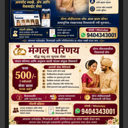
August 17, 2023
डॉ. बी.आर. अम्बेडकर
अम्बेडकर का मित्रता का आदर्श।
August 16, 2023