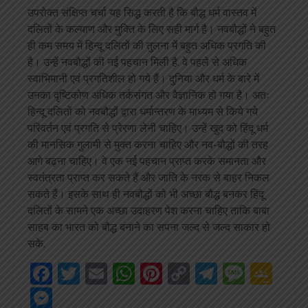
उपरोक्त संक्षिप्त चर्चा यह सिद्ध करती है कि बौद्ध धर्म वास्तव में
दलितों के कल्याण और मुक्ति के लिए सही मार्ग है। नवबौद्धों ने बहुत
ही कम समय में हिन्दू दलितों की तुलना में बहुत अधिक प्रगति की
है। उन्हें नवबौद्धों की नई पहचान मिली है. वे पहले से अधिक
स्वाभिमानी एवं प्रगतिशील हो गये हैं। दुनिया और धर्म के बारे में
उनका दृष्टिकोण अधिक तर्कसंगत और वैज्ञानिक हो गया है। अतः
हिन्दू दलितों को नवबौद्धों द्वारा धर्मान्तरण के माध्यम से किये गये
परिवर्तन एवं प्रगति से प्रेरणा लेनी चाहिए। उन्हें खुद को हिंदू धर्म
की मानसिक गुलामी से मुक्त करना चाहिए और नव-बौद्धों की तरह
आगे बढ़ना चाहिए। वे एक नई पहचान प्राप्त करके समानता और
स्वतंत्रता प्राप्त कर सकते हैं और जाति के नरक से बाहर निकल
सकते हैं। इसके साथ ही नवबौद्धों को भी अच्छा बौद्ध बनकर हिंदू
दलितों के सामने एक अच्छा उदाहरण पेश करना चाहिए ताकि बाबा
साहब का भारत को बौद्ध बनाने का सपना जल्द से जल्द साकार हो
सके.
Facebook
Twitter
Email
WhatsApp
Pinterest
Copy
Telegra
Mess
Go
Link
Cla
Messenger