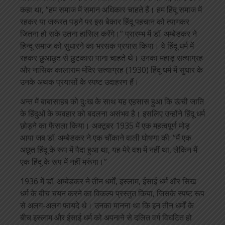
कहा था, “हम समाज में समान अधिकार चाहते हैं। हम हिंदू समाज में
रहकर या जरूरत पड़ने पर इस बेकार हिंदू पहचान को त्यागकर
जितना हो सके उतना हासिल करेंगे।” प्रारम्भ में डॉ. अम्बेडकर ने
हिन्दू समाज को सुधारने का भरसक प्रयास किया। वे हिंदू धर्म में
रहकर छुआछूत से छुटकारा पाना चाहते थे। उनका महाड़ सत्याग्रह
और नासिक कालाराम मंदिर सत्याग्रह (1930) हिंदू धर्म में सुधार के
उनके अथक प्रयासों के स्पष्ट उदाहरण हैं।
अन्त में बाबासाहब को दुःख के साथ यह एहसास हुआ कि ऊंची जाति
के हिंदुओं के व्यवहार को बदलना असंभव है। इसलिए उन्होंने हिंदू धर्म
छोड़ने का फैसला किया। अक्टूबर 1935 में एक महत्वपूर्ण मोड़
आया जब डॉ. अम्बेडकर ने एक चौंकाने वाली घोषणा की: “मैं एक
अछूत हिंदू के रूप में पैदा हुआ था, यह मेरे वश में नहीं था, लेकिन मैं
एक हिंदू के रूप में नहीं मरूंगा।”
1936 में डॉ. अम्बेडकर ने तीन धर्मों, इस्लाम, ईसाई धर्म और सिख
धर्म के बीच चयन करने का विकल्प प्रस्तुत किया, जिसके स्पष्ट रूप
से अलग-अलग फायदे थे। उनका मानना ​​था कि इन तीन धर्मों के
बीच इस्लाम और ईसाई धर्म को अपनाने से दलित वर्ग विघटित हो