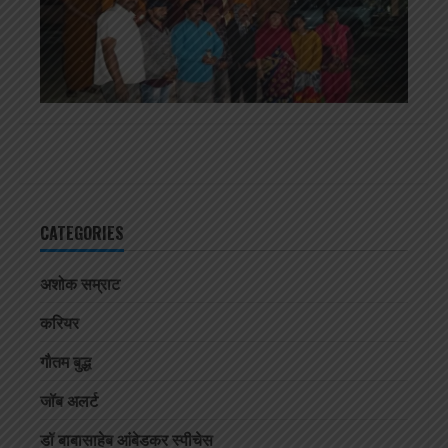
CATEGORIES
अशोक सम्राट
करियर
गौतम बुद्ध
जॉब अलर्ट
डॉ बाबासाहेब आंबेडकर स्पीचेस