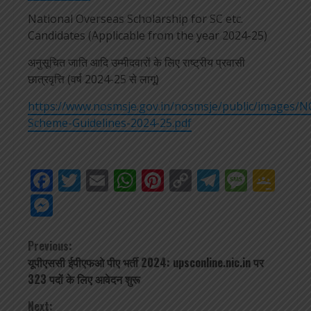
National Overseas Scholarship for SC etc.
Candidates (Applicable from the year 2024-25)
अनुसूचित जाति आदि उम्मीदवारों के लिए राष्ट्रीय प्रवासी
छात्रवृत्ति (वर्ष 2024-25 से लागू)
https://www.nosmsje.gov.in/nosmsje/public/images/N
Scheme-Guidelines-2024-25.pdf
Facebook
Twitter
Email
WhatsApp
Pinterest
Copy
Telegra
Mess
Go
Link
Cla
Messenger
Continue
Previous:
यूपीएससी ईपीएफओ पीए भर्ती 2024: upsconline.nic.in पर
Reading
323 पदों के लिए आवेदन शुरू
Next: