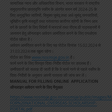
सामाजिक न्याय और अधिकारिता विभाग, भारत सरकार ने राष्ट्रीय
समुद्रपारीय छात्रवृत्ति स्कीम के अंतर्गत चयन वर्ष 2024-25 के
लिए अनुसूचित जातियों, विमुक्त घुमंतू तथा अर्ध-घुमंतू जनजातियों,
भूमिहीन कृषि मजदूरों तथा परंपरागत कारीगर श्रेणी के निम्न आय
वर्ग के छात्रों के लिए विदेशों में मास्टर्स तथा पीएच.डी पाठ्यक्रमों में
अध्ययन हेतु ऑनलाइन आवेदन आमंत्रित करने के लिए एनओएस
पोर्टल खोला है।
आवेदन आमंत्रित करने के लिए यह पोर्टल दिनांक 15.02.2024 से
31.03.2024 तक खुला रहेगा।
पोर्टल का लिंक
www.nosmsje.gov.in
है।
फार्म भरने के लिए विस्तृत दिशा-निर्देश पोर्टल पर उपलब्ध हैं।
उम्मीदवारों को सलाह दी जाती है कि वे फार्म गरने से पहले स्कीम के
दिशा-निर्देशों के अनुसार अपनी पात्रता की जांच कर लें।
MANUAL FOR FILLING ONLINE APPLICATION
ऑनलाइन आवेदन भरने के लिए मैनुअल
https://www.nosmsje.gov.in/nosmsje/public/images/
FOR%20NATIONAL-OVERSEAS-SCHOLARSHIP-
PORTAL.pdf