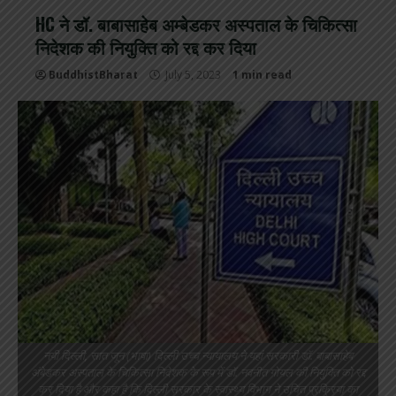
HC ने डॉ. बाबासाहेब अम्बेडकर अस्पताल के चिकित्सा
निदेशक की नियुक्ति को रद्द कर दिया
BuddhistBharat
July 5, 2023
1 min read
नयी दिल्ली, सात जून (भाषा) दिल्ली उच्च न्यायालय ने यहां सरकारी डॉ. बाबासाहेब
अंबेडकर अस्पताल के चिकित्सा निदेशक के रूप में डॉ. नवनीत गोयल की नियुक्ति को रद्द
कर दिया है और कहा है कि दिल्ली सरकार के स्वास्थ्य विभाग ने उचित प्रक्रिया का