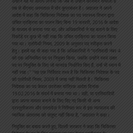
उन्होंने यह भी आरोप लगाया कि जब से उन्होंने कार्यभार संभाला है
तब से बीएसए अस्पताल में घोर कुप्रबंधन है। अदालत ने अपने
आदेश में कहा कि चिकित्सा निदेशक का पद स्वास्थ्य विभाग द्वारा
उचित प्रक्रिया का पालन किए बिना 19 फरवरी, 2016 के आदेश
के माध्यम से बनाया गया था, और अधिकारियों ने यह बताने के लिए
रिकॉर्ड पर कुछ भी नहीं रखा कि उचित प्रक्रिया का पालन किया
गया था। एलोपैथी नियम, 2009 के अनुसार पद स्वीकृत करने
हेतु। इसमें यह भी कहा गया है कि अधिकारियों ने “प्रतिवादी नंबर 4
को एक अनियमित पद पर नियुक्त किया, जबकि उन्होंने स्वयं उक्त
पद पर नियुक्ति के लिए जो मानदंड निर्धारित किए हैं, उन्हें भी ध्यान में
नहीं रखा।” “यह एक निर्विवाद तथ्य है कि चिकित्सा निदेशक के पद
को एलोपैथी नियम, 2009 में जगह नहीं मिलती है। चिकित्सा
निदेशक का पद केवल उपरोक्त यांत्रिक आदेश दिनांक
19.02.2016 के संदर्भ में बनाया गया था। वही, या प्रतिवादियों
द्वारा अपना मामला बनाने के लिए दिए गए किसी भी अन्य
प्रस्तुतीकरण और दस्तावेज़ ने निश्चित रूप से इस न्यायालय की
न्यायिक अंतरात्मा को संतुष्ट नहीं किया है, ”अदालत ने कहा।
नियुक्ति का बचाव करते हुए, दिल्ली सरकार ने कहा कि चिकित्सा