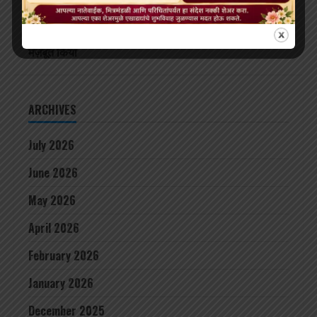
देखभाल की जिम्मेदारी ली, शाही संरक्षण में होगा उपचार
दलाई लामा लद्दाख लौटे, भारत के हिमालयी बौद्ध संबंधों को और
मज़बूत किया
ARCHIVES
July 2026
June 2026
May 2026
April 2026
February 2026
January 2026
December 2025