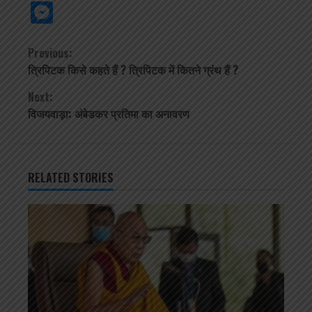
Link
Cla
Messenger
Continue
Previous:
त्रिपिटक किसे कहते हैं ? त्रिपिटक में कितने ग्रंथ हैं ?
Reading
Next:
विजयवाड़ा: अंबेडकर प्रतिमा का अनावरण
RELATED STORIES