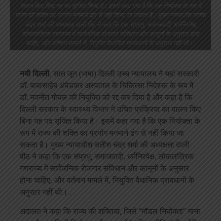
पालन किए बिना यह पद सृजित किया है। इसमें कहा गया है कि एक नियोक्ता के रूप में
राज्य की शक्ति का प्रयोग मनमाने ढंग से नहीं किया जा सकता है। मुख्य न्यायाधीश सतीश
चंद्र शर्मा की अध्यक्षता वाली पीठ ने कहा कि एक संप्रभु, समाजवादी, धर्मनिरपेक्ष,
लोकतांत्रिक गणराज्य में सार्वजनिक रोजगार संविधान और कानूनों के अनुसार होना
चाहिए, और वर्तमान मामले में, नियुक्ति वैधानिक प्रावधानों के अनुसार नहीं थी। .
नयी दिल्ली
, सात जून (भाषा) दिल्ली उच्च न्यायालय ने यहां सरकारी
डॉ. बाबासाहेब अंबेडकर अस्पताल के चिकित्सा निदेशक के रूप में
डॉ. नवनीत गोयल की नियुक्ति को रद्द कर दिया है और कहा है कि
दिल्ली सरकार के स्वास्थ्य विभाग ने उचित प्रक्रिया का पालन किए
बिना यह पद सृजित किया है। इसमें कहा गया है कि एक नियोक्ता के
रूप में राज्य की शक्ति का प्रयोग मनमाने ढंग से नहीं किया जा
सकता है। मुख्य न्यायाधीश सतीश चंद्र शर्मा की अध्यक्षता वाली
पीठ ने कहा कि एक संप्रभु, समाजवादी, धर्मनिरपेक्ष, लोकतांत्रिक
गणराज्य में सार्वजनिक रोजगार संविधान और कानूनों के अनुसार
होना चाहिए, और वर्तमान मामले में, नियुक्ति वैधानिक प्रावधानों के
अनुसार नहीं थी। .
अदालत ने कहा कि राज्य की शक्तियां, जिसे “मॉडल नियोक्ता” माना