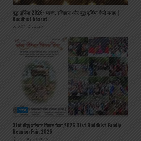
बुद्ध पूर्णिमा 2026: महत्व, इतिहास और बुद्ध पूर्णिमा कैसे मनाएं |
Buddhist bharat
April 21, 2026
सोशल
31वां बौद्ध परिवार मिलन मेला,2026 31st Buddhist Family
Reunion Fair, 2026
January 23, 2026