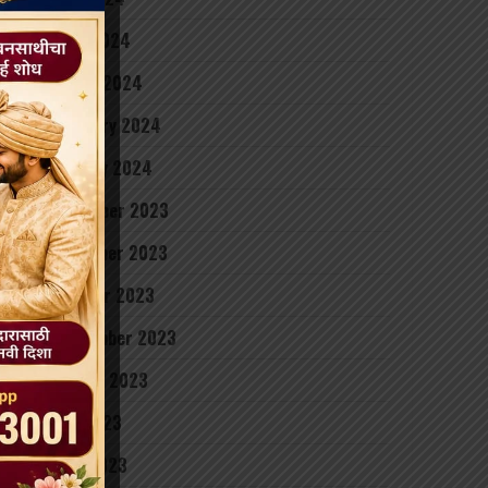
April 2024
March 2024
February 2024
January 2024
December 2023
November 2023
October 2023
September 2023
August 2023
July 2023
June 2023