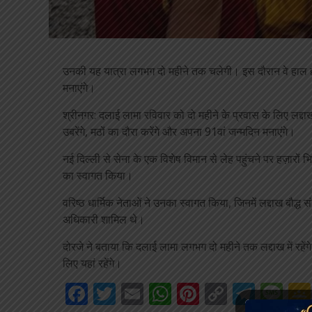
उनकी यह यात्रा लगभग दो महीने तक चलेगी। इस दौरान वे हाल ही में
मनाएंगे।
श्रीनगर: दलाई लामा रविवार को दो महीने के प्रवास के लिए लद्दाख प
उबरेंगे, मठों का दौरा करेंगे और अपना 91वां जन्मदिन मनाएंगे।
नई दिल्ली से सेना के एक विशेष विमान से लेह पहुंचने पर हज़ारों भ
का स्वागत किया।
वरिष्ठ धार्मिक नेताओं ने उनका स्वागत किया, जिनमें लद्दाख बौद्ध 
अधिकारी शामिल थे।
दोरजे ने बताया कि दलाई लामा लगभग दो महीने तक लद्दाख में रहेंग
लिए यहां रहेंगे।
Facebook
Twitter
Email
WhatsApp
Pinterest
Copy
Tele
Me