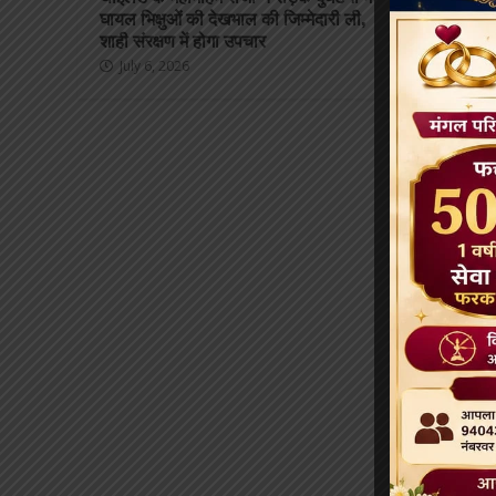
घायल भिक्षुओं की देखभाल की जिम्मेदारी ली,
और वरिष्ठ प्रत
शाही संरक्षण में होगा उपचार
June 8, 2026
July 6, 2026