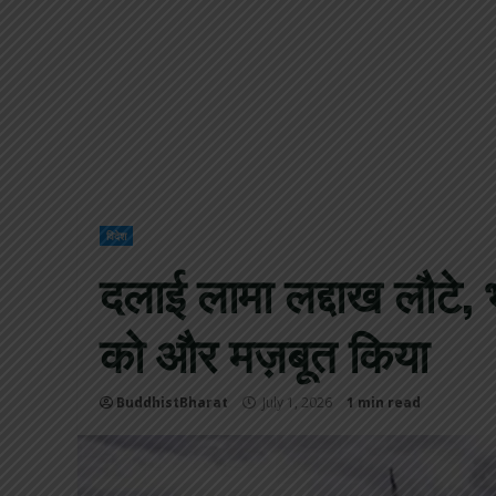
विदेश
दलाई लामा लद्दाख लौटे, भ
को और मज़बूत किया
BuddhistBharat
July 1, 2026
1 min read