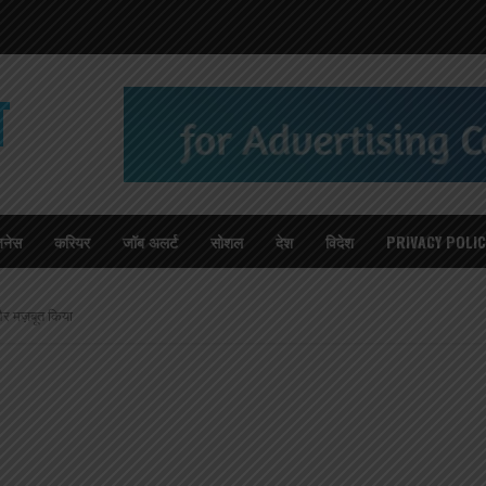
T
जनेस
करियर
जॉब अलर्ट
सोशल
देश
विदेश
PRIVACY POLIC
 और मज़बूत किया