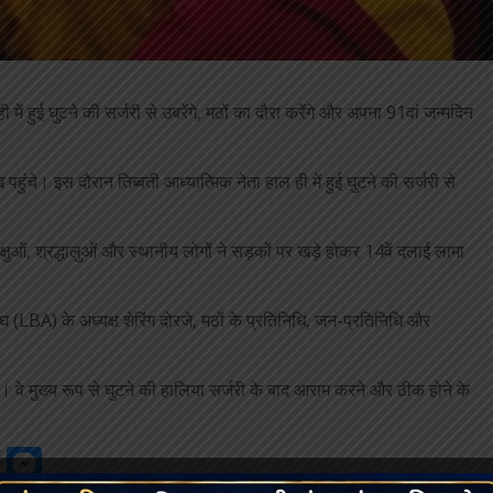
 हुई घुटने की सर्जरी से उबरेंगे, मठों का दौरा करेंगे और अपना 91वां जन्मदिन
हुंचे। इस दौरान तिब्बती आध्यात्मिक नेता हाल ही में हुई घुटने की सर्जरी से
िक्षुओं, श्रद्धालुओं और स्थानीय लोगों ने सड़कों पर खड़े होकर 14वें दलाई लामा
संघ (LBA) के अध्यक्ष शेरिंग दोरजे, मठों के प्रतिनिधि, जन-प्रतिनिधि और
े। वे मुख्य रूप से घुटने की हालिया सर्जरी के बाद आराम करने और ठीक होने के
gram
ssage
Google
Messenger