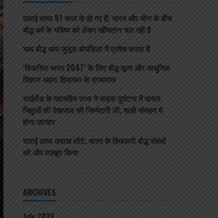
दलाई लामा 91 साल के हो गए हैं; भारत और चीन के बीच
बौद्ध धर्म के भविष्य को लेकर खींचतान चल रही है
भव्य बौद्ध धम्म जुलूस बोमडिला में प्रवेश करता है
‘विकसित भारत 2047’ के लिए बौद्ध मूल्य और आधुनिक
विज्ञान अहम: हिमाचल के राज्यपाल
थाईलैंड के महामहिम राजा ने सड़क दुर्घटना में घायल
भिक्षुओं की देखभाल की जिम्मेदारी ली, शाही संरक्षण में
होगा उपचार
दलाई लामा लद्दाख लौटे, भारत के हिमालयी बौद्ध संबंधों
को और मज़बूत किया
ARCHIVES
July 2026