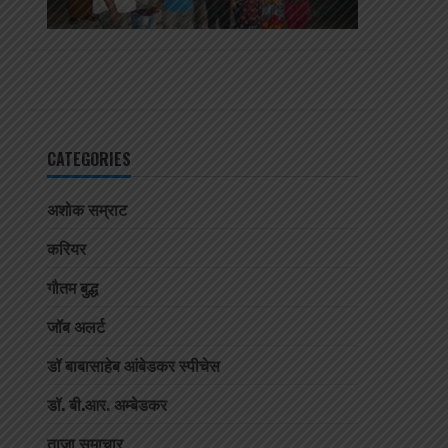
CATEGORIES
अशोक सम्राट
करियर
गौतम बुद्ध
जॉब अलर्ट
डॉ बाबासाहेब आंबेडकर स्पीचेस
डॉ. बी.आर. अम्बेडकर
ताजा समाचार