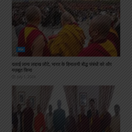
विदेश
दलाई लामा लद्दाख लौटे, भारत के हिमालयी बौद्ध संबंधों को और
मज़बूत किया
July 1, 2026