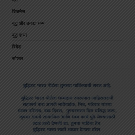
बिजनेस
बुद्ध और उनका धम्म
बुद्ध कथा
विदेश
सोशल