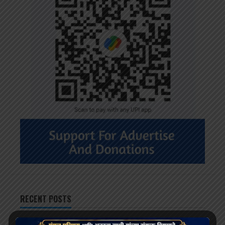
RECENT POSTS
दलाई लामा 91 साल के हो गए हैं; भारत और चीन के बीच बौद्ध धर्म