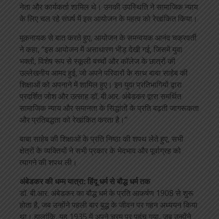
नेता और कार्यकर्ता शामिल थे। उनकी उपस्थिति ने सामाजिक न्याय
के लिए चल रहे संघर्ष में इस आयोजन के महत्व को रेखांकित किया।
मूकनायक से बात करते हुए, आयोजन के समन्वयक आनंद चक्रवर्ती
ने कहा, “इस आयोजन में असाधारण भीड़ देखी गई, जिसमें युवा
भक्तों, विशेष रूप से स्कूली बच्चों और कॉलेज के छात्रों की
उल्लेखनीय आमद हुई, जो अपने परिवारों के साथ बाबा साहेब की
शिक्षाओं को अपनाने में शामिल हुए। इन युवा प्रतिभागियों द्वारा
प्रदर्शित जोश और उत्साह डॉ. बी.आर. अंबेडकर द्वारा समर्थित
सामाजिक न्याय और समानता के सिद्धांतों के प्रति बढ़ती जागरूकता
और प्रतिबद्धता को रेखांकित करता है।”
बाबा साहेब की शिक्षाओं के प्रति निष्ठा की शपथ लेते हुए, सभी
क्षेत्रों के व्यक्तियों ने सभी प्रकार के भेदभाव और पूर्वाग्रह को
त्यागने की शपथ ली।
अंबेडकर की धम्म यात्रा: हिंदू धर्म से बौद्ध धर्म तक
डॉ. बी.आर. अंबेडकर का बौद्ध धर्म के प्रति आकर्षण 1908 से शुरू
होता है, जब उन्होंने पहली बार बुद्ध के जीवन पर गहन अध्ययन किया
था। हालांकि, यह 1935 में अपने चरम पर पहुंच गया, जब उन्होंने