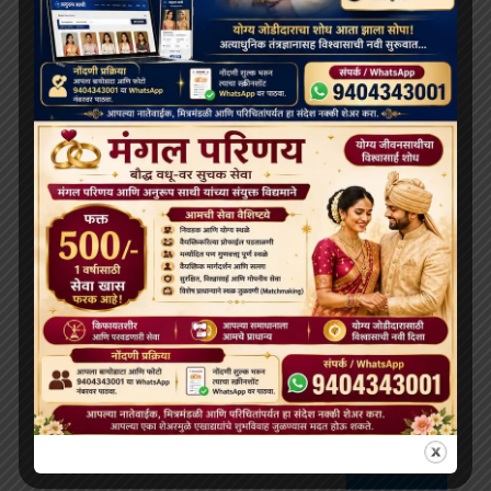
सोशल
31वां बौद्ध परिवार मिलन मेला,2026 31st Buddhist Family
Reunion Fair, 2026
January 23, 2026
SEARCH
Search
for: