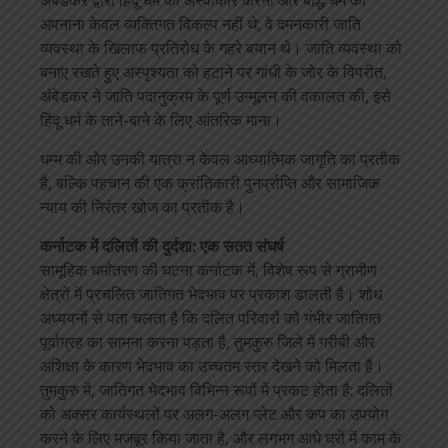
अंबेडकर द्वारा हिंदू धर्म को अस्वीकार करना और बौद्ध धर्म को
अपनाना केवल व्यक्तिगत विकल्प नहीं थे; वे दमनकारी जाति
व्यवस्था के खिलाफ प्रतिरोध के गहरे बयान थे। जाति व्यवस्था को
बनाए रखते हुए अस्पृश्यता को हटाने पर गांधी के जोर के विपरीत,
अंबेडकर ने जाति पदानुक्रम के पूर्ण उन्मूलन की वकालत की, इसे
हिंदू धर्म के ताने-बाने के लिए आंतरिक माना।
धम्म की ओर उनकी यात्रा न केवल आध्यात्मिक जागृति का प्रतीक
है, बल्कि पहचान की एक क्रांतिकारी पुनर्प्राप्ति और सामाजिक
न्याय की निरंतर खोज का प्रतीक है।
कर्नाटक में दलितों की दुर्दशा: एक सतत संघर्ष
सामूहिक धर्मांतरण की घटना कर्नाटक में, विशेष रूप से ग्रामीण
क्षेत्रों में प्रचलित जातिगत भेदभाव पर प्रकाश डालती है। शोध
अध्ययनों से पता चलता है कि दलित परिवारों को गंभीर जातिगत
पूर्वाग्रह का सामना करना पड़ता है, तुमकुरु जिले में गरीबी और
अशिक्षा के कारण भेदभाव का उच्चतम स्तर देखने को मिलता है।
तुमकुरु में, जातिगत भेदभाव विभिन्न रूपों में प्रकट होता है: दलितों
को अक्सर कार्यस्थलों पर अलग-अलग प्लेट और कप का उपयोग
करने के लिए मजबूर किया जाता है, और लगभग आधे घरों में काम के