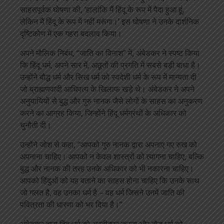
साहसपूर्वक घोषणा की, ‘हालांकि मैं हिंदू के रूप में पैदा हुआ हूं,
लेकिन मैं हिंदू के रूप में नहीं मरूंगा।’ इस घोषणा ने उनके दार्शनिक
दृष्टिकोण में एक गहरा बदलाव किया।
अपने मौलिक निबंध, “जाति का विनाश” में, अंबेडकर ने स्पष्ट किया
कि हिंदू धर्म, अपने सार में, अछूतों की प्रगति में सबसे बड़ी बाधा है।
उन्होंने बौद्ध धर्म और सिख धर्म को स्वदेशी धर्म के रूप में मान्यता दी
जो ब्राह्मणवादी आधिपत्य के खिलाफ खड़े थे। अंबेडकर ने अपने
अनुयायियों से बुद्ध और गुरु नानक जैसे लोगों के साहस का अनुकरण
करने का आग्रह किया, जिन्होंने हिंदू धर्मग्रंथों के अधिकार को
चुनौती दी।
उन्होंने जोश से कहा, “आपको गुरु नानक द्वारा अपनाए गए रुख को
अपनाना चाहिए। आपको न केवल शास्त्रों को त्यागना चाहिए, बल्कि
बुद्ध और नानक की तरह उनके अधिकार को भी नकारना चाहिए।
आपको हिंदुओं को यह बताने का साहस होना चाहिए कि उनके साथ
जो गलत है, वह उनका धर्म है – वह धर्म जिसने उनमें जाति की
पवित्रता की धारणा को भर दिया है।”