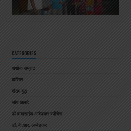
CATEGORIES
अशोक सम्राट
करियर
गौतम बुद्ध
जॉब अलर्ट
डॉ बाबासाहेब आंबेडकर स्पीचेस
डॉ. बी.आर. अम्बेडकर