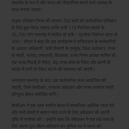
समारोह के रूप में और भारत को गौरवान्वित करने वाले उत्साह के
साथ मनाया जाएगा।
सड़क परिवहन निगम की लगभग 750 बसों को सार्वजनिक परिवहन
के लिए बुक किया जाएगा ताकि सभी 119 निर्वाचन क्षेत्रों के
35,700 लोग समारोह में शामिल हो सकें। प्रत्येक निर्वाचन क्षेत्र से
300। सीएम ने कहा कि इस कार्यक्रम में सचिवालय के कर्मचारियों
के अलावा अधिकारी, सभी विभागों के प्रमुख, जिला कलेक्टर, राज्य
के मंत्री, सांसद, एमएलसी, विधायक, राज्य निगम अध्यक्ष शामिल हों.
एक लाख मिठाई के पैकेट, डेढ़ लाख छाछ के पैकेट और इतनी ही
मात्रा में पानी के पैकेट बांटने की व्यवस्था की जाएगी।
अनावरण समारोह के बाद, एक सार्वजनिक सभा आयोजित की
जाएगी, जिसे केसीआर, प्रकाश अंबेडकर और राज्य कल्याण मंत्री
कोप्पुला ईश्वर संबोधित करेंगे।
केसीआर ने एक उच्च स्तरीय बैठक में सामाजिक-आर्थिक न्याय देने
और सभी क्षेत्रों में समान न्याय लाने के लिए अंबेडकर की अपनी
दृष्टि से प्रशंसा की। उन्होंने कहा कि अंबेडकर ने एक बड़े काम के
लिए अपना पूरा जीवन बलिदान कर दुनिया भर में भारत को