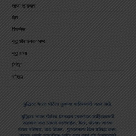
ताजा समाचार
देश
बिजनेस
बुद्ध और उनका धम्म
बुद्ध कथा
विदेश
सोशल