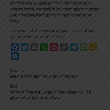
गौरवान्वित किया है। उन्होंने इस बात पर जोर दिया कि यह डॉ.
अम्बेडकर जिन्होंने अलग राज्यों के लिए भारतीय संविधान में अनुच्छेद
3 को शामिल किया जिसने तेलंगाना के निर्माण का मार्ग प्रशस्त
किया।
राज्य सरकार अंबेडकर प्रतिमा के वास्तुकार, महाराष्ट्र के पद्म
भूषण राम वनजी सुतार को सम्मानित करेगी।
Facebook
Twitter
Email
WhatsApp
Pinterest
Copy
Telegra
Mess
Go
Link
Cla
Messenger
Continue
Previous:
कनाडा के बर्नाबी शहर में 14 अप्रैल समानता दिवस
Reading
Next:
अमेरिका में ‘नीला झंडा’…कनाडा में ‘दलित इतिहास माह’, ऐसे
दुनियाभर में याद किये जा रहे अंबेडकर