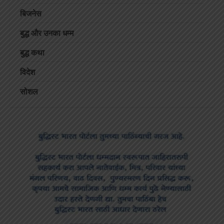
बिजनेस
बुद्ध और उनका धम्म
बुद्ध कथा
विदेश
सोशल