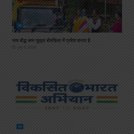
देश
भव्य बौद्ध धम्म जुलूस बोमडिला में प्रवेश करता है
July 6, 2026
देश