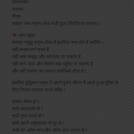
कोणागमन
कस्सप
गौतम
सबका जन्म मनुष्य लोक में ही हुआ (त्रिपिटक परंपरा)।
सार-सूत्र
सम्यक संबुद्ध मनुष्य लोक में इसलिए जन्म लेते हैं क्योंकि—
यहीं मध्यम मार्ग संभव है
यहीं धम्म समझा और अपनाया जा सकता है
यहीं मार्ग–फल और निर्वाण तक पहुँचा जा सकता है
और यहीं करुणा का प्रभाव सर्वाधिक होता है l
इसलिए बुद्धिमान मनुष्य ने अपने दुर्लभ जीवन में अपने दुःख मुक्ति के
लिए निरंतर प्रयास करने चहिए l
सबका मंगल हो l
सभी धम्मलाभी हो l
सभी पुण्य लाभी हो l
सभी अपने अकुशलता से दूर हो l
सभी को अरिय मग्ग और अरिय फल प्राप्त हो l