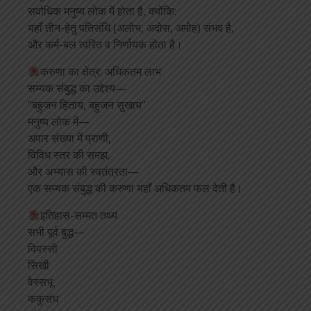
सर्वाधिक मनुष्य लोक में होता है, क्योंकि:
यहाँ तीन-हेतु पतिसंधि (अलोभ, अदोस, अमोह) संभव है,
और कर्म-बल त्वरित व निर्णायक होता है।
करुणा का क्षेत्र: अधिकतम लाभ
सम्यक संबुद्ध का उद्देश्य—
“बहुजन हिताय, बहुजन सुखाय”
मनुष्य लोक में—
अपार संख्या में प्राणी,
विविध स्तर की समझ,
और अभ्यास की स्वतंत्रता—
एक सम्यक संबुद्ध की करुणा यहाँ अधिकतम फल देती है।
इतिहास-सम्मत तथ्य
सभी पूर्व बुद्ध—
विपस्सी
सिखी
वेस्सभू
ककुसंध