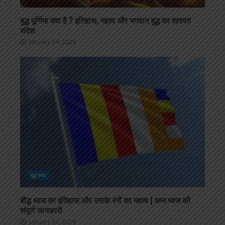
बुद्ध पूर्णिमा क्या है ? इतिहास, महत्व और भगवान बुद्ध का शाश्वत
संदेश
January 24, 2026
बुद्ध कथा
बौद्ध ध्वज का इतिहास और उसके रंगों का महत्व | धम्म ध्वज की
संपूर्ण जानकारी
January 24, 2026