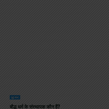
बुद्ध कथा
बौद्ध धर्म के संस्थापक कौन हैं?