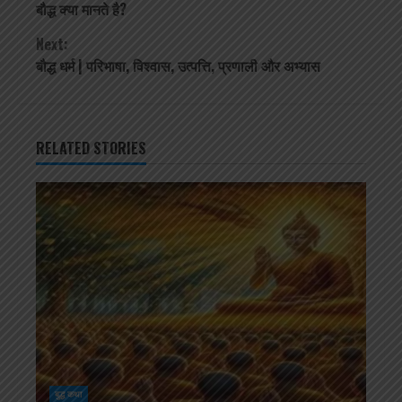
बौद्ध क्या मानते है?
Reading
Next:
बौद्ध धर्म | परिभाषा, विश्वास, उत्पत्ति, प्रणाली और अभ्यास
RELATED STORIES
बुद्ध कथा