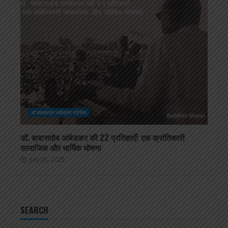
डॉ बाबासाहेब आंबेडकर स्पीचेस
डॉ. बाबासाहेब आंबेडकर की 22 प्रतिज्ञाएँ: एक क्रांतिकारी
सामाजिक और धार्मिक घोषणा
July 25, 2025
SEARCH