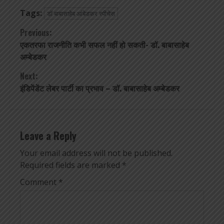
Tags:
डॉ बाबासाहेब आंबेडकर स्पीचेस
Continue
Previous:
एकतरफा राजनीति कभी सफल नहीं हो सकती- डॉ. बाबासाहेब
Reading
अम्बेडकर
Next:
इंडिपेंडेंट लेबर पार्टी का प्रभाव – डॉ. बाबासाहेब अम्बेडकर
Leave a Reply
Your email address will not be published.
Required fields are marked
*
Comment
*