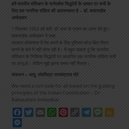
हमें भारतीय संविधान के मार्गदर्शक सिद्धांतों के आधार पर सभी के
लिए एक नागरिक संहिता की आवश्यकता है – डॉ. बाबासाहेब
अम्बेडकर
1 दिसम्बर 1950 को श्री. डॉ. दास के प्रश्न का उत्तर देते हुए।
बाबासाहेब अम्बेडकर ने कहा,
सरकार लोकसभा में पेश करने के लिए मुस्लिम कोड बिल तैयार
करने के बारे में नहीं सोच रही है। मैं बहुत चाहता हूं कि भारतीय
संविधान के निर्देशक सिद्धांतों पर आधारित एक नागरिक संहिता सभी
पर लागू हो। लेकिन मुझे इतना समय नहीं मिलता।
संकलन – आयु. संघमित्रा रामचंद्रराव मोरे
We need a civil code for all based on the guiding
principles of the Indian Constitution – Dr.
Babasaheb Ambedkar
Facebook
Twitter
Email
WhatsApp
Pinterest
Copy
Telegra
Mess
Go
Link
Cla
Messenger