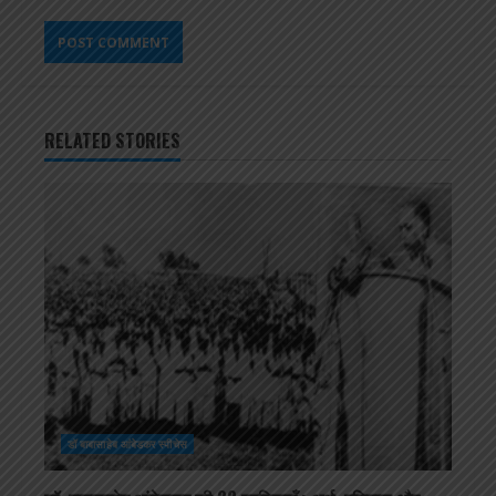
RELATED STORIES
डॉ बाबासाहेब आंबेडकर स्पीचेस