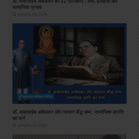
डॉ. बाबासाहेब आंबेडकर की 22 प्रतिज्ञाएँ : अर्थ, इतिहास और
सामाजिक प्रभाव
January 24, 2026
डॉ बाबासाहेब आंबेडकर स्पीचेस
डॉ. बाबासाहेब आंबेडकर और नवयान बौद्ध धम्म : सामाजिक क्रांति
का मार्ग
January 24, 2026