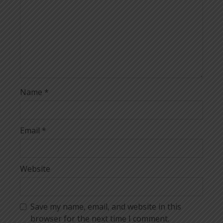
Name
*
Email
*
Website
Save my name, email, and website in this
browser for the next time I comment.