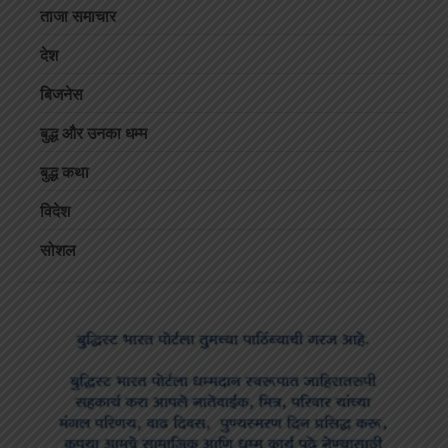
ताजा समाचार
देश
बिजनेस
बुद्ध और उनका धम्म
बुद्ध कथा
विदेश
सोशल