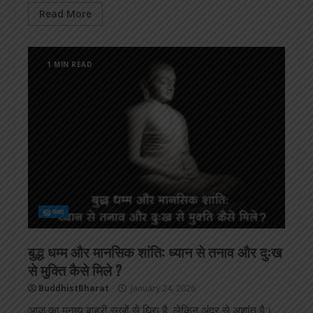
Read More
1 MIN READ
बुद्ध कथा
बुद्ध धम्म और मानसिक शांति: ध्यान से तनाव और दुःख
से मुक्ति कैसे मिले ?
BuddhistBharat
January 24, 2026
आज का मनुष्य बाहरी सुखों से घिरा है, लेकिन अंदर से अशांत है।