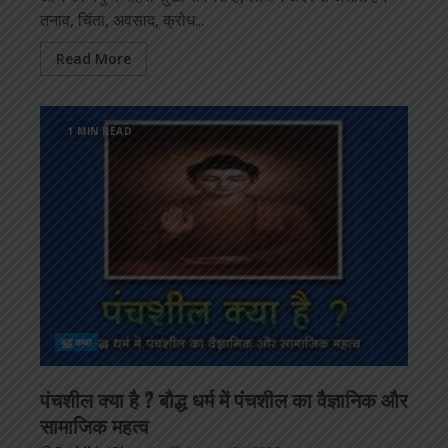
तनाव, चिंता, अवसाद, क्रोध...
Read More
1 MIN READ
बुद्ध कथा
पंचशील क्या है ? बौद्ध धर्म में पंचशील का वैज्ञानिक और
सामाजिक महत्व