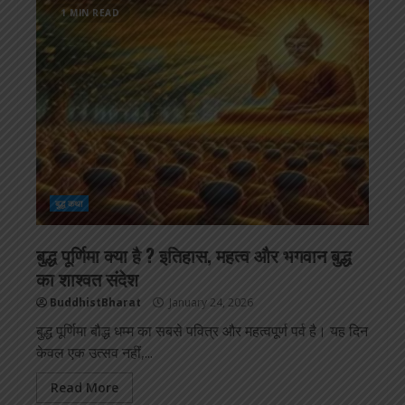
1 MIN READ
बुद्ध कथा
बुद्ध पूर्णिमा क्या है ? इतिहास, महत्व और भगवान बुद्ध
का शाश्वत संदेश
BuddhistBharat
January 24, 2026
बुद्ध पूर्णिमा बौद्ध धम्म का सबसे पवित्र और महत्वपूर्ण पर्व है। यह दिन
केवल एक उत्सव नहीं,...
Read More