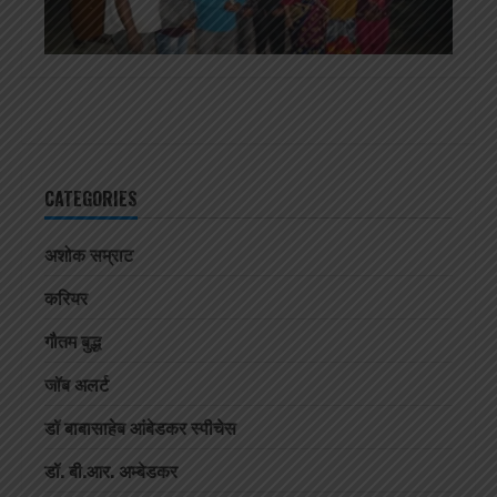
CATEGORIES
अशोक सम्राट
करियर
गौतम बुद्ध
जॉब अलर्ट
डॉ बाबासाहेब आंबेडकर स्पीचेस
डॉ. बी.आर. अम्बेडकर