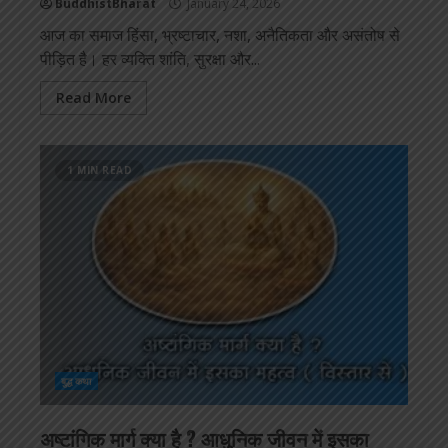
BuddhistBharat
January 24, 2026
आज का समाज हिंसा, भ्रष्टाचार, नशा, अनैतिकता और असंतोष से
पीड़ित है। हर व्यक्ति शांति, सुरक्षा और...
Read More
1 MIN READ
बुद्ध कथा
अष्टांगिक मार्ग क्या है ? आधुनिक जीवन में इसका