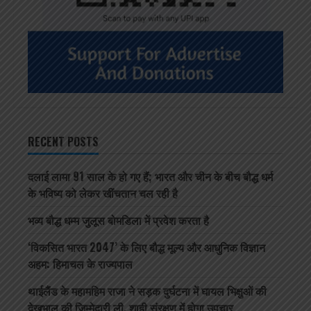
RECENT POSTS
दलाई लामा 91 साल के हो गए हैं; भारत और चीन के बीच बौद्ध धर्म
के भविष्य को लेकर खींचतान चल रही है
भव्य बौद्ध धम्म जुलूस बोमडिला में प्रवेश करता है
‘विकसित भारत 2047’ के लिए बौद्ध मूल्य और आधुनिक विज्ञान
अहम: हिमाचल के राज्यपाल
थाईलैंड के महामहिम राजा ने सड़क दुर्घटना में घायल भिक्षुओं की
देखभाल की जिम्मेदारी ली, शाही संरक्षण में होगा उपचार