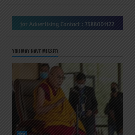
YOU MAY HAVE MISSED
सोशल