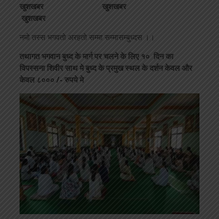
खुशखबर खुशखबर
खुशखबर
नमो तस्स भगवतो अरहतो सम्मा सम्मासम्बुध्दस ।।
तथागत भगवान बुध्द के मार्ग पर चलने के लिए १० दिन का
विपस्सना शिवीर साथ मे बुध्द के प्रमुख स्थल के दर्शन केवल और
केवल ८००० /- रुपये मे