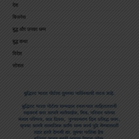
देश
बिजनेस
बुद्ध और उनका धम्म
बुद्ध कथा
विदेश
सोशल