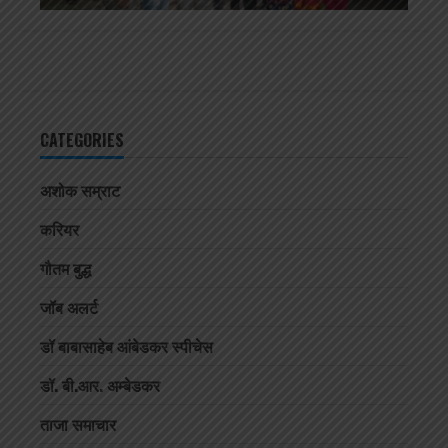
CATEGORIES
अशोक सम्राट
करियर
गौतम बुद्ध
जॉब अलर्ट
डॉ बाबासाहेब आंबेडकर स्पीचेस
डॉ. बी.आर. अम्बेडकर
ताजा समाचार