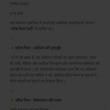
नामदेव ढसाल
राजा ढाले
यह आंदोलन अमेरिका में अफ्रीकी-अमेरिकी क्रांतिकारी संगठन
“
ब्लैक पैंथर पार्टी
” से प्रेरित था।
—
दलित पैंथर : आंदोलन की पृष्ठभूमि
1970 के दशक में, यह आंदोलन दलितों पर बढ़ते अत्याचार, न्याय
की कमी, शैक्षिक और आर्थिक पिछड़ेपन और सामाजिक बहिष्कार की
पृष्ठभूमि में उभरा। डॉ. बाबासाहेब आंबेडकर द्वारा दिए गए अधिकार
केवल कागज़ों तक सीमित न रहें, इसलिए दलित पैंथर के युवाओं ने
सीधे सड़कों पर उतरने का फैसला किया।
—
दलित पैंथर : विचारधारा और लक्ष्य
जाति व्यवस्था का पूर्ण विनाश