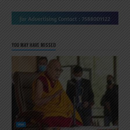
YOU MAY HAVE MISSED
सोशल