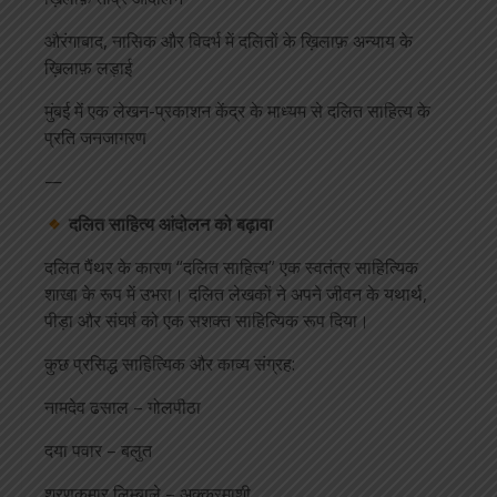
औरंगाबाद, नासिक और विदर्भ में दलितों के ख़िलाफ़ अन्याय के
ख़िलाफ़ लड़ाई
मुंबई में एक लेखन-प्रकाशन केंद्र के माध्यम से दलित साहित्य के
प्रति जनजागरण
—
दलित साहित्य आंदोलन को बढ़ावा
दलित पैंथर के कारण “दलित साहित्य” एक स्वतंत्र साहित्यिक
शाखा के रूप में उभरा। दलित लेखकों ने अपने जीवन के यथार्थ,
पीड़ा और संघर्ष को एक सशक्त साहित्यिक रूप दिया।
कुछ प्रसिद्ध साहित्यिक और काव्य संग्रह:
नामदेव ढसाल – गोलपीठा
दया पवार – बलुत
शरणकुमार लिम्बाले – अक्करमाशी