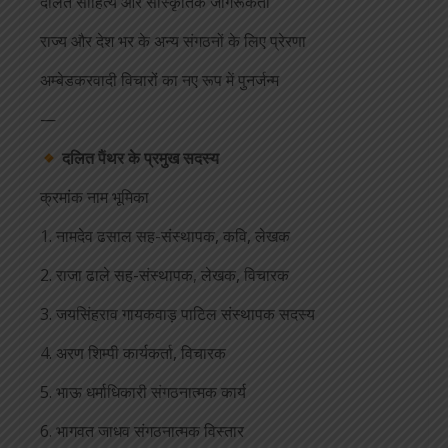
दलित साहित्य और सांस्कृतिक जागरूकता
राज्य और देश भर के अन्य संगठनों के लिए प्रेरणा
अम्बेडकरवादी विचारों का नए रूप में पुनर्जन्म
—
दलित पैंथर के प्रमुख सदस्य
क्रमांक नाम भूमिका
1. नामदेव ढसाल सह-संस्थापक, कवि, लेखक
2. राजा ढाले सह-संस्थापक, लेखक, विचारक
3. जयसिंहराव गायकवाड़ पाटिल संस्थापक सदस्य
4. अरण शिम्पी कार्यकर्ता, विचारक
5. भाऊ धर्माधिकारी संगठनात्मक कार्य
6. भागवत जाधव संगठनात्मक विस्तार