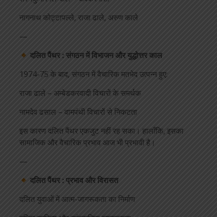
नागनाथ कोट्टापल्ले, राजा ढाले, अरुण काले
—
दलित पैंथर : संगठन में विभाजन और युद्धोत्तर काल
1974-75 के बाद, संगठन में वैचारिक मतभेद उत्पन्न हुए:
राजा ढाले – अम्बेडकरवादी विचारों के समर्थक
नामदेव ढसाल – वामपंथी विचारों से निकटता
इस कारण दलित पैंथर एकजुट नहीं रह सका। हालाँकि, इसका
सामाजिक और वैचारिक प्रभाव आज भी प्रभावी है।
—
दलित पैंथर : प्रभाव और विरासत
दलित युवाओं में आत्म-जागरूकता का निर्माण