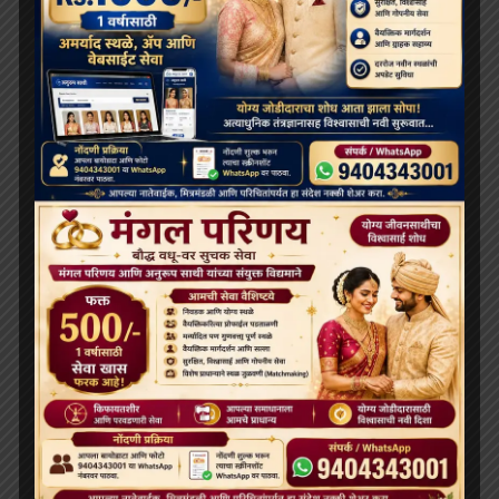
बुद्ध पूर्णिमा 2026: महत्व, इतिहास और बुद्ध पूर्णिमा कैसे मनाएं |
Buddhist bharat
April 21, 2026
सोशल
31वां बौद्ध परिवार मिलन मेला,2026 31st Buddhist Family
Reunion Fair, 2026
January 23, 2026