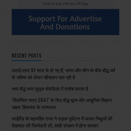
RECENT POSTS
दलाई लामा 91 साल के हो गए हैं; भारत और चीन के बीच बौद्ध धर्म
के भविष्य को लेकर खींचतान चल रही है
भव्य बौद्ध धम्म जुलूस बोमडिला में प्रवेश करता है
‘विकसित भारत 2047’ के लिए बौद्ध मूल्य और आधुनिक विज्ञान
अहम: हिमाचल के राज्यपाल
थाईलैंड के महामहिम राजा ने सड़क दुर्घटना में घायल भिक्षुओं की
देखभाल की जिम्मेदारी ली, शाही संरक्षण में होगा उपचार