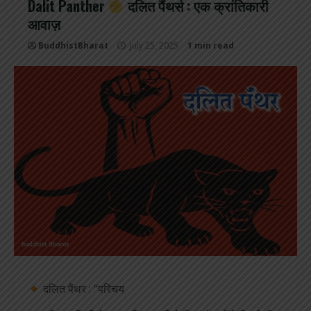
Dalit Panther
दलित पैंथर्स : एक क्रांतिकारी
आवाज़
BuddhistBharat
July 25, 2025
1 min read
दलित पैंथर : “परिचय