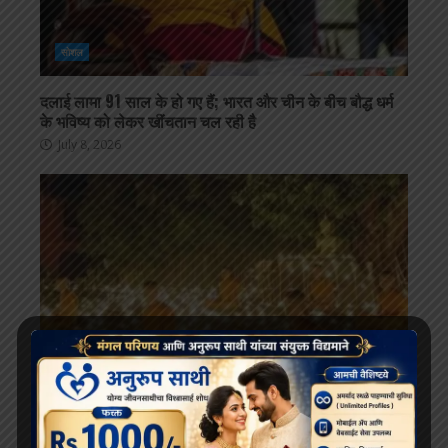
सोशल
दलाई लामा 91 साल के हो गए हैं; भारत और चीन के बीच बौद्ध धर्म
के भविष्य को लेकर खींचतान चल रही है
July 8, 2026
सोशल