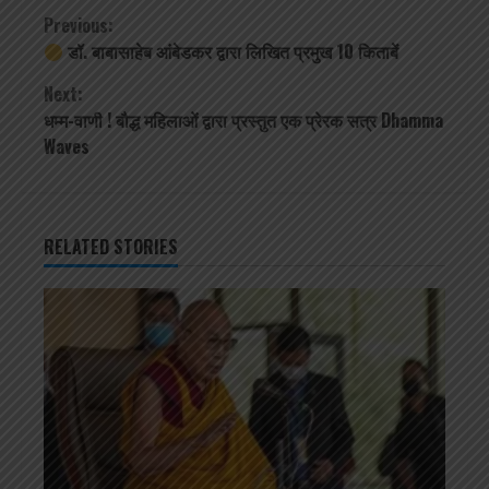
Continue
Previous:
डॉ. बाबासाहेब आंबेडकर द्वारा लिखित प्रमुख 10 किताबें
Reading
Next:
धम्म-वाणी ! बौद्ध महिलाओं द्वारा प्रस्तुत एक प्रेरक सत्र Dhamma
Waves
RELATED STORIES