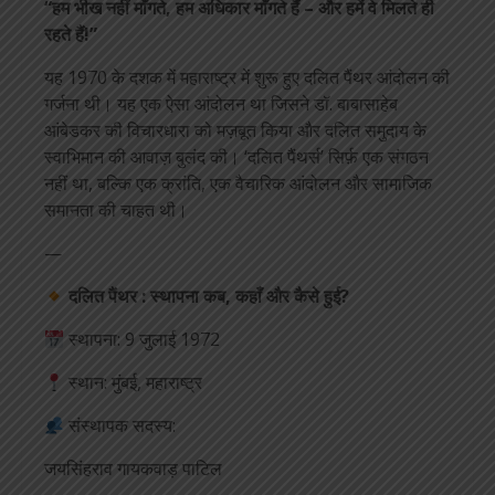
“हम भीख नहीं माँगते, हम अधिकार माँगते हैं – और हमें वे मिलते ही
रहते हैं!”
यह 1970 के दशक में महाराष्ट्र में शुरू हुए दलित पैंथर आंदोलन की
गर्जना थी। यह एक ऐसा आंदोलन था जिसने डॉ. बाबासाहेब
आंबेडकर की विचारधारा को मज़बूत किया और दलित समुदाय के
स्वाभिमान की आवाज़ बुलंद की। ‘दलित पैंथर्स’ सिर्फ़ एक संगठन
नहीं था, बल्कि एक क्रांति, एक वैचारिक आंदोलन और सामाजिक
समानता की चाहत थी।
—
दलित पैंथर : स्थापना कब, कहाँ और कैसे हुई?
स्थापना: 9 जुलाई 1972
स्थान: मुंबई, महाराष्ट्र
संस्थापक सदस्य:
जयसिंहराव गायकवाड़ पाटिल