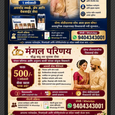
दलाई लामा लद्दाख लौटे, भारत के हिमालयी बौद्ध संबंधों को और
मज़बूत किया
ARCHIVES
July 2026
June 2026
May 2026
April 2026
February 2026
January 2026
December 2025
November 2025