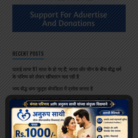
RECENT POSTS
दलाई लामा 91 साल के हो गए हैं; भारत और चीन के बीच बौद्ध धर्म
के भविष्य को लेकर खींचतान चल रही है
भव्य बौद्ध धम्म जुलूस बोमडिला में प्रवेश करता है
‘विकसित भारत 2047’ के लिए बौद्ध मूल्य और आधुनिक विज्ञान
अहम: हिमाचल के राज्यपाल
थाईलैंड के महामहिम राजा ने सड़क दुर्घटना में घायल भिक्षुओं की
देखभाल की जिम्मेदारी ली, शाही संरक्षण में होगा उपचार