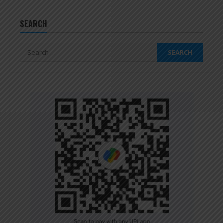
SEARCH
Search
for: