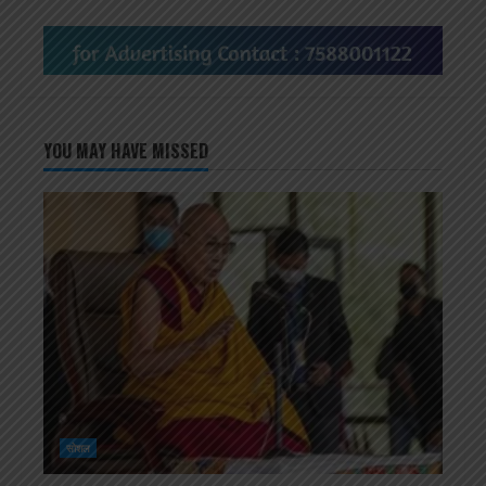
YOU MAY HAVE MISSED
सोशल