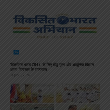
देश
‘विकसित भारत 2047’ के लिए बौद्ध मूल्य और आधुनिक विज्ञान
अहम: हिमाचल के राज्यपाल
July 6, 2026