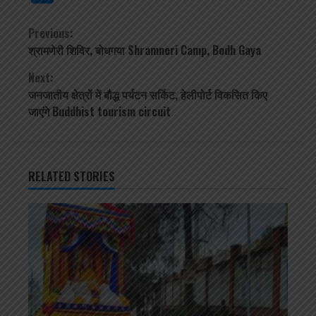
Continue
Previous:
श्रामणेरी शिविर, बोधगया Shramneri Camp, Bodh Gaya
Reading
Next:
जनजातीय क्षेत्रों में बौद्ध पर्यटन सर्किट, हेलीपोर्ट विकसित किए
जाएंगे Buddhist tourism circuit
RELATED STORIES