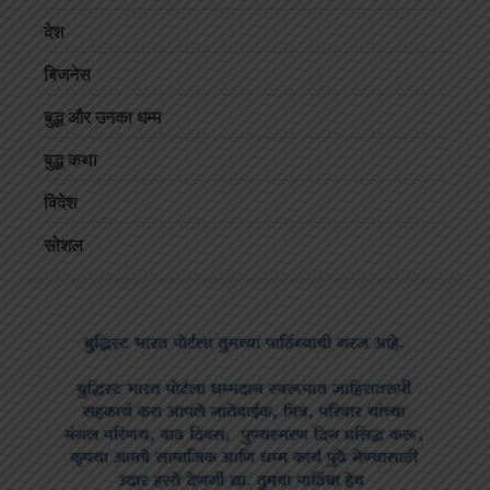
देश
बिजनेस
बुद्ध और उनका धम्म
बुद्ध कथा
विदेश
सोशल