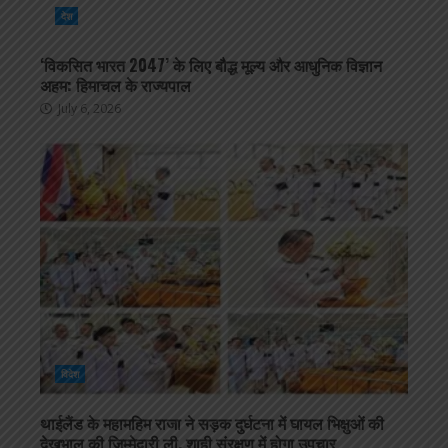
देश
‘विकसित भारत 2047’ के लिए बौद्ध मूल्य और आधुनिक विज्ञान
अहम: हिमाचल के राज्यपाल
July 6, 2026
विदेश
थाईलैंड के महामहिम राजा ने सड़क दुर्घटना में घायल भिक्षुओं की
देखभाल की जिम्मेदारी ली, शाही संरक्षण में होगा उपचार