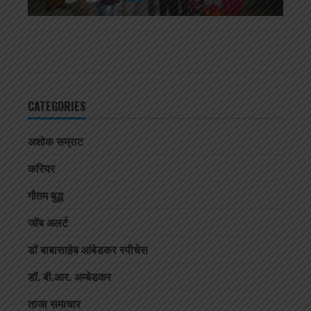
CATEGORIES
अशोक सम्राट
करियर
गौतम बुद्ध
जॉब अलर्ट
डॉ बाबासाहेब आंबेडकर स्पीचेस
डॉ. बी.आर. अम्बेडकर
ताजा समाचार