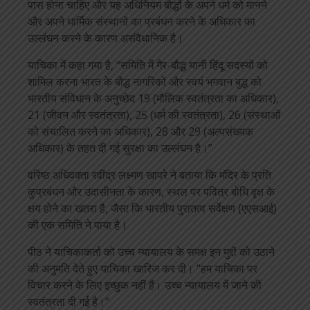
पास होना चाहिए और यह अधिनियम बौद्धों के अपने धर्म को मानने
और अपने धार्मिक संस्थानों का प्रबंधन करने के अधिकार का
उल्लंघन करने के कारण असंवैधानिक है।
याचिका में कहा गया है, “समिति में गैर-बौद्ध यानी हिंदू सदस्यों को
शामिल करना भारत के बौद्ध नागरिकों और स्वयं भगवान बुद्ध को
भारतीय संविधान के अनुच्छेद 19 (मौलिक स्वतंत्रता का अधिकार),
21 (जीवन और स्वतंत्रता), 25 (धर्म की स्वतंत्रता), 26 (संस्थाओं
को संचालित करने का अधिकार), 28 और 29 (अल्पसंख्यक
अधिकार) के तहत दी गई सुरक्षा का उल्लंघन है।”
वरिष्ठ अधिवक्ता रवींद्र लक्ष्मण खापरे ने बताया कि मंदिर के प्रति
कुप्रबंधन और उदासीनता के कारण, स्थल पर पवित्र बोधि वृक्ष के
क्षय होने का खतरा है, जैसा कि भारतीय पुरातत्व सर्वेक्षण (एएसआई)
की एक समिति ने पाया है।
पीठ ने याचिकाकर्ता को उच्च न्यायालय के समक्ष इन मुद्दों को उठाने
की अनुमति देते हुए याचिका खारिज कर दी। “हम याचिका पर
विचार करने के लिए इच्छुक नहीं हैं। उच्च न्यायालय में जाने की
स्वतंत्रता दी गई है।”