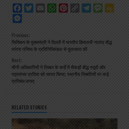
Facebook
Twitter
Email
WhatsApp
Pinterest
Copy
Telegra
Mess
Go
Link
Cla
Messenger
Continue
Previous:
सिक्किम के मुख्यमंत्री ने दिल्ली में भारतीय हिमालयी नालंदा बौद्ध
Reading
परंपरा परिषद के प्रतिनिधिमंडल से मुलाकात की
Next:
चीनी अधिकारियों ने तिब्बत के कर्ज़े में सैकड़ों बौद्ध स्तूपों और
पद्मसंभव प्रतिमा को ध्वस्त किया; स्थानीय तिब्बतियों पर कड़े
प्रतिबंध लगाए
RELATED STORIES