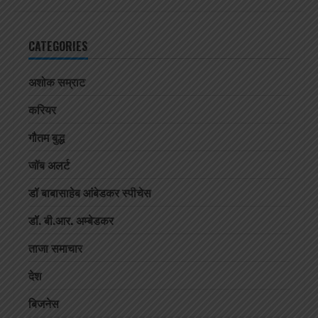
CATEGORIES
अशोक सम्राट
करियर
गौतम बुद्ध
जॉब अलर्ट
डॉ बाबासाहेब आंबेडकर स्पीचेस
डॉ. बी.आर. अम्बेडकर
ताजा समाचार
देश
बिजनेस