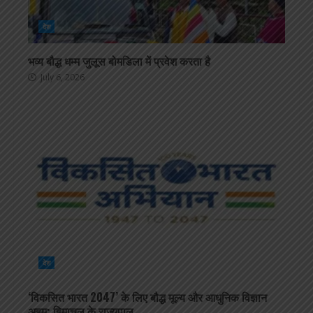
देश
भव्य बौद्ध धम्म जुलूस बोमडिला में प्रवेश करता है
July 6, 2026
देश
‘विकसित भारत 2047’ के लिए बौद्ध मूल्य और आधुनिक विज्ञान
अहम: हिमाचल के राज्यपाल