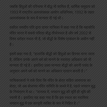
जबकि हिंदुओं की परिभाषा में बौद्ध भी शामिल हैं, धार्मिक समुदाय को
1993 में राष्ट्रीय अल्पसंख्यक आयोग अधिनियम, 1992 के तहत
अल्पसंख्यक के रूप में मान्यता दी गई थी।
वकील जयदीप पति द्वारा दायर याचिका में कहा गया है कि महाबोधि
मंदिर भारत में सबसे पवित्र बौद्ध तीर्थस्थल है और वर्ष 2002 से
विश्व धरोहर स्थल भी है, जो बौद्धों के विशेष प्रबंधन के अधीन नहीं
है।
इसमें कहा गया है, “हालांकि बौद्धों को हिंदुओं का हिस्सा माना जाता
है, लेकिन उनके अपने धर्म को मानने के स्वतंत्र अधिकार को भी
मान्यता दी गई है। इसलिए उक्त मान्यता बौद्धों को अपनी पसंद के
अनुसार अपने धर्म को मानने का अधिकार प्रदान करती है।”
याचिकाकर्ता ने तर्क दिया कि मंदिर के क्षेत्र सहित आसपास का
क्षेत्र, जो अब बोधगया मंदिर समिति के कब्जे में है, पहले भगवान बुद्ध
के नियंत्रण में था। “वास्तव में, भगवान बुद्ध की मूर्ति ही भूमि की
स्वामी है। इसलिए यह कहा गया है कि इस स्थल का स्वामित्व
भगवान बुद्ध में एक कानूनी व्यक्ति के रूप में निहित है।”