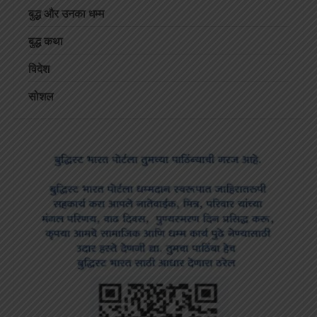
बुद्ध और उनका धम्म
बुद्ध कथा
विदेश
सोशल