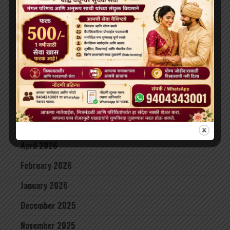
दलाई लामा लद्दाख लौटे, भारत के हिमालयी बौद्ध संबंधों को और
मज़बूत किया
ARCHIVES
July 2026
June 2026
May 2026
April 2026
February 2026
January 2026
December 2025
November 2025