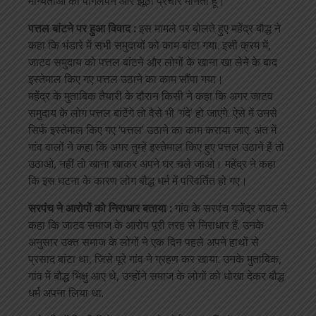
मान्यताओं को पागलपन और झूठा प्रचार मानता हूं।
पत्तल बांटने पर हुआ विवाद :
इस मामले पर बोलते हुए महेंद्र बौद्ध ने
कहा कि भंडारे में सभी समुदायों को काम बांटा गया. इसी क्रम में,
जाटव समुदाय को पत्तल बांटने और लोगों के खाना खा लेने के बाद
इस्तेमाल किए गए पत्तल उठाने का काम सौंपा गया।
महेंद्र के मुताबिक तैयारी के दौरान किसी ने कहा कि अगर जाटव
समुदाय के लोग पत्तल बांटेंगे तो वैसे भी ‘गंदे’ हो जाएंगे. ऐसे में उनसे
सिर्फ इस्तेमाल किए गए ‘पत्तल’ उठाने का काम कराया जाए. अंत में
गांव वालों ने कहा कि अगर तुम्हें इस्तेमाल किए हुए पत्तल उठाने हैं तो
उठाओ, नहीं तो खाना खाकर अपने घर चले जाओ। महेंद्र ने कहा
कि इस घटना के कारण लोग बौद्ध धर्म में परिवर्तित हो गए।
सरपंच ने आरोपों को निराधार बताया :
गांव के सरपंच गजेंद्र रावत ने
कहा कि जाटव समाज के आरोप पूरी तरह से निराधार हैं. उनके
अनुसार उक्त समाज के लोगों ने एक दिन पहले अपने हाथों से
प्रसाद बांटा था, जिसे पूरे गांव ने ग्रहण कर खाया. उनके मुताबिक,
गांव में बौद्ध भिक्षु आए थे, उन्होंने समाज के लोगों को धोखा देकर बौद्ध
धर्म अपना लिया था.