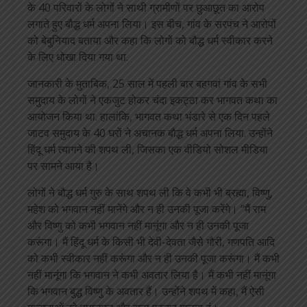
के 40 परिवारों के लोगों ने साथी ग्रामीणों पर छुआछूत का आरोप
लगाते हुए बौद्ध धर्म अपना लिया। इस बीच, गांव के सरपंच ने आरोपों
को बेबुनियाद बताया और कहा कि लोगों को बौद्ध धर्म स्वीकार करने
के लिए धोखा दिया गया था.
जानकारी के मुताबिक, 25 साल में पहली बार बहगवां गांव के सभी
समुदाय के लोगों ने एकजुट होकर चंदा इकट्ठा कर भागवत कथा का
आयोजन किया था. हालांकि, भागवत कथा भंडारे से एक दिन पहले
जाटव समुदाय के 40 घरों ने अचानक बौद्ध धर्म अपना लिया. उन्होंने
हिंदू धर्म त्यागने की शपथ ली, जिसका एक वीडियो सोशल मीडिया
पर सामने आया है।
लोगों ने बौद्ध धर्म गुरु के साथ शपथ ली कि वे कभी भी ब्रह्मा, विष्णु,
महेश को भगवान नहीं मानेंगे और न ही उनकी पूजा करेंगे। “मैं राम
और विष्णु को कभी भगवान नहीं मानूंगा और न ही उनकी पूजा
करूंगा। मैं हिंदू धर्म के किसी भी देवी-देवता जैसे गौरी, गणपति आदि
को कभी स्वीकार नहीं करूंगा और न ही उनकी पूजा करूंगा। मैं कभी
नहीं मानूंगा कि भगवान ने कभी अवतार लिया है। मैं कभी नहीं मानूंगा
कि भगवान बुद्ध विष्णु के अवतार हैं। उन्होंने शपथ में कहा, मैं ऐसी